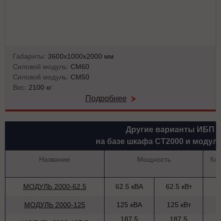
Габариты:
3600х1000х2000 мм
Силовой модуль:
СМ60
Силовой модуль:
СМ50
Вес:
2100 кг
Подробнее
Другие варианты ИБП
на базе шкафа СТ2000 и модул
Название
Мощность
Ко
МОДУЛЬ 2000-62.5
62.5 кВА
62.5 кВт
МОДУЛЬ 2000-125
125 кВА
125 кВт
187.5
187.5