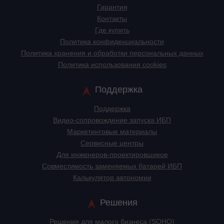
Гарантия
Контакты
Где купить
Политика конфиденциальности
Политика хранения и обработки персональных данных
Политика использования cookies
Поддержка
Поддержка
Видео-сопровождение запуска ИБП
Маркетинговые материалы
Сервисные центры
Для инженеров-проектировщиков
Cовместимость заменяемых батарей ИБП
Калькулятор автономии
Решения
Решения для малого бизнеса (SOHO)