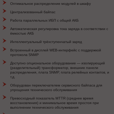
Оптимальное распределение модулей в шкафу
Централизованный байпас
Работа параллельных ИБП с общей АКБ
Автоматическая регулировка тока заряда в соответствии с
ёмкостью АКБ
Интеллектуальный трёхступенчатый заряд
Встроенный в дисплей WEB-интерфейс с поддержкой
протокола SNMP
Доступно опциональное оборудование — изолирующий
(разделительный) трансформатор, внешние панели
распределения, плата SNMP, плата релейных контактов, и
т.д.
Оборудован переключателем сервисного байпаса для
упрощения технического обслуживания
Превосходный показатель MTTR (среднее время
восстановления) и минимальное время простоя при
выполнении технического обслуживания