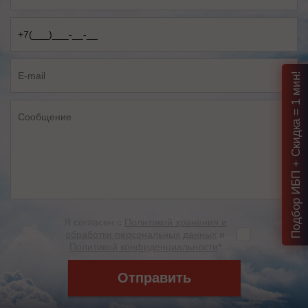
Подбор ИБП + Скидка = 1 мин!
Я согласен с
Политикой хранения и
обработки персональных данных
и
Политикой конфиденциальности
*
Отправить