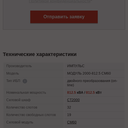
Политикой конфиденциальности
*
Отправить заявку
Технические характеристики
Производитель
ИМПУЛЬС
Модель
МОДУЛЬ 2000-812.5 СМ60
двойного преобразования (on-
Тип ИБП
line)
Номинальная мощность
812.5
кВА /
812.5
кВт
Силовой шкаф
СТ2000
Количество слотов
32
Количество свободных слотов
19
Силовой модуль
СМ60