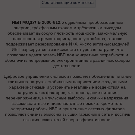
Составляющие комплекта
ИБП МОДУЛЬ 2000-812.5
с двойным преобразованием
энергии, трёхфазным входом и трёхфазным выходом
обеспечивает высокую плотность мощности, максимальную
надежность и ремонтопригодность устройства, а также
поддерживает резервирование N+X. Число активных модулей
ИБП варьируется в зависимости от уровня нагрузки, что
позволяет адаптировать ИБП под конкретные потребности и
обеспечить непрерывное электропитание в различных сферах
деятельности.
Цифровое управление системой позволяет обеспечить питание
критичных нагрузок стабильным напряжением с заданными
характеристиками и устранить негативные воздействия на
нагрузку таких факторов, как: пропадание питания,
перенапряжения, импульсные выбросы и скачки напряжения,
высокочастотные и низкочастотные помехи. Кроме того,
алгоритмы работы ИБП и применение сетевых фильтров
позволяют снизить эмиссию высших гармоник в сеть и достичь
высоких показателей энергоэффективности.