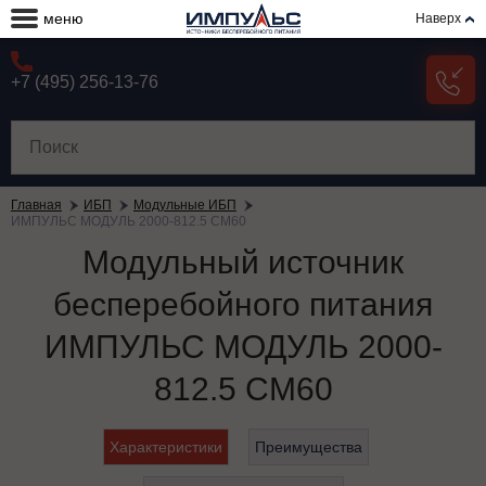
меню
Наверх
+7 (495) 256-13-76
Главная
ИБП
Модульные ИБП
ИМПУЛЬС МОДУЛЬ 2000-812.5 СМ60
Модульный источник
бесперебойного питания
ИМПУЛЬС МОДУЛЬ 2000-
812.5 СМ60
Характеристики
Преимущества