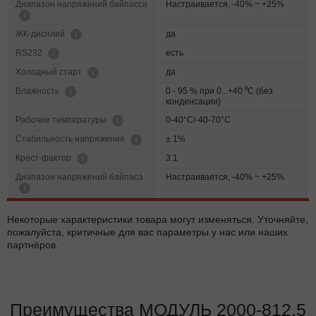
Диапазон напряжений байпасса
Настраивается, -40% ~ +25%
да
ЖК-дисплей
есть
RS232
да
Холодный старт
0 - 95 % при 0...+40 ⁰С (без
Влажность
конденсации)
0-40°C/-40-70°C
Рабочие температуры
± 1%
Cтабильность напряжения
3:1
Крест-фактор
Диапазон напряжений байпаса
Настраивается, -40% ~ +25%
Некоторые характеристики товара могут изменяться. Уточняйте,
пожалуйста, критичные для вас параметры у нас или наших
партнёров.
Преимущества МОДУЛЬ 2000-812.5