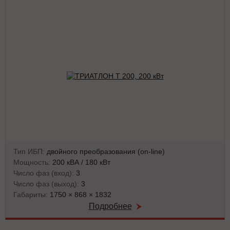
Тип ИБП:
двойного преобразования (on-line)
Мощность:
200 кВА / 180 кВт
Число фаз (вход):
3
Число фаз (выход):
3
Габариты:
1750 × 868 × 1832
Подробнее