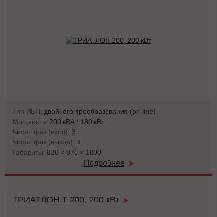
Тип ИБП:
двойного преобразования (on-line)
Мощность:
200 кВА / 180 кВт
Число фаз (вход):
3
Число фаз (выход):
3
Габариты:
830 × 870 × 1800
Подробнее
ТРИАТЛОН Т 200, 200 кВт