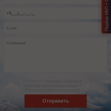
Подбор ИБП + Скидка = 1 мин!
Я согласен с
Политикой хранения и
обработки персональных данных
и
Политикой конфиденциальности
*
Отправить