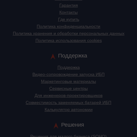
Гарантия
Контакты
Где купить
Политика конфиденциальности
Политика хранения и обработки персональных данных
Политика использования cookies
Поддержка
Поддержка
Видео-сопровождение запуска ИБП
Маркетинговые материалы
Сервисные центры
Для инженеров-проектировщиков
Cовместимость заменяемых батарей ИБП
Калькулятор автономии
Решения
Решения для малого бизнеса (SOHO)