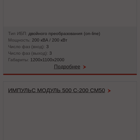
Тип ИБП:
двойного преобразования (on-line)
Мощность:
200 кВА / 200 кВт
Число фаз (вход):
3
Число фаз (выход):
3
Габариты:
1200х1100х2000
Подробнее
ИМПУЛЬС МОДУЛЬ 500 С-200 СМ50