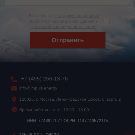
Я согласен с
Политикой хранения и
обработки персональных данных
и
Политикой конфиденциальности
*
Отправить
+7 (495) 256-13-76
info@impuls.energy
125026, г. Москва, Ленинградское шоссе, 8, корп. 2
Время работы: пн-пт: 10:00 - 18:00
ИНН: 7743927077 ОГРН: 1147746572115
Мы в соц. сетях