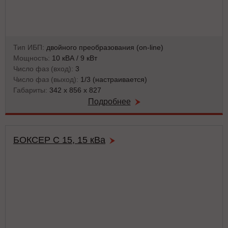
Тип ИБП:
двойного преобразования (on-line)
Мощность:
10 кВА / 9 кВт
Число фаз (вход):
3
Число фаз (выход):
1/3 (настраивается)
Габариты:
342 x 856 x 827
Подробнее
БОКСЕР С 15, 15 кВа