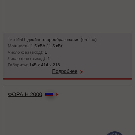
Тип ИБП:
двойного преобразования (on-line)
Мощность:
1.5 кВА / 1.5 кВт
Число фаз (вход):
1
Число фаз (выход):
1
Габариты:
145 x 414 x 218
Подробнее
ФОРА Н 2000