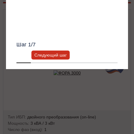
Получить список моделей и скидку
ФОРА 3000
Всю информацию предоставит ваш
персональный менеджер.
Шаг
1
/7
Следующий шаг
Тип ИБП:
двойного преобразования (on-line)
Мощность:
3 кВА / 3 кВт
Число фаз (вход):
1