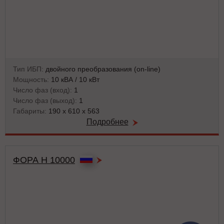
Тип ИБП:
двойного преобразования (on-line)
Мощность:
10 кВА / 10 кВт
Число фаз (вход):
1
Число фаз (выход):
1
Габариты:
190 x 610 x 563
Подробнее
ФОРА Н 10000