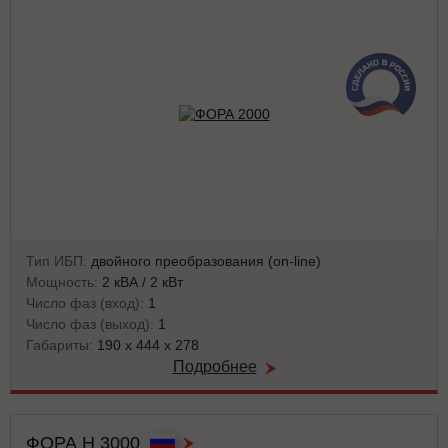
Тип ИБП:
двойного преобразования (on-line)
Мощность:
2 кВА / 2 кВт
Число фаз (вход):
1
Число фаз (выход):
1
Габариты:
190 x 444 x 278
Подробнее
ФОРА Н 3000