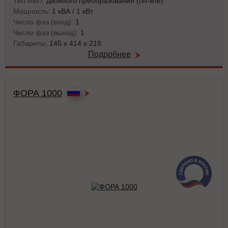
Тип ИБП:
двойного преобразования (on-line)
Мощность:
1 кВА / 1 кВт
Число фаз (вход):
1
Число фаз (выход):
1
Габариты:
145 x 414 x 218
Подробнее
ФОРА 1000