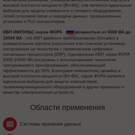
высокой плотности мощности (Вт=ВА), они является идеальным
выбором для защиты серверного и сетевого оборудования,
сетей голосовой связи и передачи данных, промышленных
установок и PLC-контроллеров.
ИБП ИМПУЛЬС серии ФОРА
мощностью от 6000 ВА до
10000 ВА
- это ИБП двойного преобразования (Онлайн) в
универсальном корпусе (напольная или стоечная установка),
построенные на технологии с применением цифровых
сигнальных процессоров (DSP). Однофазные ИБП серии ФОРА
6000-10000 ВА построены с использованием технологии
трехуровневого преобразования, обеспечивающей
эффективность до 95%. Благодаря компактному дизайну и
высокой плотности мощности (Вт=ВА), серия ФОРА является
идеальным выбором для защиты компьютеров,
телекоммуникационного оборудования и других критичных к
качеству электропитания устройств.
Области применения
Системы хранения данных