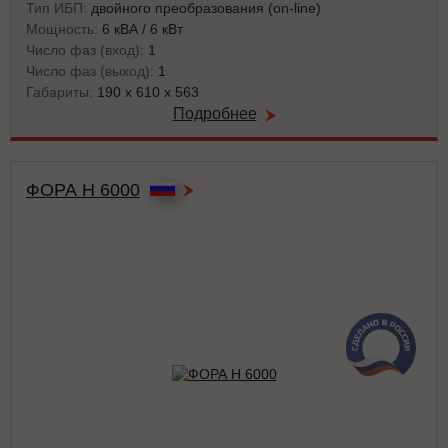
Тип ИБП:
двойного преобразования (on-line)
Мощность:
6 кВА / 6 кВт
Число фаз (вход):
1
Число фаз (выход):
1
Габариты:
190 x 610 x 563
Подробнее
ФОРА Н 6000