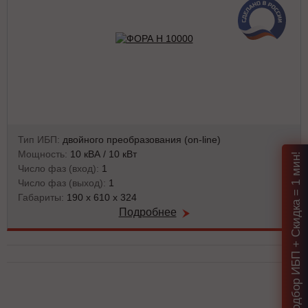
Тип ИБП:
двойного преобразования (on-line)
Мощность:
10 кВА / 10 кВт
Подбор ИБП + Скидка = 1 мин!
Число фаз (вход):
1
Число фаз (выход):
1
Габариты:
190 x 610 x 324
Подробнее