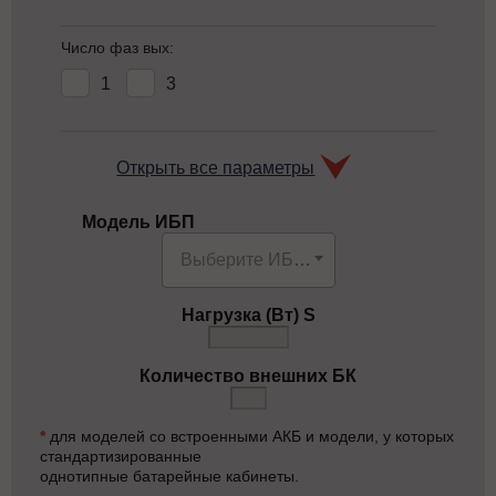
Число фаз вых:
1
3
Открыть все параметры
Модель ИБП
Выберите ИБП (81 модель)
Нагрузка (Вт) S
Количество внешних БК
*
для моделей со встроенными АКБ и модели, у которых
стандартизированные
однотипные батарейные кабинеты.