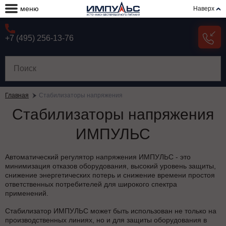
меню
Наверх
+7 (495) 256-13-76
Главная
Стабилизаторы напряжения
Стабилизаторы напряжения
ИМПУЛЬС
Автоматический регулятор напряжения ИМПУЛЬС - это
минимизация отказов оборудования, высокий уровень защиты,
снижение энергетических потерь и снижение времени простоя
ответственных потребителей для широкого спектра
применений.
Стабилизатор ИМПУЛЬС может быть использован не только на
производственных линиях, но и для защиты оборудования в