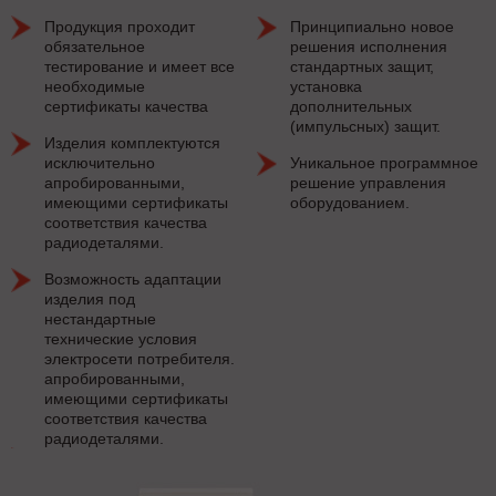
Продукция проходит
Принципиально новое
обязательное
решения исполнения
тестирование и имеет все
стандартных защит,
необходимые
установка
сертификаты качества
дополнительных
(импульсных) защит.
Изделия комплектуются
исключительно
Уникальное программное
апробированными,
решение управления
имеющими сертификаты
оборудованием.
соответствия качества
радиодеталями.
Возможность адаптации
изделия под
нестандартные
технические условия
электросети потребителя.
апробированными,
имеющими сертификаты
соответствия качества
радиодеталями.