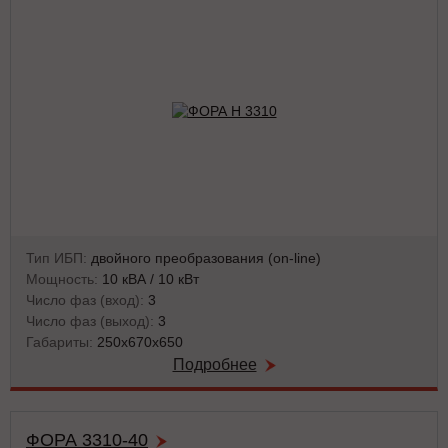
Тип ИБП:
двойного преобразования (on-line)
Мощность:
10 кВА / 10 кВт
Число фаз (вход):
3
Число фаз (выход):
3
Габариты:
250x670x650
Подробнее
ФОРА 3310-40