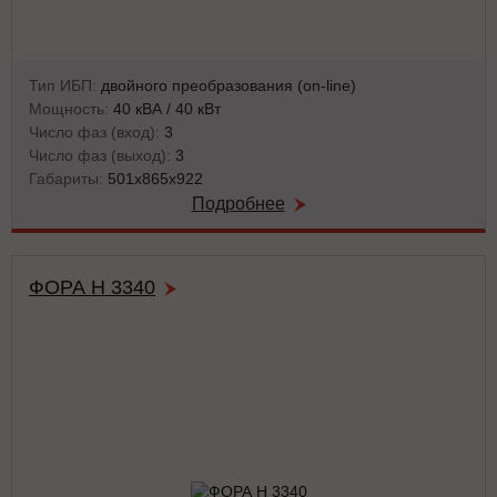
Тип ИБП:
двойного преобразования (on-line)
Мощность:
40 кВА / 40 кВт
Число фаз (вход):
3
Число фаз (выход):
3
Габариты:
501x865x922
Подробнее
ФОРА Н 3340