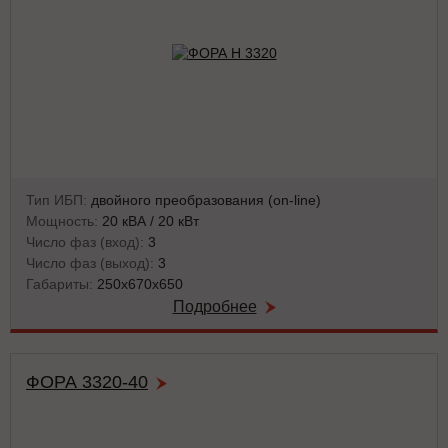
Тип ИБП:
двойного преобразования (on-line)
Мощность:
20 кВА / 20 кВт
Число фаз (вход):
3
Число фаз (выход):
3
Габариты:
250x670x650
Подробнее
ФОРА 3320-40