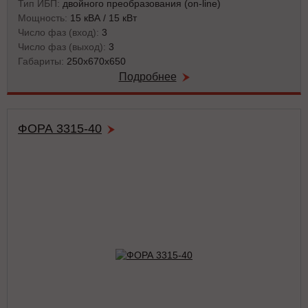
Тип ИБП:
двойного преобразования (on-line)
Мощность:
15 кВА / 15 кВт
Число фаз (вход):
3
Число фаз (выход):
3
Габариты:
250x670x650
Подробнее
ФОРА 3315-40