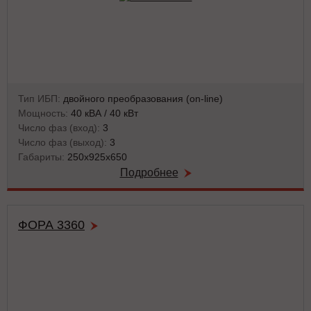
Тип ИБП:
двойного преобразования (on-line)
Мощность:
40 кВА / 40 кВт
Число фаз (вход):
3
Число фаз (выход):
3
Габариты:
250x925x650
Подробнее
ФОРА 3360