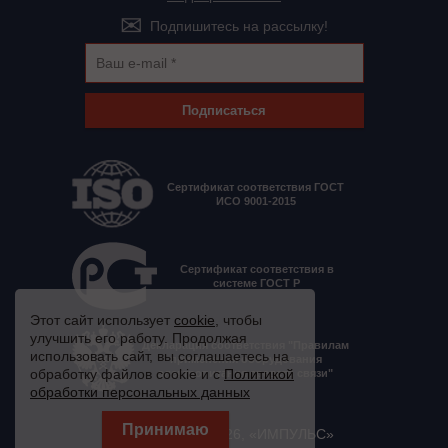
Подпишитесь на рассылку!
Подписаться
Сертификат соответствия ГОСТ
ИСО 9001-2015
Сертификат соответствия в
системе ГОСТ Р
Этот сайт использует
cookie
, чтобы
улучшить его работу. Продолжая
Декларация соответствия "Правилам
использовать сайт, вы соглашаетесь на
применения оборудования
обработку файлов cookie и с
Политикой
электропитания средств связи"
обработки персональных данных
© 2008 - 2026, «ИМПУЛЬС»