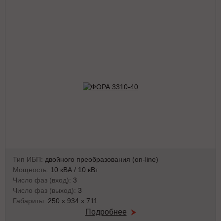
Тип ИБП:
двойного преобразования (on-line)
Мощность:
10 кВА / 10 кВт
Число фаз (вход):
3
Число фаз (выход):
3
Габариты:
250 х 934 х 711
Подробнее