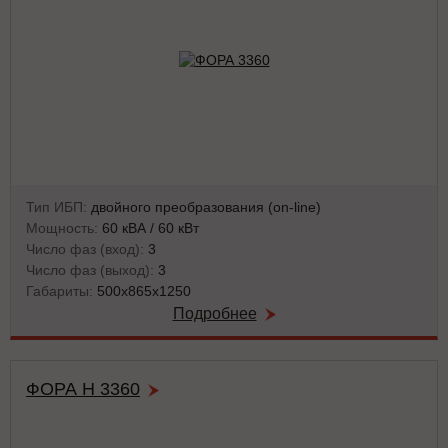
Тип ИБП:
двойного преобразования (on-line)
Мощность:
60 кВА / 60 кВт
Число фаз (вход):
3
Число фаз (выход):
3
Габариты:
500x865x1250
Подробнее
ФОРА Н 3360