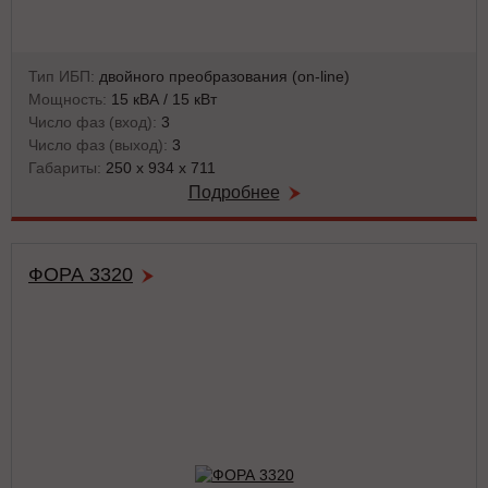
Тип ИБП:
двойного преобразования (on-line)
Мощность:
15 кВА / 15 кВт
Число фаз (вход):
3
Число фаз (выход):
3
Габариты:
250 х 934 х 711
Подробнее
ФОРА 3320