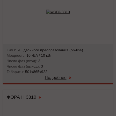
Тип ИБП:
двойного преобразования (on-line)
Мощность:
10 кВА / 10 кВт
Число фаз (вход):
3
Число фаз (выход):
3
Габариты:
501x865x922
Подробнее
ФОРА Н 3310