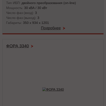
Тип ИБП:
двойного преобразования (on-line)
Мощность:
30 кВА / 30 кВт
Число фаз (вход):
3
Число фаз (выход):
3
Габариты:
350 х 934 х 1201
Подробнее
ФОРА 3340