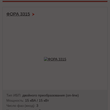
ФОРА 3315
Тип ИБП:
двойного преобразования (on-line)
Мощность:
15 кВА / 15 кВт
Число фаз (вход):
3