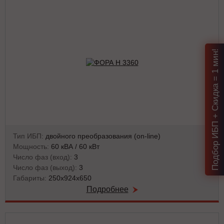
Подбор ИБП + Скидка = 1 мин!
Тип ИБП:
двойного преобразования (on-line)
Мощность:
60 кВА / 60 кВт
Число фаз (вход):
3
Число фаз (выход):
3
Габариты:
250х924х650
Подробнее