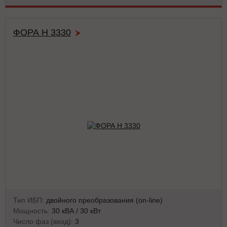
ФОРА Н 3330
Тип ИБП:
двойного преобразования (on-line)
Мощность:
30 кВА / 30 кВт
Число фаз (вход):
3