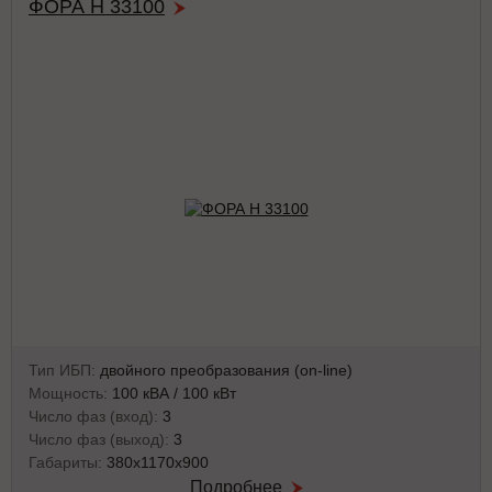
ФОРА Н 33100
Тип ИБП:
двойного преобразования (on-line)
Мощность:
100 кВА / 100 кВт
Число фаз (вход):
3
Число фаз (выход):
3
Габариты:
380х1170х900
Подробнее