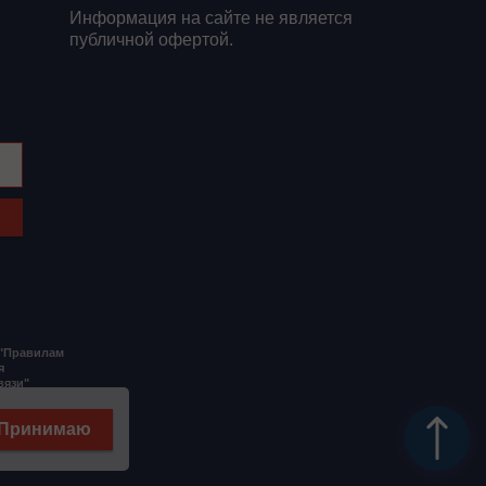
Информация на сайте не является
публичной офертой.
 "Правилам
я
вязи"