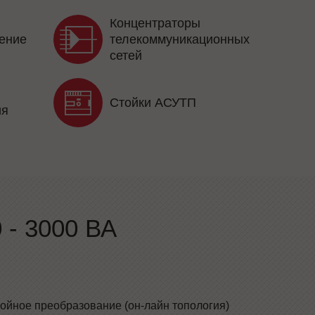
Концентраторы
ение
телекоммуникационных
сетей
Стойки АСУТП
ия
- 3000 ВА
ойное преобразование (он-лайн топология)