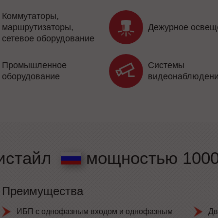
Коммутаторы,
маршрутизаторы,
Дежурное освещ
сетевое оборудование
Промышленное
Системы
оборудование
видеонаблюден
истайл
мощностью 1000 
Преимущества
ИБП с однофазным входом и однофазным
Дв