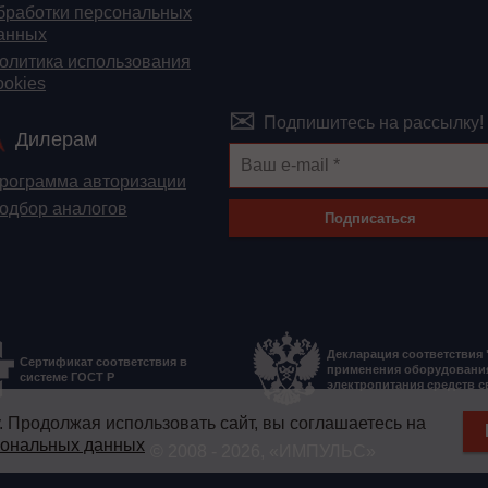
бработки персональных
анных
олитика использования
ookies
Подпишитесь на рассылку!
Дилерам
рограмма авторизации
одбор аналогов
Подписаться
Декларация соответствия
Сертификат соответствия в
применения оборудовани
системе ГОСТ Р
электропитания средств с
у. Продолжая использовать сайт, вы соглашаетесь на
сональных данных
© 2008 - 2026, «ИМПУЛЬС»