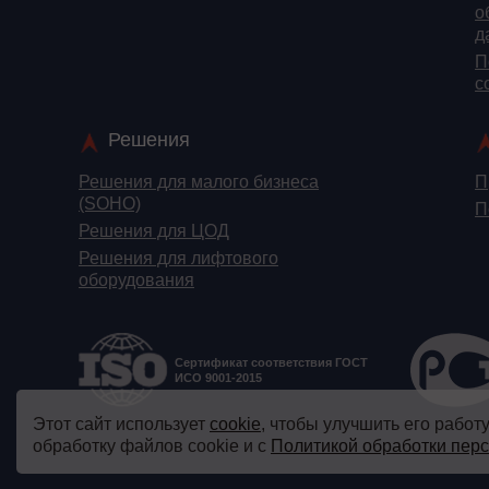
о
д
П
c
Решения
Решения для малого бизнеса
П
(SOHO)
П
Решения для ЦОД
Решения для лифтового
оборудования
Сертификат соответствия ГОСТ
ИСО 9001-2015
Этот сайт использует
cookie
, чтобы улучшить его работ
обработку файлов cookie и с
Политикой обработки пер