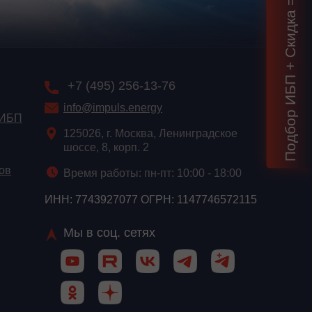
Подбор ИБП + Скидка = 1 мин!
+7 (495) 256-13-76
info@impuls.energy
 ИБП
125026, г. Москва, Ленинградское
шоссе, 8, корп. 2
ов
Время работы: пн-пт: 10:00 - 18:00
ИНН: 7743927077 ОГРН: 1147746572115
Мы в соц. сетях