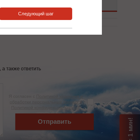
Подробнее
Следующий шаг
а также ответить
Я согласен с
Политикой хранения и
обработки персональных данных
и
Политикой конфиденциальности
*
Отправить