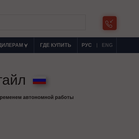
ДИЛЕРАМ
ГДЕ КУПИТЬ
РУС
ENG
тайл
временем автономной работы