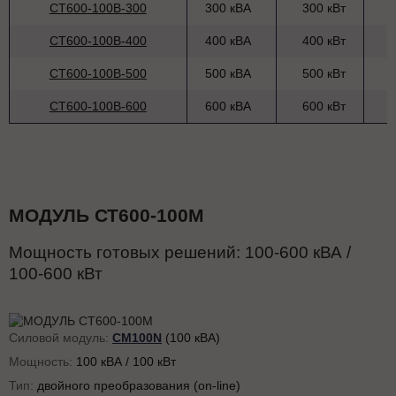
СТ600-100В-300
300 кВА
300 кВт
СТ600-100В-400
400 кВА
400 кВт
СТ600-100В-500
500 кВА
500 кВт
СТ600-100В-600
600 кВА
600 кВт
МОДУЛЬ СТ600-100M
Мощность готовых решений:
100-600
кВА /
100-600
кВт
Силовой модуль:
CM100N
(100 кВА)
Мощность:
100 кВА / 100 кВт
Тип:
двойного преобразования (on-line)