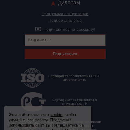
Дилерам
Программа авторизации
Подбор аналогов
Подпишитесь на рассылку!
Подписаться
Сертификат соответствия ГОСТ
ИСО 9001-2015
Сертификат соответствия в
системе ГОСТ Р
Этот сайт использует
cookie
, чтобы
улучшить его работу. Продолжая
Декларация соответствия "Правилам
использовать сайт, вы соглашаетесь на
применения оборудования
электропитания средств связи"