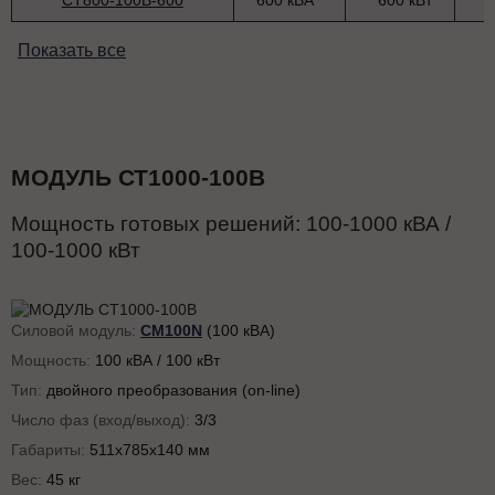
СТ800-100В-600
600 кВА
600 кВт
Показать все
МОДУЛЬ СТ1000-100В
Мощность готовых решений:
100-1000
кВА /
100-1000
кВт
Силовой модуль:
CM100N
(100 кВА)
Мощность:
100 кВА / 100 кВт
Тип:
двойного преобразования (on-line)
Число фаз (вход/выход):
3/3
Габариты:
511x785x140 мм
Вес:
45 кг