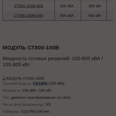
СТ600-100M-500
500 кВА
500 кВт
СТ600-100M-600
600 кВА
600 кВт
МОДУЛЬ СТ800-100В
Мощность готовых решений:
100-800
кВА /
100-800
кВт
Силовой модуль:
CM100N
(100 кВА)
Мощность:
100 кВА / 100 кВт
Тип:
двойного преобразования (on-line)
Число фаз (вход/выход):
3/3
Габариты:
511x785x140 мм