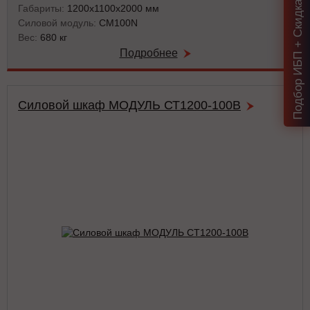
Подбор ИБП + Скидка = 1 мин!
Габариты:
1200х1100х2000 мм
Силовой модуль:
CM100N
Вес:
680 кг
Подробнее
Силовой шкаф МОДУЛЬ СТ1200-100В