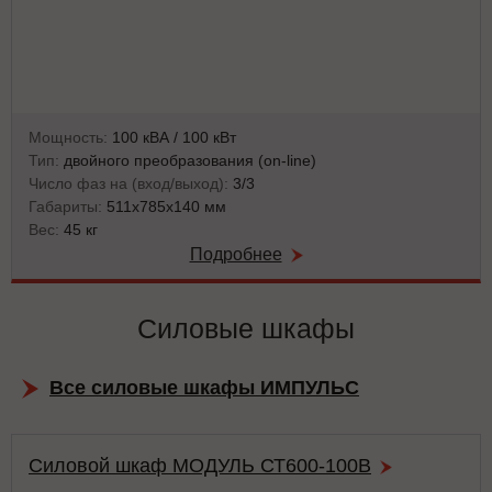
Мощность:
100 кВА / 100 кВт
Тип:
двойного преобразования (on-line)
Число фаз на (вход/выход):
3/3
Габариты:
511x785x140 мм
Вес:
45 кг
Подробнее
Силовые шкафы
Все силовые шкафы ИМПУЛЬС
Силовой шкаф МОДУЛЬ СТ600-100В