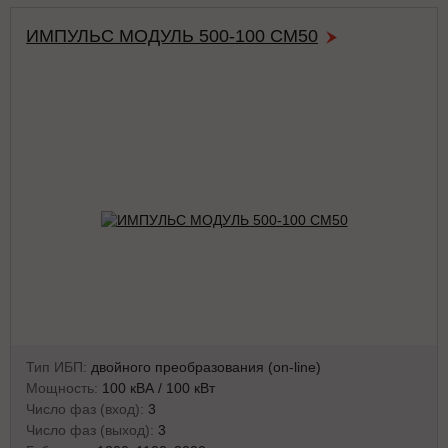
ИМПУЛЬС МОДУЛЬ 500-100 СМ50
Тип ИБП:
двойного преобразования (on-line)
Мощность:
100 кВА / 100 кВт
Число фаз (вход):
3
Число фаз (выход):
3