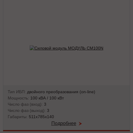
Тип ИБП:
двойного преобразования (on-line)
Мощность:
100 кВА / 100 кВт
Число фаз (вход):
3
Число фаз (выход):
3
Габариты:
511x785x140
Подробнее