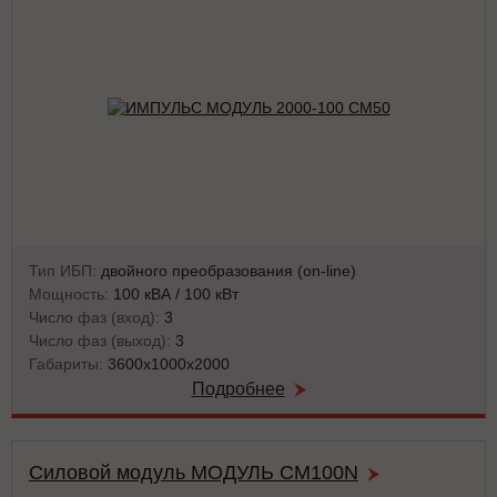
Тип ИБП:
двойного преобразования (on-line)
Мощность:
100 кВА / 100 кВт
Число фаз (вход):
3
Число фаз (выход):
3
Габариты:
3600х1000х2000
Подробнее
Силовой модуль МОДУЛЬ CM100N