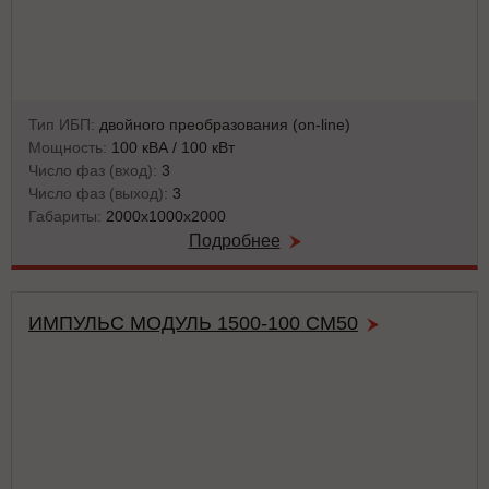
Тип ИБП:
двойного преобразования (on-line)
Мощность:
100 кВА / 100 кВт
Число фаз (вход):
3
Число фаз (выход):
3
Габариты:
2000х1000х2000
Подробнее
ИМПУЛЬС МОДУЛЬ 1500-100 СМ50