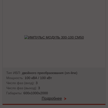
Тип ИБП:
двойного преобразования (on-line)
Мощность:
100 кВА / 100 кВт
Число фаз (вход):
3
Число фаз (выход):
3
Габариты:
600х1000х2000
Подробнее