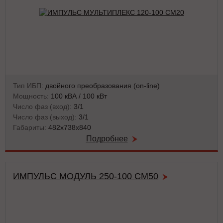
Тип ИБП:
двойного преобразования (on-line)
Мощность:
100 кВА / 100 кВт
Число фаз (вход):
3/1
Число фаз (выход):
3/1
Габариты:
482х738х840
Подробнее
ИМПУЛЬС МОДУЛЬ 250-100 СМ50