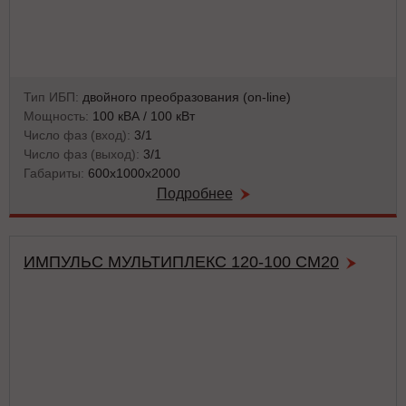
Тип ИБП:
двойного преобразования (on-line)
Мощность:
100 кВА / 100 кВт
Число фаз (вход):
3/1
Число фаз (выход):
3/1
Габариты:
600х1000х2000
Подробнее
ИМПУЛЬС МУЛЬТИПЛЕКС 120-100 СМ20