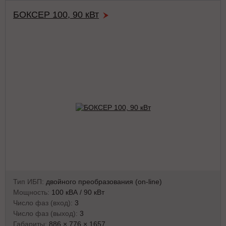
БОКСЕР 100, 90 кВт
Тип ИБП:
двойного преобразования (on-line)
Мощность:
100 кВА / 90 кВт
Число фаз (вход):
3
Число фаз (выход):
3
Габариты:
886 × 776 × 1657