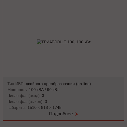
Тип ИБП:
двойного преобразования (on-line)
Мощность:
100 кВА / 90 кВт
Число фаз (вход):
3
Число фаз (выход):
3
Габариты:
1510 × 818 × 1745
Подробнее