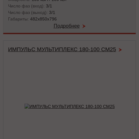
Число фаз (вход):
3/1
Число фаз (выход):
3/1
Габариты:
482х850х796
Подробнее
ИМПУЛЬС МУЛЬТИПЛЕКС 180-100 СМ25