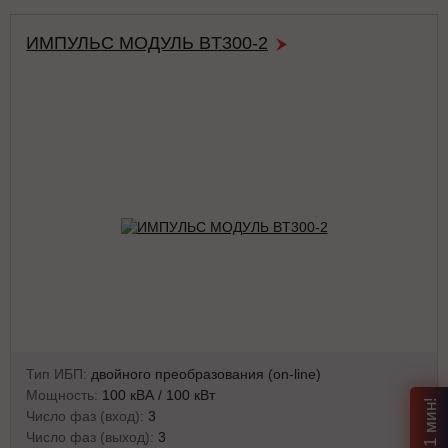
ИМПУЛЬС МОДУЛЬ BT300-2
Тип ИБП:
двойного преобразования (on-line)
Мощность:
100 кВА / 100 кВт
Число фаз (вход):
3
Число фаз (выход):
3