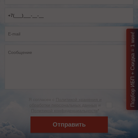
Подбор ИБП + Скидка = 1 мин!
Я согласен с
Политикой хранения и
обработки персональных данных
и
Политикой конфиденциальности
*
Отправить