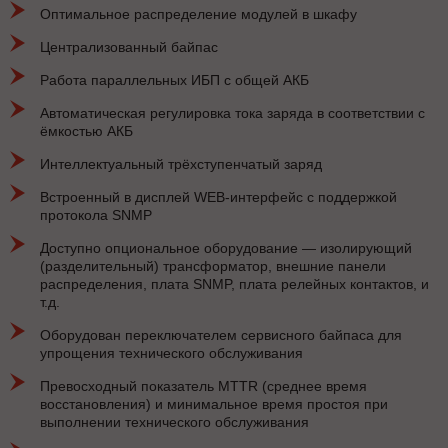
Оптимальное распределение модулей в шкафу
Централизованный байпас
Работа параллельных ИБП с общей АКБ
Автоматическая регулировка тока заряда в соответствии с
ёмкостью АКБ
Интеллектуальный трёхступенчатый заряд
Встроенный в дисплей WEB-интерфейс с поддержкой
протокола SNMP
Доступно опциональное оборудование — изолирующий
(разделительный) трансформатор, внешние панели
распределения, плата SNMP, плата релейных контактов, и
т.д.
Оборудован переключателем сервисного байпаса для
упрощения технического обслуживания
Превосходный показатель MTTR (среднее время
восстановления) и минимальное время простоя при
выполнении технического обслуживания