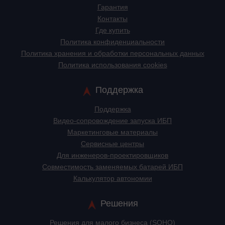
Гарантия
Контакты
Где купить
Политика конфиденциальности
Политика хранения и обработки персональных данных
Политика использования cookies
Поддержка
Поддержка
Видео-сопровождение запуска ИБП
Маркетинговые материалы
Сервисные центры
Для инженеров-проектировщиков
Cовместимость заменяемых батарей ИБП
Калькулятор автономии
Решения
Решения для малого бизнеса (SOHO)