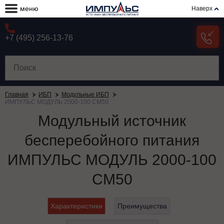
меню
Наверх
+7 (495) 256-13-76
Главная
ИБП
Модульные ИБП
ИМПУЛЬС МОДУЛЬ 2000-100 СМ50
Модульный источник
бесперебойного питания
ИМПУЛЬС МОДУЛЬ 2000-100
СМ50
Характеристики
Преимущества