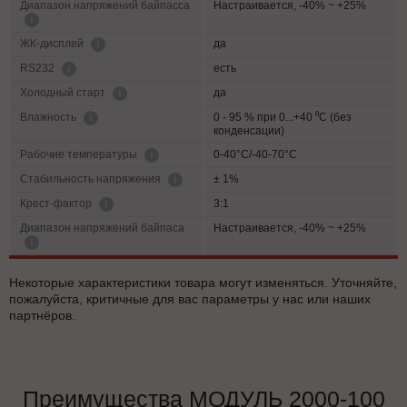
Диапазон напряжений байпасса
Настраивается, -40% ~ +25%
да
ЖК-дисплей
есть
RS232
да
Холодный старт
0 - 95 % при 0...+40 ⁰С (без
Влажность
конденсации)
0-40°C/-40-70°C
Рабочие температуры
± 1%
Cтабильность напряжения
3:1
Крест-фактор
Диапазон напряжений байпаса
Настраивается, -40% ~ +25%
Некоторые характеристики товара могут изменяться. Уточняйте,
пожалуйста, критичные для вас параметры у нас или наших
партнёров.
Преимущества МОДУЛЬ 2000-100