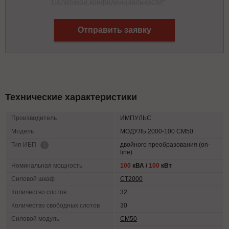
Политикой конфиденциальности
*
Отправить заявку
Технические характеристики
Производитель
ИМПУЛЬС
Модель
МОДУЛЬ 2000-100 СМ50
двойного преобразования (on-
Тип ИБП
line)
Номинальная мощность
100
кВА /
100
кВт
Силовой шкаф
СТ2000
Количество слотов
32
Количество свободных слотов
30
Силовой модуль
СМ50