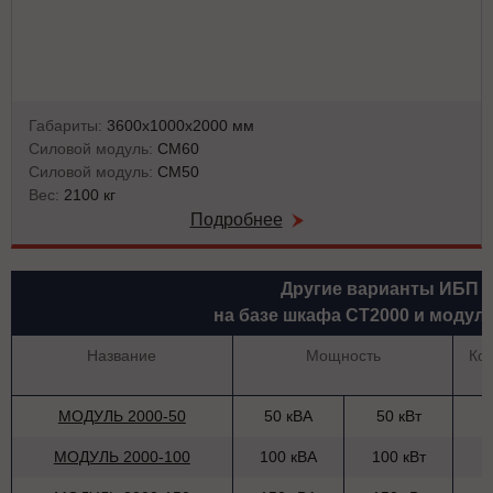
Габариты:
3600х1000х2000 мм
Силовой модуль:
СМ60
Силовой модуль:
СМ50
Вес:
2100 кг
Подробнее
Другие варианты ИБП
на базе шкафа СТ2000 и модул
Название
Мощность
Ко
МОДУЛЬ 2000-50
50 кВА
50 кВт
МОДУЛЬ 2000-100
100 кВА
100 кВт