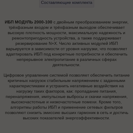
Составляющие комплекта
ИБП МОДУЛЬ 2000-100
с двойным преобразованием энергии,
трёхфазным входом и трёхфазным выходом обеспечивает
высокую плотность мощности, максимальную надежность и
ремонтопригодность устройства, а также поддерживает
резервирование N+X. Число активных модулей ИБП
варьируется в зависимости от уровня нагрузки, что позволяет
адаптировать ИБП под конкретные потребности и обеспечить
непрерывное электропитание в различных сферах
деятельности.
Цифровое управление системой позволяет обеспечить питание
критичных нагрузок стабильным напряжением с заданными
характеристиками и устранить негативные воздействия на
нагрузку таких факторов, как: пропадание питания,
перенапряжения, импульсные выбросы и скачки напряжения,
высокочастотные и низкочастотные помехи. Кроме того,
алгоритмы работы ИБП и применение сетевых фильтров
позволяют снизить эмиссию высших гармоник в сеть и достичь
высоких показателей энергоэффективности.