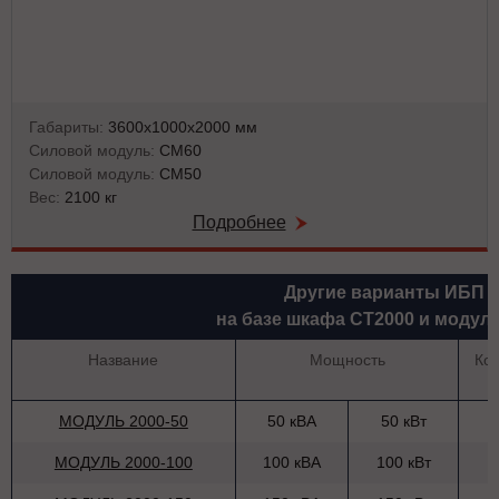
Габариты:
3600х1000х2000 мм
Силовой модуль:
СМ60
Силовой модуль:
СМ50
Вес:
2100 кг
Подробнее
Другие варианты ИБП
на базе шкафа СТ2000 и модул
Название
Мощность
Ко
МОДУЛЬ 2000-50
50 кВА
50 кВт
МОДУЛЬ 2000-100
100 кВА
100 кВт