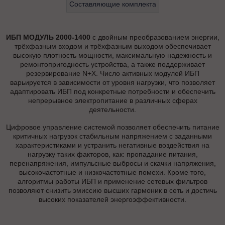
Составляющие комплекта
ИБП МОДУЛЬ 2000-1400
с двойным преобразованием энергии,
трёхфазным входом и трёхфазным выходом обеспечивает
высокую плотность мощности, максимальную надежность и
ремонтопригодность устройства, а также поддерживает
резервирование N+X. Число активных модулей ИБП
варьируется в зависимости от уровня нагрузки, что позволяет
адаптировать ИБП под конкретные потребности и обеспечить
непрерывное электропитание в различных сферах
деятельности.
Цифровое управление системой позволяет обеспечить питание
критичных нагрузок стабильным напряжением с заданными
характеристиками и устранить негативные воздействия на
нагрузку таких факторов, как: пропадание питания,
перенапряжения, импульсные выбросы и скачки напряжения,
высокочастотные и низкочастотные помехи. Кроме того,
алгоритмы работы ИБП и применение сетевых фильтров
позволяют снизить эмиссию высших гармоник в сеть и достичь
высоких показателей энергоэффективности.