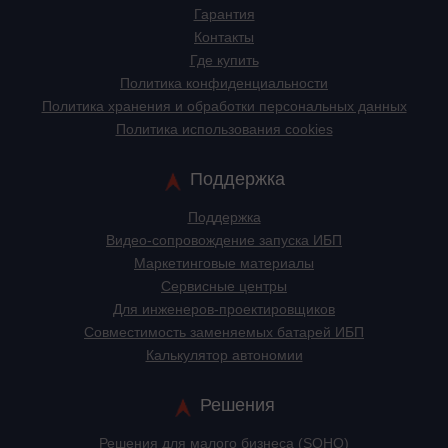
Гарантия
Контакты
Где купить
Политика конфиденциальности
Политика хранения и обработки персональных данных
Политика использования cookies
Поддержка
Поддержка
Видео-сопровождение запуска ИБП
Маркетинговые материалы
Сервисные центры
Для инженеров-проектировщиков
Cовместимость заменяемых батарей ИБП
Калькулятор автономии
Решения
Решения для малого бизнеса (SOHO)