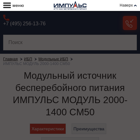
меню
Наверх
+7 (495) 256-13-76
Главная
ИБП
Модульные ИБП
ИМПУЛЬС МОДУЛЬ 2000-1400 СМ50
Модульный источник
бесперебойного питания
ИМПУЛЬС МОДУЛЬ 2000-
1400 СМ50
Характеристики
Преимущества