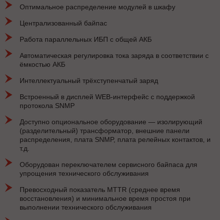
Оптимальное распределение модулей в шкафу
Централизованный байпас
Работа параллельных ИБП с общей АКБ
Автоматическая регулировка тока заряда в соответствии с
ёмкостью АКБ
Интеллектуальный трёхступенчатый заряд
Встроенный в дисплей WEB-интерфейс с поддержкой
протокола SNMP
Доступно опциональное оборудование — изолирующий
(разделительный) трансформатор, внешние панели
распределения, плата SNMP, плата релейных контактов, и
т.д.
Оборудован переключателем сервисного байпаса для
упрощения технического обслуживания
Превосходный показатель MTTR (среднее время
восстановления) и минимальное время простоя при
выполнении технического обслуживания