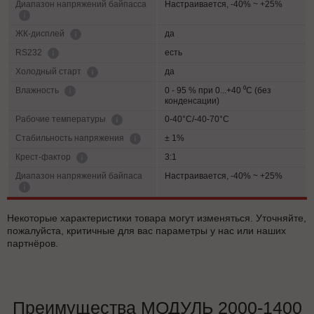
Диапазон напряжений байпасса
Настраивается, -40% ~ +25%
да
ЖК-дисплей
есть
RS232
да
Холодный старт
0 - 95 % при 0...+40 ⁰С (без
Влажность
конденсации)
0-40°C/-40-70°C
Рабочие температуры
± 1%
Cтабильность напряжения
3:1
Крест-фактор
Диапазон напряжений байпаса
Настраивается, -40% ~ +25%
Некоторые характеристики товара могут изменяться. Уточняйте,
пожалуйста, критичные для вас параметры у нас или наших
партнёров.
Преимущества МОДУЛЬ 2000-1400