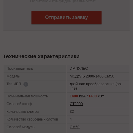
Политикой конфиденциальности
*
Отправить заявку
Технические характеристики
Производитель
ИМПУЛЬС
Модель
МОДУЛЬ 2000-1400 СМ50
двойного преобразования (on-
Тип ИБП
line)
Номинальная мощность
1400
кВА /
1400
кВт
Силовой шкаф
СТ2000
Количество слотов
32
Количество свободных слотов
4
Силовой модуль
СМ50