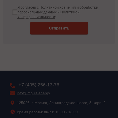
Я согласен с
Политикой хранения и обработки
персональных данных
и
Политикой
конфиденциальности
*
Отправить
+7 (495) 256-13-76
info@impuls.energy
125026, г. Москва, Ленинградское шоссе, 8, корп. 2
Время работы: пн-пт: 10:00 - 18:00