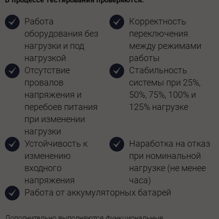
В процессе тестирования проверяются:
Работа
Корректность
оборудования без
переключения
нагрузки и под
между режимами
нагрузкой
работы
Отсутствие
Стабильность
провалов
системы при 25%,
напряжения и
50%, 75%, 100% и
перебоев питания
125% нагрузке
при изменении
нагрузки
Устойчивость к
Наработка на отказ
изменению
при номинальной
входного
нагрузке (не менее
напряжения
часа)
Работа от аккумуляторных батарей
Дополнительно выполняются функциональные,