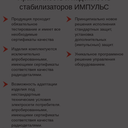
стабилизаторов ИМПУЛЬС
Продукция проходит
Принципиально новое
обязательное
решения исполнения
тестирование и имеет все
стандартных защит,
необходимые
установка
сертификаты качества
дополнительных
(импульсных) защит.
Изделия комплектуются
исключительно
Уникальное программное
апробированными,
решение управления
имеющими сертификаты
оборудованием.
соответствия качества
радиодеталями.
Возможность адаптации
изделия под
нестандартные
технические условия
электросети потребителя.
апробированными,
имеющими сертификаты
соответствия качества
радиодеталями.