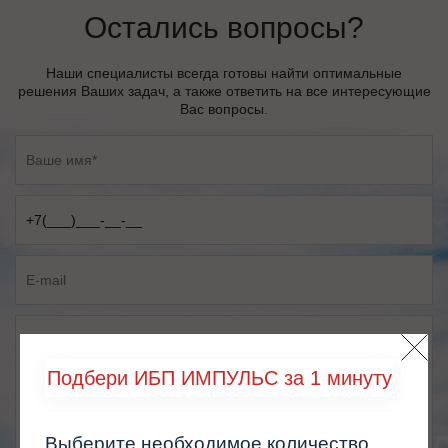
Остались вопросы?
Наши специалисты всегда готовы найти оптимальные
решения Ваших задач, а также ответить на все интересующие
Вас вопросы.
Подбери ИБП ИМПУЛЬС за 1 минуту
Выберите необходимое количество