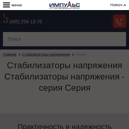
меню
Наверх
+7 (495) 256-13-76
Главная
Стабилизаторы напряжения
Серия
Стабилизаторы напряжения
Стабилизаторы напряжения -
серия Серия
Практичность и надежность