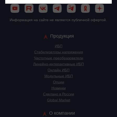
Информация на сайте не является публичной офертой.
Продукция
ИБП
Стабилизаторы напряжения
Частотные преобразователи
Линейно-интерактивные ИБП
Онлайн ИБП
Модульные ИБП
Опции
Новинки
Сделано в России
Global Market
О компании