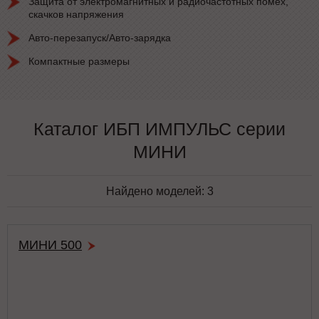
Защита от электромагнитных и радиочастотных помех,
скачков напряжения
Авто-перезапуск/Авто-зарядка
Компактные размеры
Каталог ИБП ИМПУЛЬС серии
МИНИ
Найдено моделей:
3
МИНИ 500