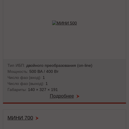
Тип ИБП:
двойного преобразования (on-line)
Мощность:
500 ВА / 400 Вт
Число фаз (вход):
1
Число фаз (выход):
1
Габариты:
140 × 327 × 191
Подробнее
МИНИ 700