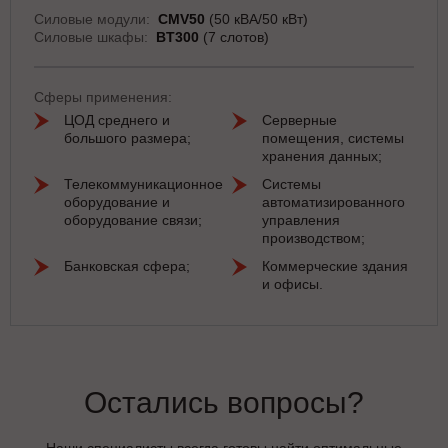
Силовые модули:
СМV50
(50 кВА/50 кВт)
Силовые шкафы:
BT300
(7 слотов)
Сферы применения:
ЦОД среднего и
Серверные
большого размера;
помещения, системы
хранения данных;
Телекоммуникационное
Системы
оборудование и
автоматизированного
оборудование связи;
управления
производством;
Банковская сфера;
Коммерческие здания
и офисы.
Остались вопросы?