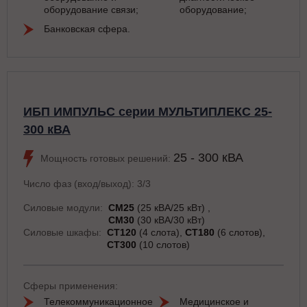
оборудование связи;
оборудование;
Банковская сфера.
ИБП ИМПУЛЬС серии МУЛЬТИПЛЕКС 25-
300 кВА
25 - 300 кВА
Мощность готовых решений:
Число фаз (вход/выход): 3/3
Силовые модули:
СМ25
(25 кВА/25 кВт)
СМ30
(30 кВА/30 кВт)
Силовые шкафы:
СТ120
(4 слота)
СТ180
(6 слотов)
СТ300
(10 слотов)
Сферы применения:
Телекоммуникационное
Медицинское и