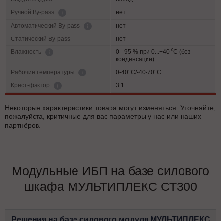
нет
Ручной By-pass
нет
Автоматический By-pass
Статический By-pass
нет
0 - 95 % при 0...+40 ⁰С (без
Влажность
конденсации)
0-40°C/-40-70°C
Рабочие температуры
3:1
Крест-фактор
Некоторые характеристики товара могут изменяться. Уточняйте,
пожалуйста, критичные для вас параметры у нас или наших
партнёров.
Модульные ИБП на базе силового
шкафа МУЛЬТИПЛЕКС СТ300
Решения на базе силового модуля МУЛЬТИПЛЕКС