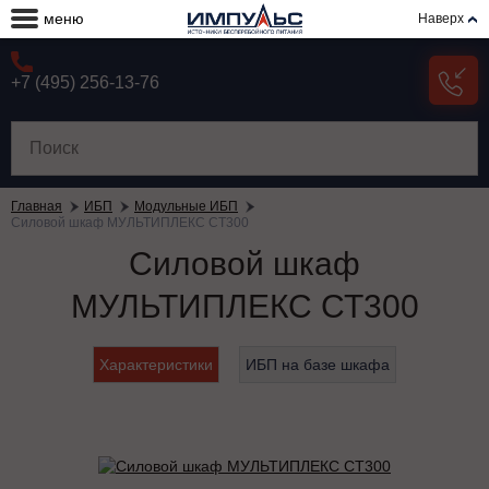
меню
Наверх
+7 (495) 256-13-76
Главная
ИБП
Модульные ИБП
Силовой шкаф МУЛЬТИПЛЕКС СТ300
Силовой шкаф
МУЛЬТИПЛЕКС СТ300
Характеристики
ИБП на базе шкафа