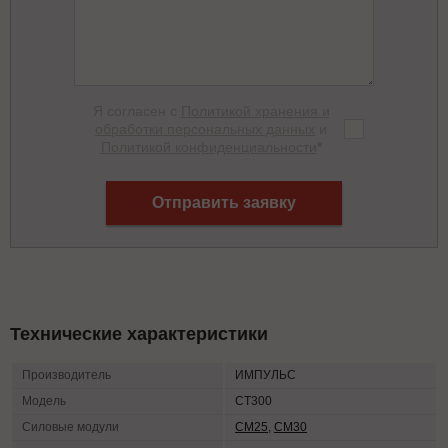
Я согласен с
Политикой хранения и
обработки персональных данных
и
Политикой конфиденциальности
*
Отправить заявку
Технические характеристики
Производитель
ИМПУЛЬС
Модель
СТ300
Силовые модули
СМ25
,
СМ30