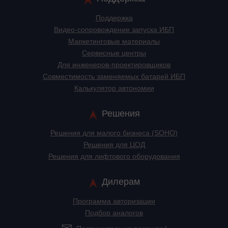
Поддержка
Видео-сопровождение запуска ИБП
Маркетинговые материалы
Сервисные центры
Для инженеров-проектировщиков
Cовместимость заменяемых батарей ИБП
Калькулятор автономии
Решения
Решения для малого бизнеса (SOHO)
Решения для ЦОД
Решения для лифтового оборудования
Дилерам
Программа авторизации
Подбор аналогов