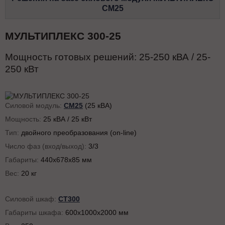
СМ25
МУЛЬТИПЛЕКС 300-25
Мощность готовых решений:
25-250
кВА /
25-
250
кВт
Силовой модуль:
СМ25
(25 кВА)
Мощность:
25 кВА / 25 кВт
Тип:
двойного преобразования (on-line)
Число фаз (вход/выход):
3/3
Габариты:
440x678x85 мм
Вес:
20 кг
Силовой шкаф:
СТ300
Габариты шкафа:
600х1000х2000 мм