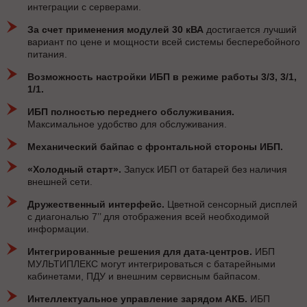
интеграции с серверами.
За счет применения модулей 30 кВА
достигается лучший
вариант по цене и мощности всей системы бесперебойного
питания.
Возможность настройки ИБП в режиме работы 3/3, 3/1,
1/1.
ИБП полностью переднего обслуживания.
Максимальное удобство для обслуживания.
Механический байпас с фронтальной стороны ИБП.
«Холодный старт».
Запуск ИБП от батарей без наличия
внешней сети.
Дружественный интерфейс.
Цветной сенсорный дисплей
с диагональю 7’’ для отображения всей необходимой
информации.
Интегрированные решения для дата-центров.
ИБП
МУЛЬТИПЛЕКС могут интегрироваться с батарейными
кабинетами, ПДУ и внешним сервисным байпасом.
Интеллектуальное управление зарядом АКБ.
ИБП