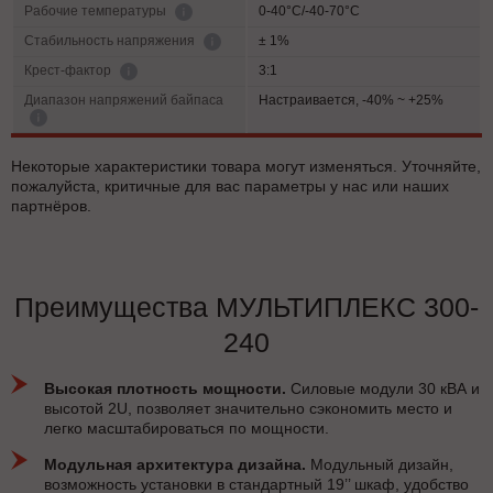
0-40°C/-40-70°C
Рабочие температуры
± 1%
Cтабильность напряжения
3:1
Крест-фактор
Диапазон напряжений байпаса
Настраивается, -40% ~ +25%
Некоторые характеристики товара могут изменяться. Уточняйте,
пожалуйста, критичные для вас параметры у нас или наших
партнёров.
Преимущества МУЛЬТИПЛЕКС 300-
240
Высокая плотность мощности.
Силовые модули 30 кВА и
высотой 2U, позволяет значительно сэкономить место и
легко масштабироваться по мощности.
Модульная архитектура дизайна.
Модульный дизайн,
возможность установки в стандартный 19’’ шкаф, удобство