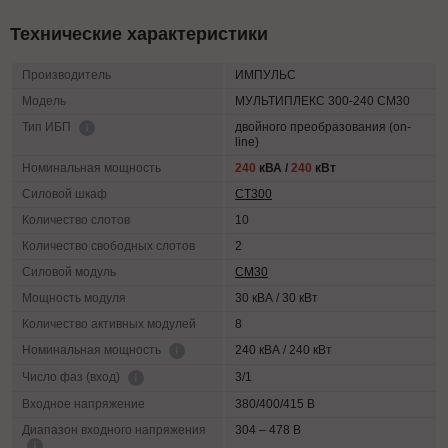
Технические характеристики
Производитель
ИМПУЛЬС
Модель
МУЛЬТИПЛЕКС 300-240 СМ30
двойного преобразования (on-
Тип ИБП
line)
Номинальная мощность
240
кВА /
240
кВт
Силовой шкаф
СТ300
Количество слотов
10
Количество свободных слотов
2
Силовой модуль
СМ30
Мощность модуля
30 кВА / 30 кВт
Количество активных модулей
8
240 кВА / 240 кВт
Номинальная мощность
3/1
Число фаз (вход)
Входное напряжение
380/400/415 В
Диапазон входного напряжения
304 – 478 В