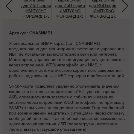
Артикул: CNASNMP1
Универсальная SNMP-карта (арт. CNASNMP1)
предназначена для мониторинга состояния и управления
ИБП по локальной вычислительной сети или интернет.
Мониторинг, управление и конфигурация осуществляются
через встроенный WEB-интерфейс или NMS, с
обеспечением автоматического корректного завершения
работы подключенных к ИБП серверов и рабочих станций.
SNMP-карта позволяет удаленно отслеживать значения
входных и выходных параметров ИБП, уровня заряда
АКБ, оповещать пользователя о событиях и авариях
системы через встроенный WEB-интерфейс, по протоколу
SNMP (в том числе посредством отсылки Trap-сообщений
при возникновении нештатных ситуация) и через отправку
сообщений по e-mail. Так же обеспечивается возможность
удаленного управления ИБП (перезагрузка, активация
тестов, вкл/выкл звуковое оповещение)