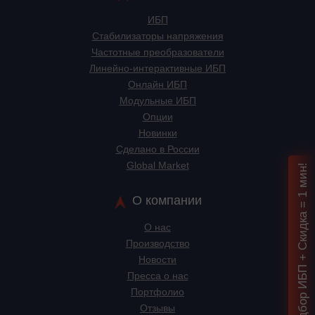
ИБП
Стабилизаторы напряжения
Частотные преобразователи
Линейно-интерактивные ИБП
Онлайн ИБП
Модульные ИБП
Опции
Новинки
Сделано в России
Global Market
Подбор ИБП + Скидка = 1 мин!
О компании
О нас
Производство
Новости
Пресса о нас
Портфолио
Отзывы