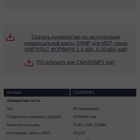
Скачать руководство по эксплуатации
универсальной карты SNMP для ИБП серии
ИМПУЛЬС ФОРВАРД 1-3 кВА, 6-10 кВА (pdf)
ПО ipSearch для CNASNMP1 (rar)
Артикул
CNASNMP1
Аппаратная часть
Тип
Встраиваемая
Габаритные размеры (ДхШхВ)
67х69х43 мм
Внешние разъемы
RJ45, USB, COMM
Интерфейс связи с ИБП
RS232