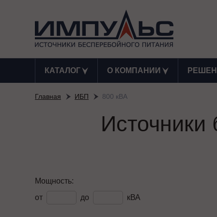
КАТАЛОГ
О КОМПАНИИ
РЕШЕН
Главная
ИБП
800 кВА
Источники 
Мощность:
от
до
кВА