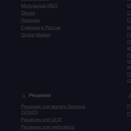
Модульные ИБП
О
Опции
С
Новинки
Г
Сделано в России
К
Global Market
Г
П
к
П
о
д
П
c
Решения
Решения для малого бизнеса
П
(SOHO)
П
Решения для ЦОД
Решения для лифтового