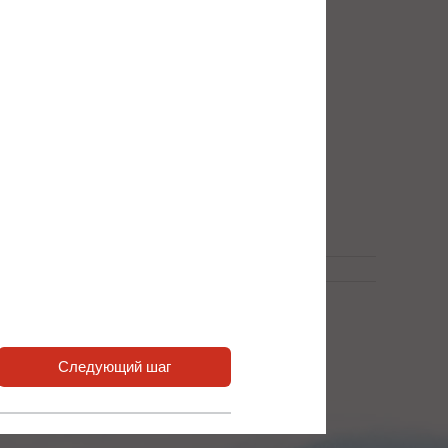
ования
Следующий шаг
а также ответить