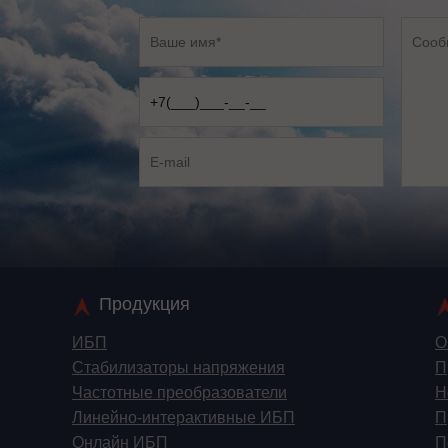
Продукция
ИБП
О
Стабилизаторы напряжения
П
Частотные преобразователи
Н
Линейно-интерактивные ИБП
П
Онлайн ИБП
П