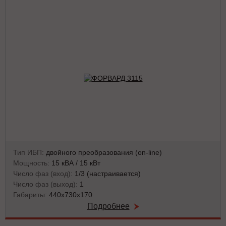
Тип ИБП:
двойного преобразования (on-line)
Мощность:
15 кВА / 15 кВт
Число фаз (вход):
1/3 (настраивается)
Число фаз (выход):
1
Габариты:
440х730х170
Подробнее