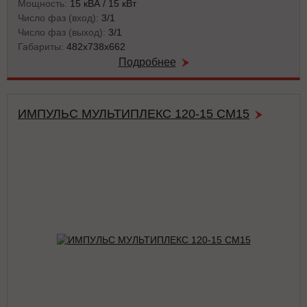
Мощность:
15 кВА / 15 кВт
Число фаз (вход):
3/1
Число фаз (выход):
3/1
Габариты:
482х738х662
Подробнее
ИМПУЛЬС МУЛЬТИПЛЕКС 120-15 СМ15