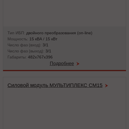
Тип ИБП:
двойного преобразования (on-line)
Мощность:
15 кВА / 15 кВт
Число фаз (вход):
3/1
Число фаз (выход):
3/1
Габариты:
482х767х396
Подробнее
Силовой модуль МУЛЬТИПЛЕКС СМ15