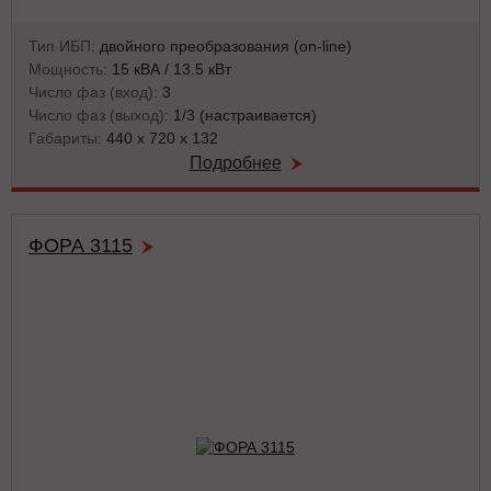
Тип ИБП:
двойного преобразования (on-line)
Мощность:
15 кВА / 13.5 кВт
Число фаз (вход):
3
Число фаз (выход):
1/3 (настраивается)
Габариты:
440 x 720 x 132
Подробнее
ФОРА 3115