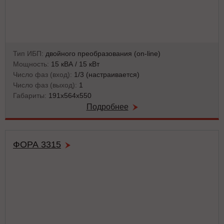
Тип ИБП:
двойного преобразования (on-line)
Мощность:
15 кВА / 15 кВт
Число фаз (вход):
1/3 (настраивается)
Число фаз (выход):
1
Габариты:
191х564х550
Подробнее
ФОРА 3315