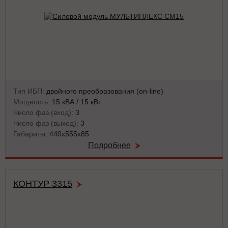
Тип ИБП:
двойного преобразования (on-line)
Мощность:
15 кВА / 15 кВт
Число фаз (вход):
3
Число фаз (выход):
3
Габариты:
440x555x85
Подробнее
КОНТУР 3315