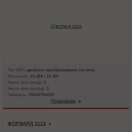
Тип ИБП:
двойного преобразования (on-line)
Мощность:
15 кВА / 15 кВт
Число фаз (вход):
3
Число фаз (выход):
3
Габариты:
250x670x650
Подробнее
ФОРВАРД 3115