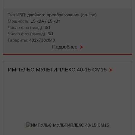
Тип ИБП:
двойного преобразования (on-line)
Мощность:
15 кВА / 15 кВт
Число фаз (вход):
3/1
Число фаз (выход):
3/1
Габариты:
482х738х840
Подробнее
ИМПУЛЬС МУЛЬТИПЛЕКС 40-15 СМ15