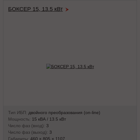
БОКСЕР 15, 13.5 кВт
Тип ИБП:
двойного преобразования (on-line)
Мощность:
15 кВА / 13.5 кВт
Число фаз (вход):
3
Число фаз (выход):
3
Габариты:
460 × 805 × 1107