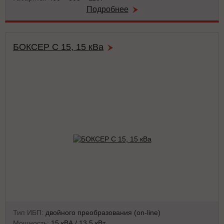
Подробнее
БОКСЕР С 15, 15 кВа
Тип ИБП:
двойного преобразования (on-line)
Мощность:
15 кВА / 13.5 кВт