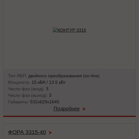
Тип ИБП:
двойного преобразования (on-line)
Мощность:
15 кВА / 13.5 кВт
Число фаз (вход):
3
Число фаз (выход):
3
Габариты:
532х629х1645
Подробнее
ФОРА 3315-40