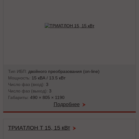
Тип ИБП:
двойного преобразования (on-line)
Мощность:
15 кВА / 13.5 кВт
Число фаз (вход):
3
Число фаз (выход):
3
Габариты:
490 × 805 × 1190
Подробнее
ТРИАТЛОН Т 15, 15 кВт