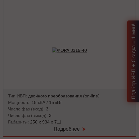
Подбор ИБП + Скидка = 1 мин!
Тип ИБП:
двойного преобразования (on-line)
Мощность:
15 кВА / 15 кВт
Число фаз (вход):
3
Число фаз (выход):
3
Габариты:
250 х 934 х 711
Подробнее