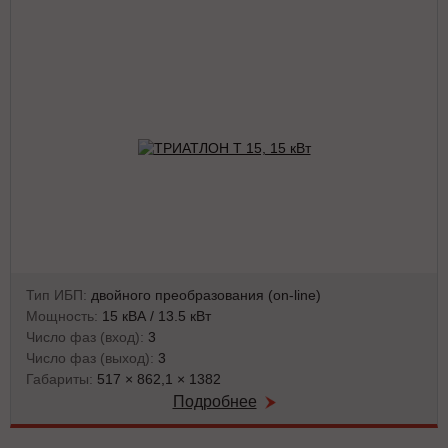
Тип ИБП:
двойного преобразования (on-line)
Мощность:
15 кВА / 13.5 кВт
Число фаз (вход):
3
Число фаз (выход):
3
Габариты:
517 × 862,1 × 1382
Подробнее