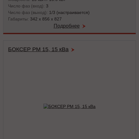
Число фаз (вход):
3
Число фаз (выход):
1/3 (настраивается)
Габариты:
342 x 856 x 827
Подробнее
БОКСЕР РМ 15, 15 кВа