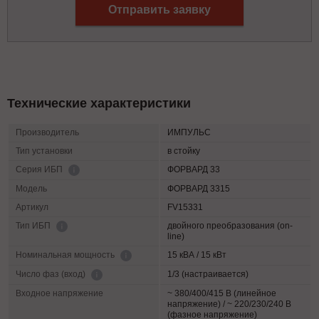
Отправить заявку
Технические характеристики
Производитель
ИМПУЛЬС
Тип установки
в стойку
ФОРВАРД 33
Серия ИБП
Модель
ФОРВАРД 3315
Артикул
FV15331
двойного преобразования (on-
Тип ИБП
line)
15 кВА / 15 кВт
Номинальная мощность
1/3 (настраивается)
Число фаз (вход)
Входное напряжение
~ 380/400/415 В (линейное
напряжение) / ~ 220/230/240 В
(фазное напряжение)