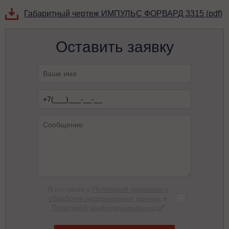
Габаритный чертеж ИМПУЛЬС ФОРВАРД 3315 (pdf)
Оставить заявку
Я согласен с
Политикой хранения и
обработки персональных данных
и
Политикой конфиденциальности
*