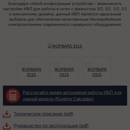
Благодаря гибкой конфигурации устройства – возможность
настройки ИБП для работы в сетях с фазностью 3/3, 3/1, 1/3, 1/1
и компактному дизайну, данный ИБП является идеальным
выбором для обеспечения качественным бесперебойным
электропитанием современного серверного оборудования.
Рассчитайте время автономной работы ИБП для
данной модели (Runtime Calculator)
Техническое описание (pdf)
Руководство по эксплуатации (pdf)