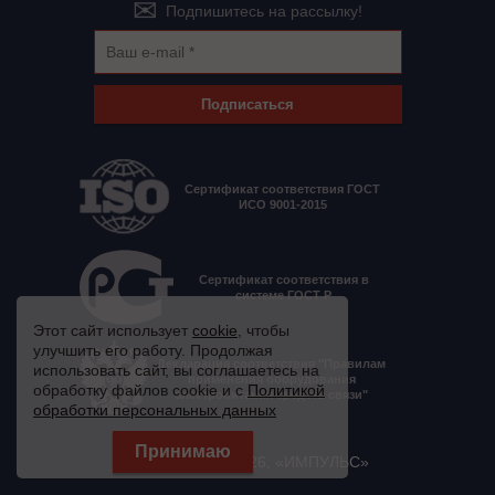
Подпишитесь на рассылку!
Подписаться
Сертификат соответствия ГОСТ
ИСО 9001-2015
Сертификат соответствия в
системе ГОСТ Р
Этот сайт использует
cookie
, чтобы
улучшить его работу. Продолжая
Декларация соответствия "Правилам
использовать сайт, вы соглашаетесь на
применения оборудования
обработку файлов cookie и с
Политикой
электропитания средств связи"
обработки персональных данных
© 2008 - 2026, «ИМПУЛЬС»