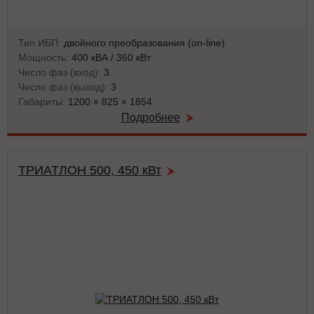
Тип ИБП:
двойного преобразования (on-line)
Мощность:
400 кВА / 360 кВт
Число фаз (вход):
3
Число фаз (выход):
3
Габариты:
1200 × 825 × 1854
Подробнее
ТРИАТЛОН 500, 450 кВт