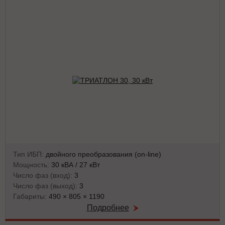
Тип ИБП:
двойного преобразования (on-line)
Мощность:
30 кВА / 27 кВт
Число фаз (вход):
3
Число фаз (выход):
3
Габариты:
490 × 805 × 1190
Подробнее