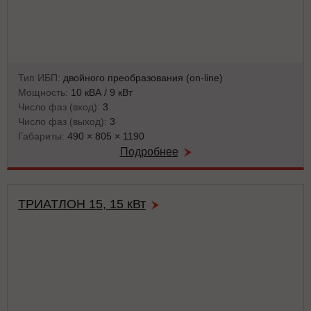
Тип ИБП:
двойного преобразования (on-line)
Мощность:
10 кВА / 9 кВт
Число фаз (вход):
3
Число фаз (выход):
3
Габариты:
490 × 805 × 1190
Подробнее
ТРИАТЛОН 15, 15 кВт