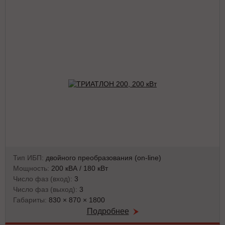
Тип ИБП:
двойного преобразования (on-line)
Мощность:
200 кВА / 180 кВт
Число фаз (вход):
3
Число фаз (выход):
3
Габариты:
830 × 870 × 1800
Подробнее