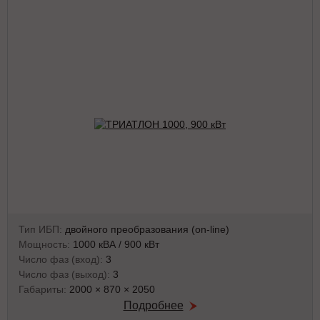
Тип ИБП:
двойного преобразования (on-line)
Мощность:
1000 кВА / 900 кВт
Число фаз (вход):
3
Число фаз (выход):
3
Габариты:
2000 × 870 × 2050
Подробнее