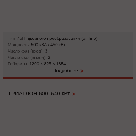
Тип ИБП:
двойного преобразования (on-line)
Мощность:
500 кВА / 450 кВт
Число фаз (вход):
3
Число фаз (выход):
3
Габариты:
1200 × 825 × 1854
Подробнее
ТРИАТЛОН 600, 540 кВт