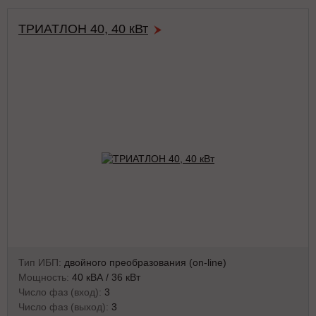
ТРИАТЛОН 40, 40 кВт
Тип ИБП:
двойного преобразования (on-line)
Мощность:
40 кВА / 36 кВт
Число фаз (вход):
3
Число фаз (выход):
3