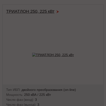
ТРИАТЛОН 250, 225 кВт
Тип ИБП:
двойного преобразования (on-line)
Мощность:
250 кВА / 225 кВт
Число фаз (вход):
3
Число фаз (выход):
3