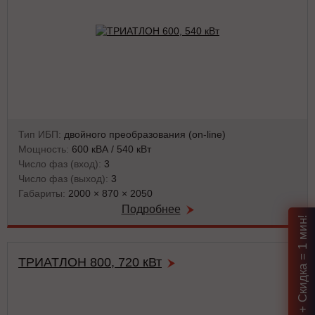
Тип ИБП:
двойного преобразования (on-line)
Мощность:
600 кВА / 540 кВт
Число фаз (вход):
3
Число фаз (выход):
3
Габариты:
2000 × 870 × 2050
Подробнее
Подбор ИБП + Скидка = 1 мин!
ТРИАТЛОН 800, 720 кВт