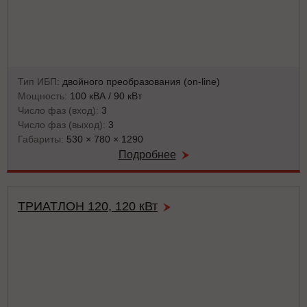
Тип ИБП:
двойного преобразования (on-line)
Мощность:
100 кВА / 90 кВт
Число фаз (вход):
3
Число фаз (выход):
3
Габариты:
530 × 780 × 1290
Подробнее
ТРИАТЛОН 120, 120 кВт