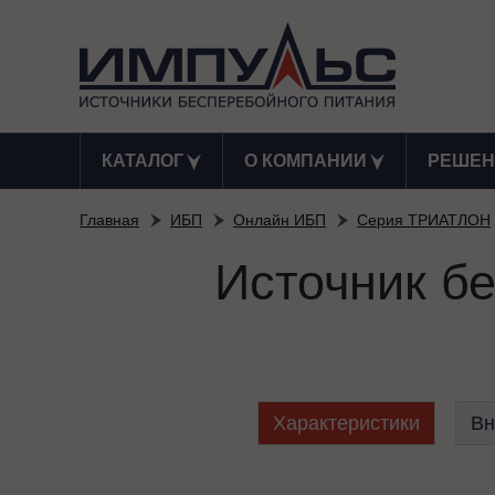
КАТАЛОГ
О КОМПАНИИ
РЕШЕН
Главная
ИБП
Онлайн ИБП
Серия ТРИАТЛОН
Источник б
Характеристики
Вн