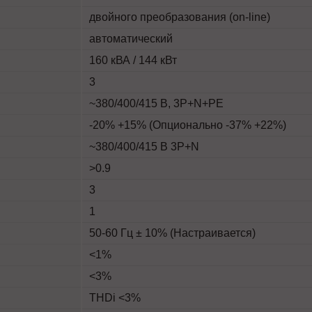
двойного преобразования (on-line)
автоматический
160 кВА / 144 кВт
3
~380/400/415 В, 3P+N+PE
-20% +15% (Опционально -37% +22%)
~380/400/415 В 3P+N
>0.9
3
1
50-60 Гц ± 10% (Настраивается)
<1%
<3%
THDi <3%