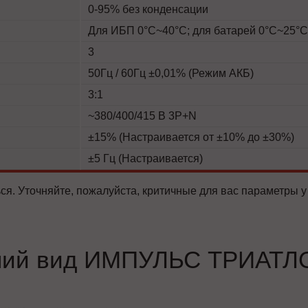
0-95% без конденсации
Для ИБП 0°C~40°C; для батарей 0°C~25°C
3
50Гц / 60Гц ±0,01% (Режим АКБ)
3:1
~380/400/415 В 3P+N
±15% (Настраивается от ±10% до ±30%)
±5 Гц (Настраивается)
ся. Уточняйте, пожалуйста, критичные для вас параметры у
ий вид ИМПУЛЬС ТРИАТЛ