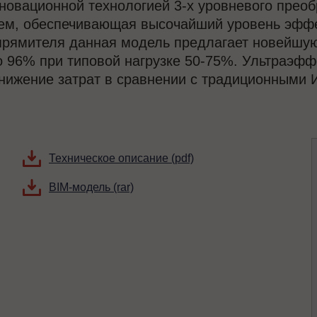
новационной технологией 3-х уровневого преоб
ем, обеспечивающая высочайший уровень эффек
ыпрямителя данная модель предлагает новейшу
о 96% при типовой нагрузке 50-75%. Ультраэфф
снижение затрат в сравнении с традиционными 
Техническое описание (pdf)
BIM-модель (rar)