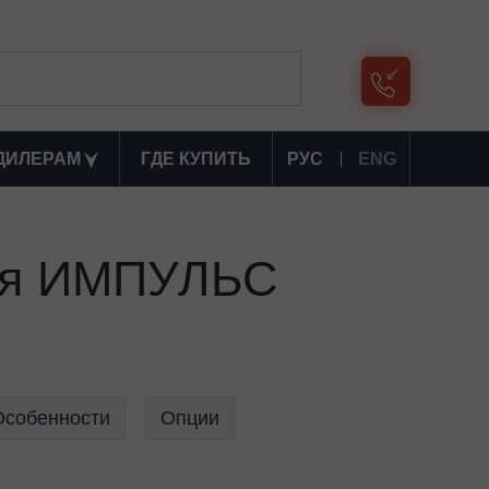
ДИЛЕРАМ
ГДЕ КУПИТЬ
РУС
ENG
ния ИМПУЛЬС
Особенности
Опции