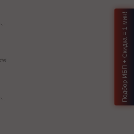
Подбор ИБП + Скидка = 1 мин!