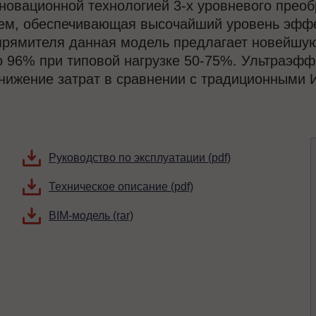
новационной технологией 3-х уровневого преоб
ем, обеспечивающая высочайший уровень эффек
ыпрямителя данная модель предлагает новейшу
о 96% при типовой нагрузке 50-75%. Ультраэфф
снижение затрат в сравнении с традиционными 
Руководство по эксплуатации (pdf)
Техническое описание (pdf)
BIM-модель (rar)