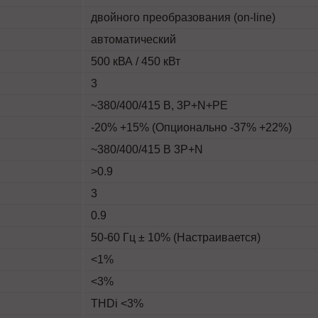
двойного преобразования (on-line)
автоматический
500 кВА / 450 кВт
3
~380/400/415 В, 3P+N+PE
-20% +15% (Опционально -37% +22%)
~380/400/415 В 3P+N
>0.9
3
0.9
50-60 Гц ± 10% (Настраивается)
<1%
<3%
THDi <3%