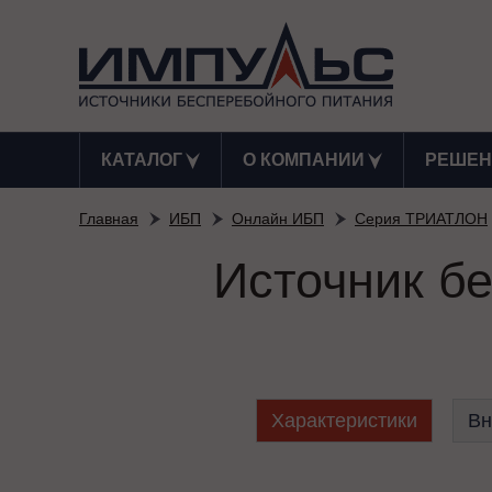
КАТАЛОГ
О КОМПАНИИ
РЕШЕН
Главная
ИБП
Онлайн ИБП
Серия ТРИАТЛОН
Источник б
Характеристики
Вн