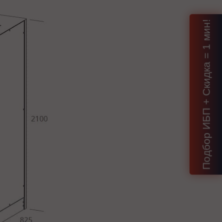
Подбор ИБП + Скидка = 1 мин!