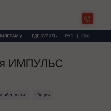
ДИЛЕРАМ
ГДЕ КУПИТЬ
РУС
ENG
ния ИМПУЛЬС
Особенности
Опции