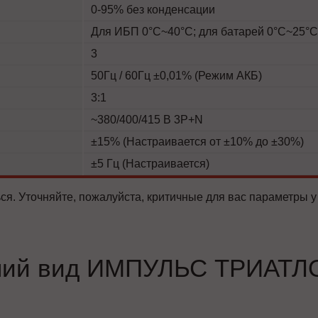
0-95% без конденсации
Для ИБП 0°C~40°C; для батарей 0°C~25°C
3
50Гц / 60Гц ±0,01% (Режим АКБ)
3:1
~380/400/415 В 3P+N
±15% (Настраивается от ±10% до ±30%)
±5 Гц (Настраивается)
ся. Уточняйте, пожалуйста, критичные для вас параметры у
ий вид ИМПУЛЬС ТРИАТЛ