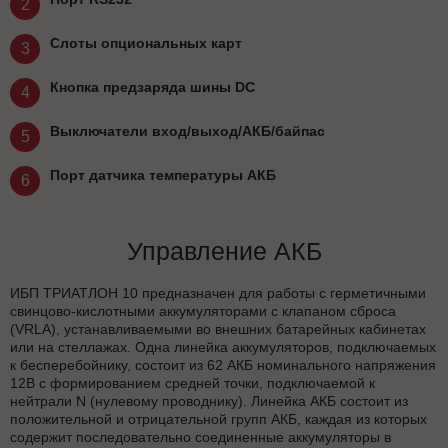
2
Слоты опциональных карт
3
Кнопка предзаряда шины DC
4
Выключатели вход/выход/АКБ/байпас
5
Порт датчика температуры АКБ
6
Управление АКБ
ИБП ТРИАТЛОН 10 предназначен для работы с герметичными
свинцово-кислотными аккумуляторами с клапаном сброса
(VRLA), устанавливаемыми во внешних батарейных кабинетах
или на стеллажах. Одна линейка аккумуляторов, подключаемых
к бесперебойнику, состоит из 62 АКБ номинального напряжения
12В с формированием средней точки, подключаемой к
нейтрали N (нулевому проводнику). Линейка АКБ состоит из
положительной и отрицательной групп АКБ, каждая из которых
содержит последовательно соединенные аккумуляторы в