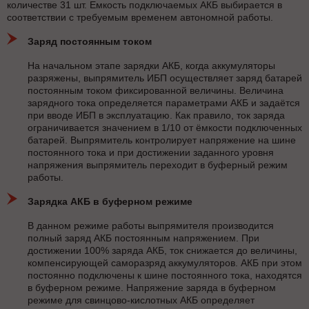
количестве 31 шт. Емкость подключаемых АКБ выбирается в
соответствии с требуемым временем автономной работы.
Заряд постоянным током
На начальном этапе зарядки АКБ, когда аккумуляторы
разряжены, выпрямитель ИБП осуществляет заряд батарей
постоянным током фиксированной величины. Величина
зарядного тока определяется параметрами АКБ и задаётся
при вводе ИБП в эксплуатацию. Как правило, ток заряда
ограничивается значением в 1/10 от ёмкости подключенных
батарей. Выпрямитель контролирует напряжение на шине
постоянного тока и при достижении заданного уровня
напряжения выпрямитель переходит в буферный режим
работы.
Зарядка АКБ в буферном режиме
В данном режиме работы выпрямителя производится
полный заряд АКБ постоянным напряжением. При
достижении 100% заряда АКБ, ток снижается до величины,
компенсирующей саморазряд аккумуляторов. АКБ при этом
постоянно подключены к шине постоянного тока, находятся
в буферном режиме. Напряжение заряда в буферном
режиме для свинцово-кислотных АКБ определяет