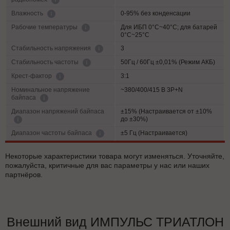
0-95% без конденсации
Влажность
Для ИБП 0°C~40°C; для батарей
Рабочие температуры
0°C~25°C
3
Cтабильность напряжения
50Гц / 60Гц ±0,01% (Режим АКБ)
Стабильность частоты
3:1
Крест-фактор
Номинальное напряжение
~380/400/415 В 3P+N
байпаса
Диапазон напряжений байпаса
±15% (Настраивается от ±10%
до ±30%)
±5 Гц (Настраивается)
Диапазон частоты байпаса
Некоторые характеристики товара могут изменяться. Уточняйте,
пожалуйста, критичные для вас параметры у нас или наших
партнёров.
Внешний вид ИМПУЛЬС ТРИАТЛОН