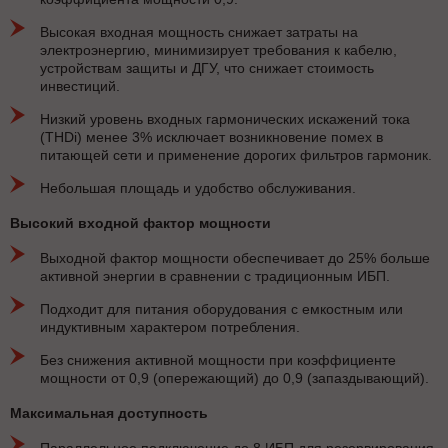
Высокая входная мощность снижает затраты на
электроэнергию, минимизирует требования к кабелю,
устройствам защиты и ДГУ, что снижает стоимость
инвестиций.
Низкий уровень входных гармонических искажений тока
(THDi) менее 3% исключает возникновение помех в
питающей сети и применение дорогих фильтров гармоник.
Небольшая площадь и удобство обслуживания.
Высокий входной фактор мощности
Выходной фактор мощности обеспечивает до 25% больше
активной энергии в сравнении с традиционным ИБП.
Подходит для питания оборудования с емкостным или
индуктивным характером потребления.
Без снижения активной мощности при коэффициенте
мощности от 0,9 (опережающий) до 0,9 (запаздывающий).
Максимальная доступность
Параллельное подключение до 8 ИБП для резервирования