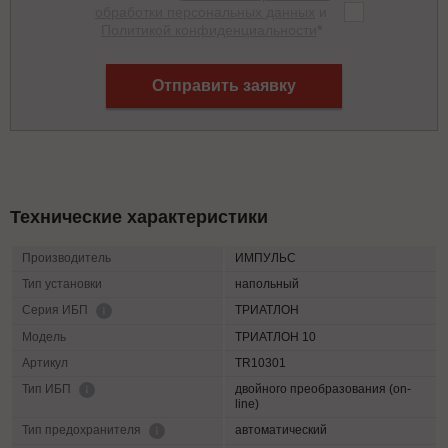
обработки персональных данных
и
Политикой конфиденциальности
*
Отправить заявку
Технические характеристики
Производитель
ИМПУЛЬС
Тип установки
напольный
ТРИАТЛОН
Серия ИБП
Модель
ТРИАТЛОН 10
Артикул
TR10301
двойного преобразования (on-
Тип ИБП
line)
автоматический
Тип предохранителя