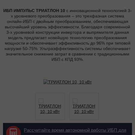
ИБП ИМПУЛЬС ТРИАТЛОН 10
с инновационной технологией 3-
х уровневого преобразования – это трехфазная система
онлайн-ИБП с двойным преобразованием, обеспечивающая
высочайший уровень эффективности. Благодаря современной
3-х уровневой конструкции инвертора и выпрямителя данная
модель предлагает новейшую технологию преобразования
мощности и обеспечивает эффективность до 96% при типовой
нагрузке 50-75%. Ультраэффективность системы обеспечивает
значительное снижение затрат в сравнении с традиционными
ИБП с КПД 93%.
Рассчитайте время автономной работы ИБП для