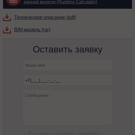
данной модели (Runtime Calculator)
Техническое описание (pdf)
BIM-модель (rar)
Оставить заявку
Я согласен с
Политикой хранения и