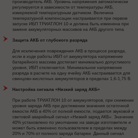
производитель АКБ. Уровень напряжения автоматически
регулируется в зависимости от температуры АКБ,
измеряемой температурным датчиком. Величина
температурной компенсации настраивается при первом
запуске ИБП ТРИАТЛОН 10 и должна быть изменена при
замене аккумуляторных массивов на АКБ другого типа.
Защита АКБ от глубокого разряда
Для исключения повреждения АКБ в процессе разряда,
если в ходе работы ИБП от аккумулятора напряжение
батарейного массива достигает минимально допустимого
уровня, ИБП отключается. Минимальное напряжение
разряда в расчете на одну ячейку АКБ настраивается для
свинцово-кислотных аккумуляторов в пределах 1,6-1,75 В.
Настройка сигнала «Низкий заряд АКБ»
При работе ТРИАТЛОН 10 от аккумуляторов, при снижении
уровня заряда АКБ при достижении значения остаточной
ёмкости АКБ в 40% от полной емкости, подается звуковой и
световой аварийный сигнал «Низкий заряд АКБ». Значение
40% установлено по умолчанию на заводе изготовителе и
может быть изменено пользователем в пределах между
20% и 70% от полного заряда батареи. Данный сигнал