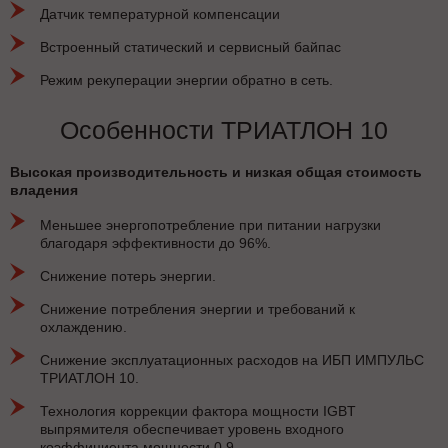
Датчик температурной компенсации
Встроенный статический и сервисный байпас
Режим рекуперации энергии обратно в сеть.
Особенности ТРИАТЛОН 10
Высокая производительность и низкая общая стоимость
владения
Меньшее энергопотребление при питании нагрузки
благодаря эффективности до 96%.
Снижение потерь энергии.
Снижение потребления энергии и требований к
охлаждению.
Снижение эксплуатационных расходов на ИБП ИМПУЛЬС
ТРИАТЛОН 10.
Технология коррекции фактора мощности IGBT
выпрямителя обеспечивает уровень входного
коэффициента мощности 0,9.