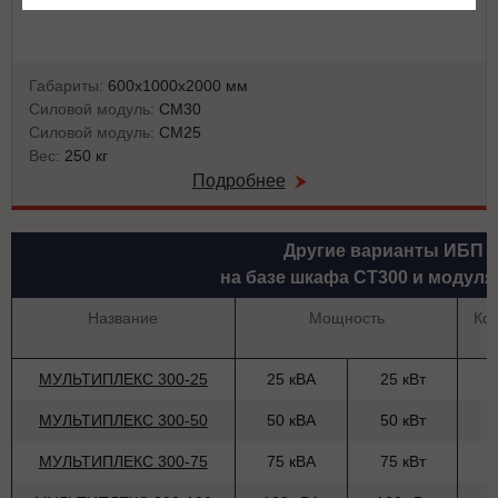
Габариты:
600х1000х2000 мм
Силовой модуль:
СМ30
Силовой модуль:
СМ25
Вес:
250 кг
Подробнее
Другие варианты ИБП
на базе шкафа СТ300 и модуля
Название
Мощность
Ко
МУЛЬТИПЛЕКС 300-25
25 кВА
25 кВт
МУЛЬТИПЛЕКС 300-50
50 кВА
50 кВт
МУЛЬТИПЛЕКС 300-75
75 кВА
75 кВт