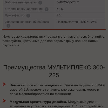
0-40°C/-40-70°C
Рабочие температуры
± 1%
Cтабильность напряжения
3:1
Крест-фактор
Диапазон напряжений байпаса
Настраивается, -40% ~ +25%
Некоторые характеристики товара могут изменяться. Уточняйте,
пожалуйста, критичные для вас параметры у нас или наших
партнёров.
Преимущества МУЛЬТИПЛЕКС 300-
225
Высокая плотность мощности.
Силовые модули 25 кВА и
высотой 2U, позволяет значительно сэкономить место и
легко масштабироваться по мощности.
Модульная архитектура дизайна.
Модульный дизайн,
возможность установки в стандартный 19’’ шкаф, удобство