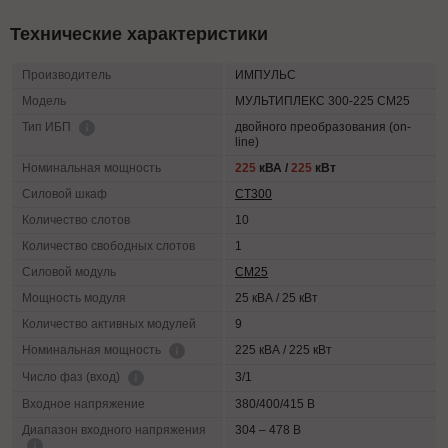
Технические характеристики
Производитель
ИМПУЛЬС
Модель
МУЛЬТИПЛЕКС 300-225 СМ25
двойного преобразования (on-
Тип ИБП
line)
Номинальная мощность
225
кВА /
225
кВт
Силовой шкаф
СТ300
Количество слотов
10
Количество свободных слотов
1
Силовой модуль
СМ25
Мощность модуля
25 кВА / 25 кВт
Количество активных модулей
9
225 кВА / 225 кВт
Номинальная мощность
3/1
Число фаз (вход)
Входное напряжение
380/400/415 В
Диапазон входного напряжения
304 – 478 В