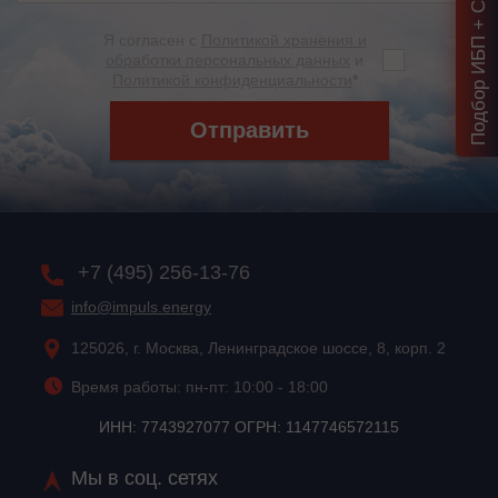
Подбор ИБП + Скидка = 1 мин!
Я согласен с
Политикой хранения и
обработки персональных данных
и
Политикой конфиденциальности
*
Отправить
+7 (495) 256-13-76
info@impuls.energy
125026, г. Москва, Ленинградское шоссе, 8, корп. 2
Время работы: пн-пт: 10:00 - 18:00
ИНН: 7743927077 ОГРН: 1147746572115
Мы в соц. сетях