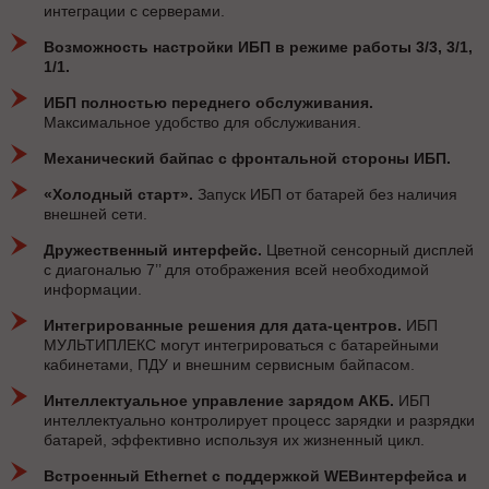
интеграции с серверами.
Возможность настройки ИБП в режиме работы 3/3, 3/1,
1/1.
ИБП полностью переднего обслуживания.
Максимальное удобство для обслуживания.
Механический байпас с фронтальной стороны ИБП.
«Холодный старт».
Запуск ИБП от батарей без наличия
внешней сети.
Дружественный интерфейс.
Цветной сенсорный дисплей
с диагональю 7’’ для отображения всей необходимой
информации.
Интегрированные решения для дата-центров.
ИБП
МУЛЬТИПЛЕКС могут интегрироваться с батарейными
кабинетами, ПДУ и внешним сервисным байпасом.
Интеллектуальное управление зарядом АКБ.
ИБП
интеллектуально контролирует процесс зарядки и разрядки
батарей, эффективно используя их жизненный цикл.
Встроенный Ethernet с поддержкой WEBинтерфейса и