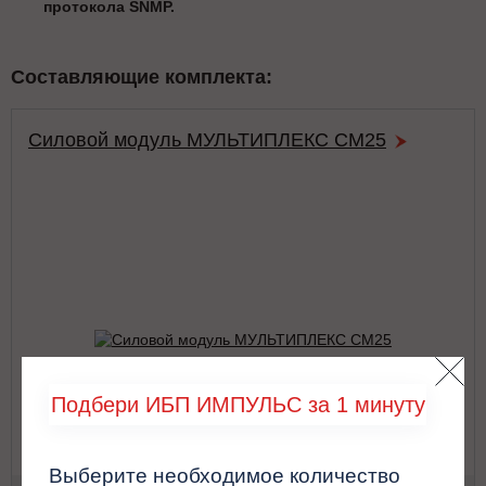
протокола SNMP.
Составляющие комплекта:
Силовой модуль МУЛЬТИПЛЕКС СМ25
Подбери ИБП ИМПУЛЬС за 1 минуту
Выберите необходимое количество