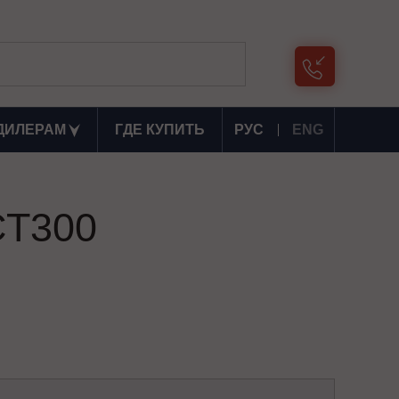
ДИЛЕРАМ
ГДЕ КУПИТЬ
РУС
ENG
СТ300