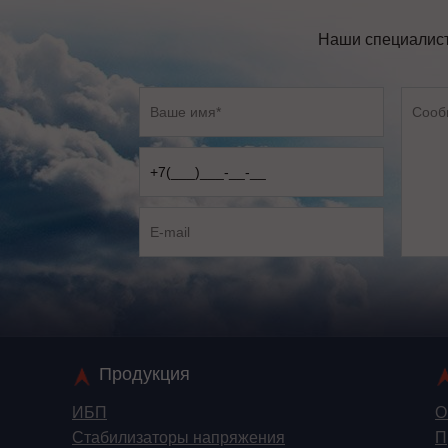
Наши специалист
Продукция
ИБП
О
Стабилизаторы напряжения
П