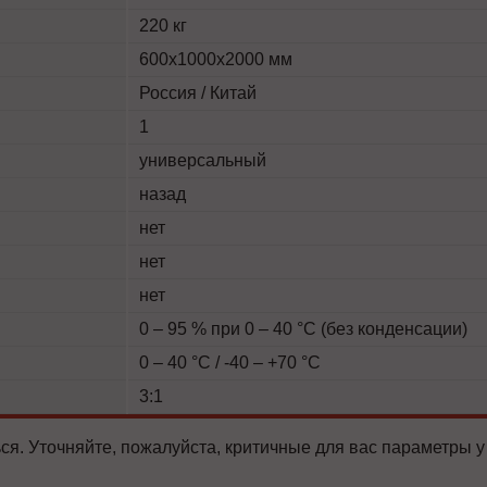
220 кг
600х1000х2000 мм
Россия / Китай
1
универсальный
назад
нет
нет
нет
0 – 95 % при 0 – 40 °C (без конденсации)
0 – 40 °C / -40 – +70 °C
3:1
ся. Уточняйте, пожалуйста, критичные для вас параметры у