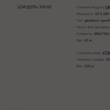
Силовой модуль:
СМ
Мощность:
62.5 кВА 
Тип:
двойного преоб
Число фаз (вход/вы
Габариты:
486x743x
Вес:
42 кг
Силовой шкаф:
СТ3
Габариты шкафа:
60
Вес:
220 кг