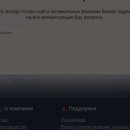
ы всегда готовы найти оптимальные решения Ваших задач, 
на все интересующие Вас вопросы.
О компании
Поддержка
 нас
Поддержка
роизводство
Видео-сопровождение запуска