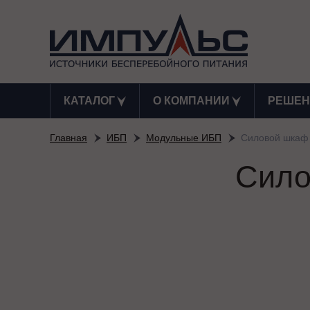
КАТАЛОГ
О КОМПАНИИ
РЕШЕН
Главная
ИБП
Модульные ИБП
Силовой шкаф
Сило