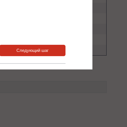
100 кВт
2
4
150 кВт
3
3
200 кВт
4
2
250 кВт
5
1
300 кВт
6
0
Следующий шаг