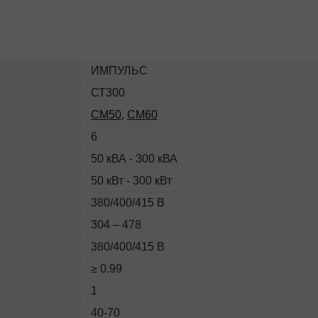
ИМПУЛЬС
СТ300
СМ50
,
СМ60
6
50 кВА - 300 кВА
50 кВт - 300 кВт
380/400/415 В
304 – 478
380/400/415 В
≥ 0.99
1
40-70