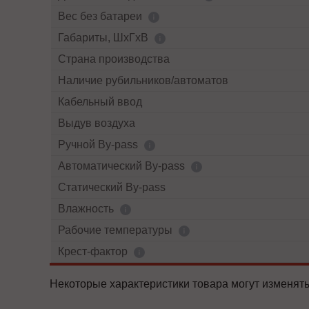
Вес без батареи
Габариты, ШхГхВ
Страна производства
Наличие рубильников/автоматов
Кабельный ввод
Выдув воздуха
Ручной By-pass
Автоматический By-pass
Статический By-pass
Влажность
Рабочие температуры
Крест-фактор
Некоторые характеристики товара могут изменять