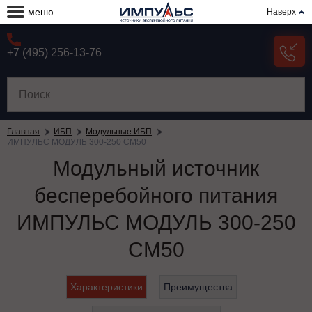
меню
Наверх
+7 (495) 256-13-76
Главная
ИБП
Модульные ИБП
ИМПУЛЬС МОДУЛЬ 300-250 СМ50
Модульный источник
бесперебойного питания
ИМПУЛЬС МОДУЛЬ 300-250
СМ50
Характеристики
Преимущества