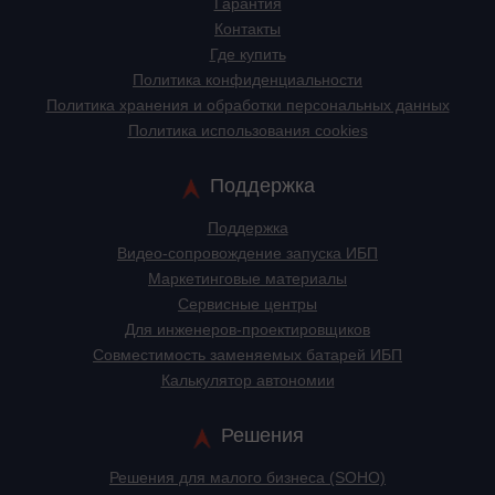
Гарантия
Контакты
Где купить
Политика конфиденциальности
Политика хранения и обработки персональных данных
Политика использования cookies
Поддержка
Поддержка
Видео-сопровождение запуска ИБП
Маркетинговые материалы
Сервисные центры
Для инженеров-проектировщиков
Cовместимость заменяемых батарей ИБП
Калькулятор автономии
Решения
Решения для малого бизнеса (SOHO)