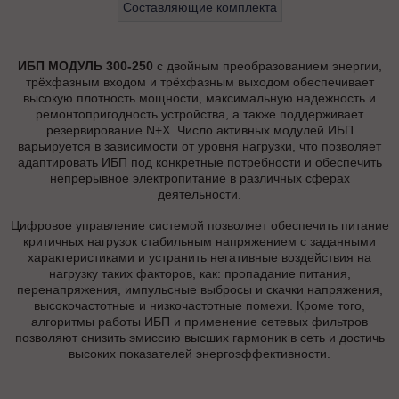
Составляющие комплекта
ИБП МОДУЛЬ 300-250
с двойным преобразованием энергии,
трёхфазным входом и трёхфазным выходом обеспечивает
высокую плотность мощности, максимальную надежность и
ремонтопригодность устройства, а также поддерживает
резервирование N+X. Число активных модулей ИБП
варьируется в зависимости от уровня нагрузки, что позволяет
адаптировать ИБП под конкретные потребности и обеспечить
непрерывное электропитание в различных сферах
деятельности.
Цифровое управление системой позволяет обеспечить питание
критичных нагрузок стабильным напряжением с заданными
характеристиками и устранить негативные воздействия на
нагрузку таких факторов, как: пропадание питания,
перенапряжения, импульсные выбросы и скачки напряжения,
высокочастотные и низкочастотные помехи. Кроме того,
алгоритмы работы ИБП и применение сетевых фильтров
позволяют снизить эмиссию высших гармоник в сеть и достичь
высоких показателей энергоэффективности.