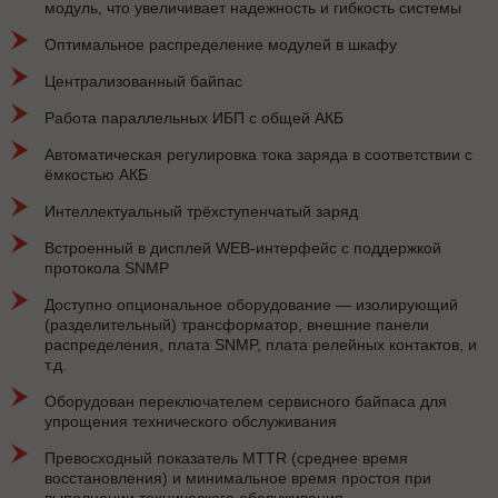
модуль, что увеличивает надежность и гибкость системы
Оптимальное распределение модулей в шкафу
Централизованный байпас
Работа параллельных ИБП с общей АКБ
Автоматическая регулировка тока заряда в соответствии с
ёмкостью АКБ
Интеллектуальный трёхступенчатый заряд
Встроенный в дисплей WEB-интерфейс с поддержкой
протокола SNMP
Доступно опциональное оборудование — изолирующий
(разделительный) трансформатор, внешние панели
распределения, плата SNMP, плата релейных контактов, и
т.д.
Оборудован переключателем сервисного байпаса для
упрощения технического обслуживания
Превосходный показатель MTTR (среднее время
восстановления) и минимальное время простоя при