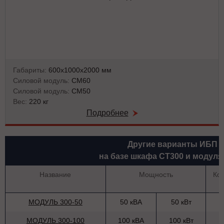
Габариты:
600х1000х2000 мм
Силовой модуль:
СМ60
Силовой модуль:
СМ50
Вес:
220 кг
Подробнее
Другие варианты ИБП
на базе шкафа СТ300 и модуля
Название
Мощность
Ко
МОДУЛЬ 300-50
50 кВА
50 кВт
МОДУЛЬ 300-100
100 кВА
100 кВт