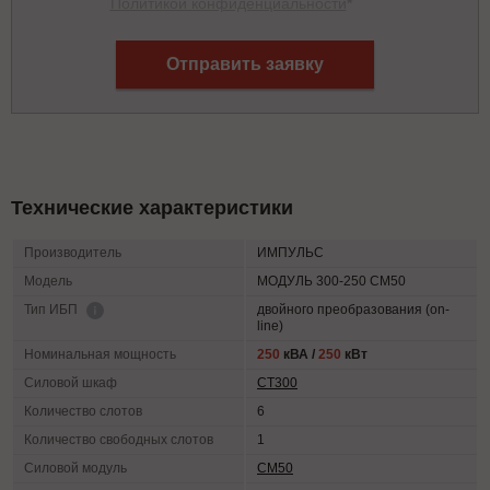
Политикой конфиденциальности
*
Отправить заявку
Технические характеристики
Производитель
ИМПУЛЬС
Модель
МОДУЛЬ 300-250 СМ50
двойного преобразования (on-
Тип ИБП
line)
Номинальная мощность
250
кВА /
250
кВт
Силовой шкаф
СТ300
Количество слотов
6
Количество свободных слотов
1
Силовой модуль
СМ50