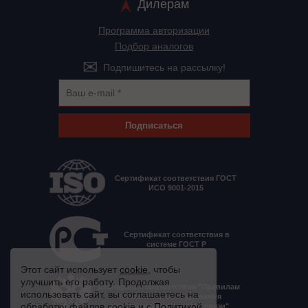
Дилерам
Программа авторизации
Подбор аналогов
Подпишитесь на рассылку!
Подписаться
Сертификат соответствия ГОСТ
ИСО 9001-2015
Сертификат соответствия в
системе ГОСТ Р
Этот сайт использует
cookie
, чтобы
улучшить его работу. Продолжая
Декларация соответствия "Правилам
использовать сайт, вы соглашаетесь на
применения оборудования
обработку файлов cookie и с
Политикой
электропитания средств связи"