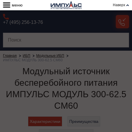
меню
Наверх
+7 (495) 256-13-76
Главная
ИБП
Модульные ИБП
ИМПУЛЬС МОДУЛЬ 300-62.5 СМ60
Модульный источник
бесперебойного питания
ИМПУЛЬС МОДУЛЬ 300-62.5
СМ60
Характеристики
Преимущества