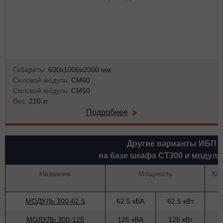
Габариты:
600х1000х2000 мм
Силовой модуль:
СМ60
Силовой модуль:
СМ50
Вес:
220 кг
Подробнее
Другие варианты ИБП
на базе шкафа СТ300 и модуля
Название
Мощность
Ко
МОДУЛЬ 300-62.5
62.5 кВА
62.5 кВт
МОДУЛЬ 300-125
125 кВА
125 кВт