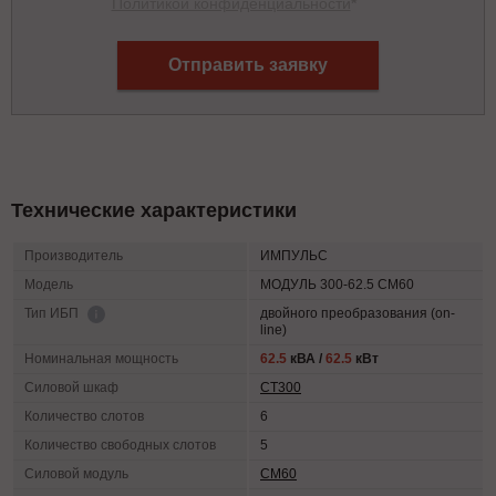
Политикой конфиденциальности
*
Отправить заявку
Технические характеристики
Производитель
ИМПУЛЬС
Модель
МОДУЛЬ 300-62.5 СМ60
двойного преобразования (on-
Тип ИБП
line)
Номинальная мощность
62.5
кВА /
62.5
кВт
Силовой шкаф
СТ300
Количество слотов
6
Количество свободных слотов
5
Силовой модуль
СМ60