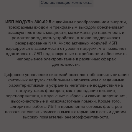
Составляющие комплекта
ИБП МОДУЛЬ 300-62.5
с двойным преобразованием энергии,
трёхфазным входом и трёхфазным выходом обеспечивает
высокую плотность мощности, максимальную надежность и
ремонтопригодность устройства, а также поддерживает
резервирование N+X. Число активных модулей ИБП
варьируется в зависимости от уровня нагрузки, что позволяет
адаптировать ИБП под конкретные потребности и обеспечить
непрерывное электропитание в различных сферах
деятельности.
Цифровое управление системой позволяет обеспечить питание
критичных нагрузок стабильным напряжением с заданными
характеристиками и устранить негативные воздействия на
нагрузку таких факторов, как: пропадание питания,
перенапряжения, импульсные выбросы и скачки напряжения,
высокочастотные и низкочастотные помехи. Кроме того,
алгоритмы работы ИБП и применение сетевых фильтров
позволяют снизить эмиссию высших гармоник в сеть и достичь
высоких показателей энергоэффективности.