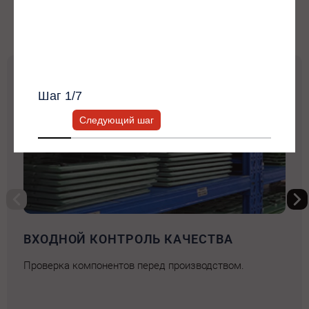
Производственный процесс
Получить список моделей и скидку
Всю информацию предоставит ваш
персональный менеджер.
01
Шаг
1
/7
Следующий шаг
ВХОДНОЙ КОНТРОЛЬ КАЧЕСТВА
Проверка компонентов перед производством.