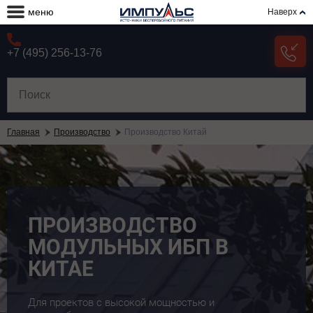
меню
Наверх
+7 (495) 256-13-76
Главная
Производство
Производство Китай
ПРОИЗВОДСТВО
МОДУЛЬНЫХ ИБП В
КИТАЕ
Для проектов с высокой мощностью и