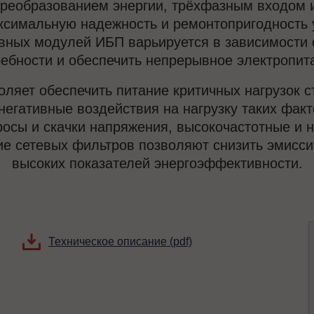
реобразованием энергии, трёхфазным входом 
ксимальную надежность и ремонтопригодность у
вных модулей ИБП варьируется в зависимости от
ебности и обеспечить непрерывное электропит
ляет обеспечить питание критичных нагрузок
негативные воздействия на нагрузку таких факт
сы и скачки напряжения, высокочастотные и н
е сетевых фильтров позволяют снизить эмиссию
высоких показателей энергоэффективности.
Техническое описание (pdf)