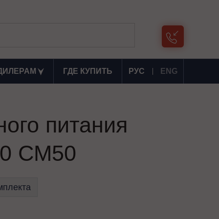
ДИЛЕРАМ
ГДЕ КУПИТЬ
РУС
ENG
ного питания
0 СМ50
мплекта