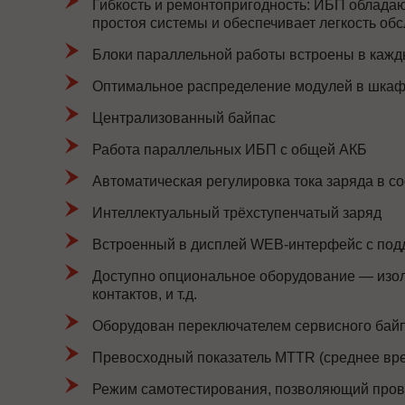
Гибкость и ремонтопригодность: ИБП облада
простоя системы и обеспечивает легкость об
Блоки параллельной работы встроены в кажды
Оптимальное распределение модулей в шка
Централизованный байпас
Работа параллельных ИБП с общей АКБ
Автоматическая регулировка тока заряда в с
Интеллектуальный трёхступенчатый заряд
Встроенный в дисплей WEB-интерфейс с по
Доступно опциональное оборудование — изол
контактов, и т.д.
Оборудован переключателем сервисного байп
Превосходный показатель MTTR (среднее вре
Режим самотестирования, позволяющий прове