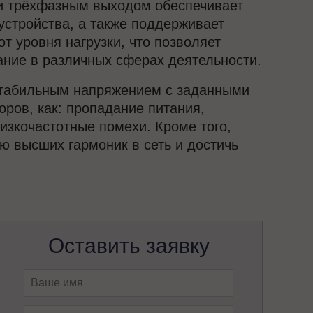
и трёхфазным выходом обеспечивает
стройства, а также поддерживает
 уровня нагрузки, что позволяет
ание в различных сферах деятельности.
 стабильным напряжением с заданными
оров, как: пропадание питания,
изкочастотные помехи. Кроме того,
 высших гармоник в сеть и достичь
Оставить заявку