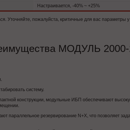
Настраивается, -40% ~ +25%
ся. Уточняйте, пожалуйста, критичные для вас параметры у
еимущества МОДУЛЬ 2000-
.
табировать систему.
пактной конструкции, модульные ИБП обеспечивают высоку
мещении.
ют параллельное резервирование N+X, что позволяет зада