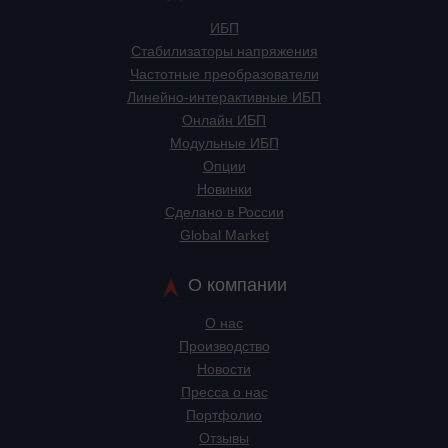
ИБП
Стабилизаторы напряжения
Частотные преобразователи
Линейно-интерактивные ИБП
Онлайн ИБП
Модульные ИБП
Опции
Новинки
Сделано в России
Global Market
О компании
О нас
Производство
Новости
Пресса о нас
Портфолио
Отзывы