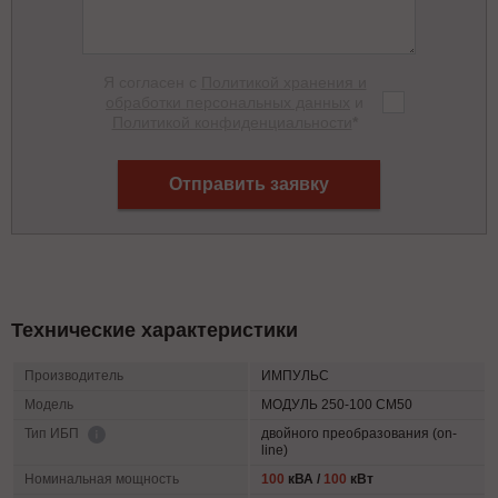
Я согласен с
Политикой хранения и
обработки персональных данных
и
Политикой конфиденциальности
*
Отправить заявку
Технические характеристики
Производитель
ИМПУЛЬС
Модель
МОДУЛЬ 250-100 СМ50
двойного преобразования (on-
Тип ИБП
line)
Номинальная мощность
100
кВА /
100
кВт