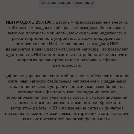
Составляющие комплекта
ИБП МОДУЛЬ 250-100
с двойным преобразованием энергии,
трёхфазным входом и трёхфазным выходом обеспечивает
высокую плотность мощности, максимальную надежность и
ремонтопригодность устройства, а также поддерживает
резервирование N+X. Число активных модулей ИБП
варьируется в зависимости от уровня нагрузки, что позволяет
адаптировать ИБП под конкретные потребности и обеспечить
непрерывное электропитание в различных сферах
деятельности.
Цифровое управление системой позволяет обеспечить питание
критичных нагрузок стабильным напряжением с заданными
характеристиками и устранить негативные воздействия на
нагрузку таких факторов, как: пропадание питания,
перенапряжения, импульсные выбросы и скачки напряжения,
высокочастотные и низкочастотные помехи. Кроме того,
алгоритмы работы ИБП и применение сетевых фильтров
позволяют снизить эмиссию высших гармоник в сеть и достичь
высоких показателей энергоэффективности.