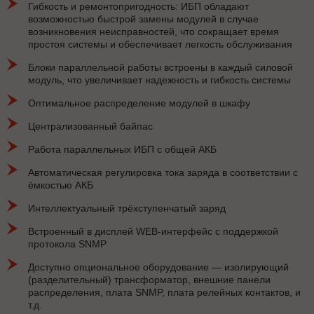
Гибкость и ремонтопригодность: ИБП обладают
возможностью быстрой замены модулей в случае
возникновения неисправностей, что сокращает время
простоя системы и обеспечивает легкость обслуживания
Блоки параллельной работы встроены в каждый силовой
модуль, что увеличивает надежность и гибкость системы
Оптимальное распределение модулей в шкафу
Централизованный байпас
Работа параллельных ИБП с общей АКБ
Автоматическая регулировка тока заряда в соответствии с
ёмкостью АКБ
Интеллектуальный трёхступенчатый заряд
Встроенный в дисплей WEB-интерфейс с поддержкой
протокола SNMP
Доступно опциональное оборудование — изолирующий
(разделительный) трансформатор, внешние панели
распределения, плата SNMP, плата релейных контактов, и
т.д.