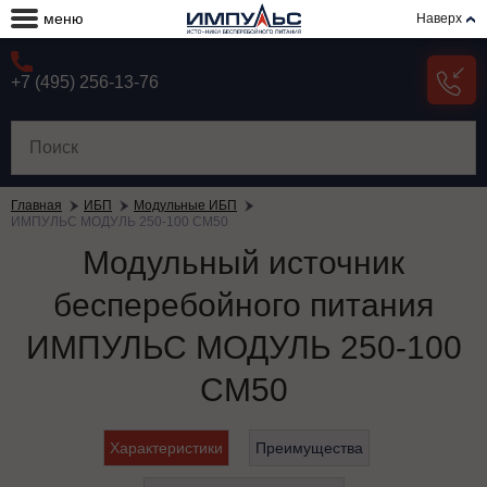
меню
Наверх
+7 (495) 256-13-76
Главная
ИБП
Модульные ИБП
ИМПУЛЬС МОДУЛЬ 250-100 СМ50
Модульный источник
бесперебойного питания
ИМПУЛЬС МОДУЛЬ 250-100
СМ50
Характеристики
Преимущества