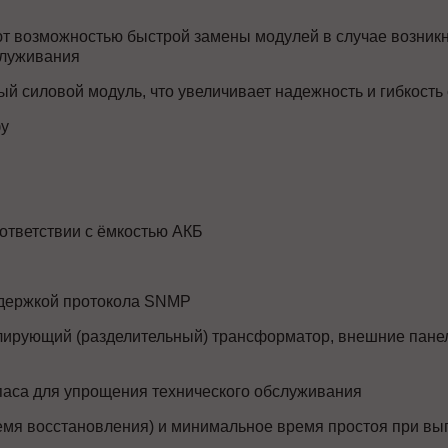
ют возможностью быстрой замены модулей в случае возник
служивания
й силовой модуль, что увеличивает надежность и гибкость
фу
оответствии с ёмкостью АКБ
ддержкой протокола SNMP
ирующий (разделительный) трансформатор, внешние панел
аса для упрощения технического обслуживания
мя восстановления) и минимальное время простоя при вы