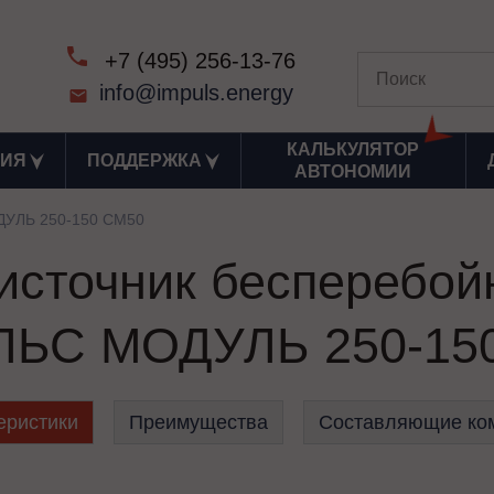
+7 (495) 256-13-76
info@impuls.energy
КАЛЬКУЛЯТОР
ИЯ
ПОДДЕРЖКА
АВТОНОМИИ
УЛЬ 250-150 СМ50
сточник бесперебой
ЬС МОДУЛЬ 250-15
еристики
Преимущества
Составляющие ко