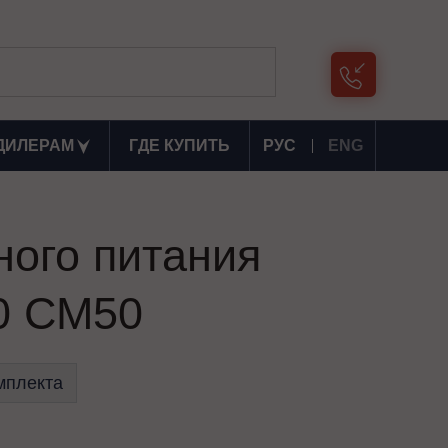
ДИЛЕРАМ
ГДЕ КУПИТЬ
РУС
ENG
ного питания
0 СМ50
мплекта