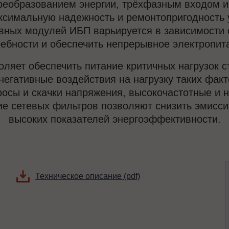
еобразованием энергии, трёхфазным входом 
ксимальную надежность и ремонтопригодность у
вных модулей ИБП варьируется в зависимости от
ебности и обеспечить непрерывное электропит
ляет обеспечить питание критичных нагрузок
негативные воздействия на нагрузку таких факт
сы и скачки напряжения, высокочастотные и н
е сетевых фильтров позволяют снизить эмиссию
высоких показателей энергоэффективности.
Техническое описание (pdf)