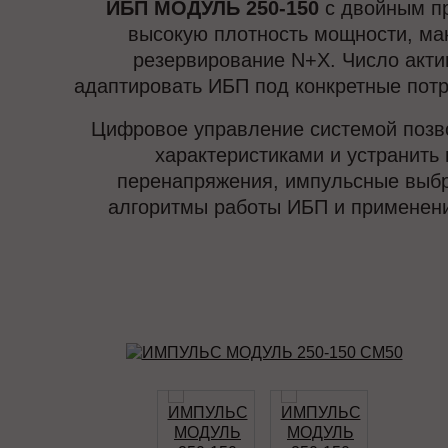
ИБП МОДУЛЬ 250-150
с двойным пр
высокую плотность мощности, ма
резервирование N+X. Число акти
адаптировать ИБП под конкретные потр
Цифровое управление системой позво
характеристиками и устранить 
перенапряжения, импульсные выбро
алгоритмы работы ИБП и применени