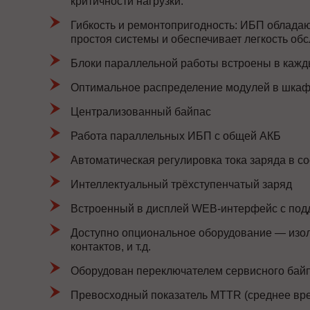
критичности нагрузки.
Гибкость и ремонтопригодность: ИБП облада
простоя системы и обеспечивает легкость об
Блоки параллельной работы встроены в кажды
Оптимальное распределение модулей в шка
Централизованный байпас
Работа параллельных ИБП с общей АКБ
Автоматическая регулировка тока заряда в с
Интеллектуальный трёхступенчатый заряд
Встроенный в дисплей WEB-интерфейс с по
Доступно опциональное оборудование — изол
контактов, и т.д.
Оборудован переключателем сервисного байп
Превосходный показатель MTTR (среднее вре