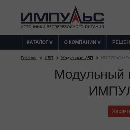
КАТАЛОГ
О КОМПАНИИ
РЕШЕН
Главная
ИБП
Модульные ИБП
ИМПУЛЬС МОД
Модульный и
ИМПУЛ
Характ