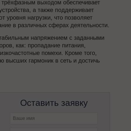
и трёхфазным выходом обеспечивает
стройства, а также поддерживает
 уровня нагрузки, что позволяет
ание в различных сферах деятельности.
 стабильным напряжением с заданными
оров, как: пропадание питания,
изкочастотные помехи. Кроме того,
 высших гармоник в сеть и достичь
Оставить заявку