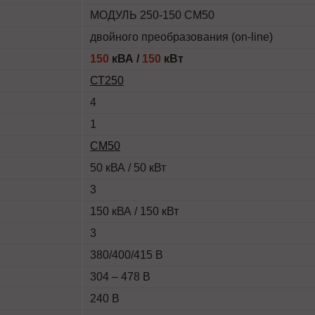
МОДУЛЬ 250-150 СМ50
двойного преобразования (on-line)
150
кВА /
150
кВт
СТ250
4
1
СМ50
50 кВА / 50 кВт
3
150 кВА / 150 кВт
3
380/400/415 В
304 – 478 В
240 В