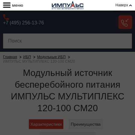
меню
Наверх
+7 (495) 256-13-76
Главная
ИБП
Модульные ИБП
ИМПУЛЬС МУЛЬТИПЛЕКС 120-100 СМ20
Модульный источник
бесперебойного питания
ИМПУЛЬС МУЛЬТИПЛЕКС
120-100 СМ20
Характеристики
Преимущества