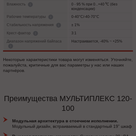
0 - 95 % при 0...+40 ⁰С (без
Влажность
конденсации)
0-40°C/-40-70°C
Рабочие температуры
± 1%
Cтабильность напряжения
3:1
Крест-фактор
Диапазон напряжений байпаса
Настраивается, -40% ~ +25%
Некоторые характеристики товара могут изменяться. Уточняйте,
пожалуйста, критичные для вас параметры у нас или наших
партнёров.
Преимущества МУЛЬТИПЛЕКС 120-
100
Модульная архитектура в стоечном исполнении.
Модульный дизайн, встраиваемый в стандартный 19” шкаф