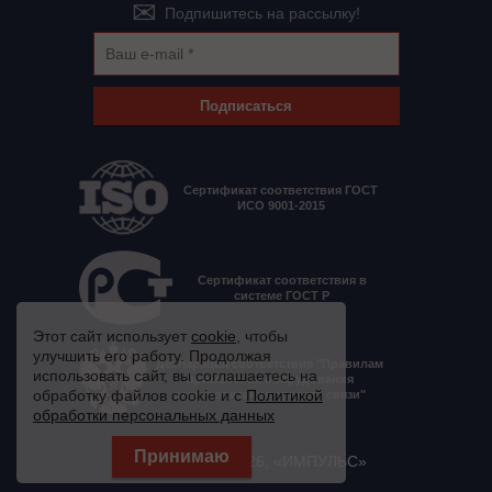
Подпишитесь на рассылку!
Подписаться
Сертификат соответствия ГОСТ
ИСО 9001-2015
Сертификат соответствия в
системе ГОСТ Р
Этот сайт использует
cookie
, чтобы
улучшить его работу. Продолжая
Декларация соответствия "Правилам
использовать сайт, вы соглашаетесь на
применения оборудования
обработку файлов cookie и с
Политикой
электропитания средств связи"
обработки персональных данных
© 2008 - 2026, «ИМПУЛЬС»