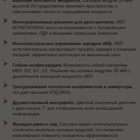
Высокая плотность мощности.
Силовые модули 20 кВА
высотой 2U существенно экономят пространство и
обеспечивают легкость наращивания мощности
Интегрированные решения для дата-центров.
ИБП
МУЛЬТИПЛЕКС могут интегрироваться с батарейными
кабинетами, ПДУ и внешним сервисным байпасом
Интеллектуальное управление зарядом АКБ.
ИБП
интеллектуально контролирует процесс зарядки и разрядки
батарей, эффективно используя их жизненный цикл
Гибкая конфигурация.
Возможность гибкой настройки
ИБП: 3/3, 3/1, 1/1. Решения на силовых модулях 20 кВА с
дерейтингом выходной мощности ИБП
Трехуровневая топология выпрямителя и инвертора,
что дает высокий КПД (96%)
Дружественный интерфейс.
Цветной сенсорный дисплей
с диагональю 7” для отображения всей необходимой
информации
Функция умного сна.
Система может интеллектуально
отключать несколько силовых модулей, что позволяет
максимально повысить показатель эффективности