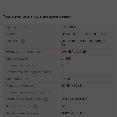
Технические характеристики
Производитель
ИМПУЛЬС
Модель
МУЛЬТИПЛЕКС 120-100 СМ20
двойного преобразования (on-
Тип ИБП
line)
Номинальная мощность
100
кВА /
100
кВт
Силовой шкаф
СТ120
Количество слотов
6
Количество свободных слотов
1
Силовой модуль
СМ20
Мощность модуля
20 кВА / 20 кВт
Количество активных модулей
5
100 кВА / 100 кВт
Номинальная мощность
3/1
Число фаз (вход)
Входное напряжение
380/400/415 В