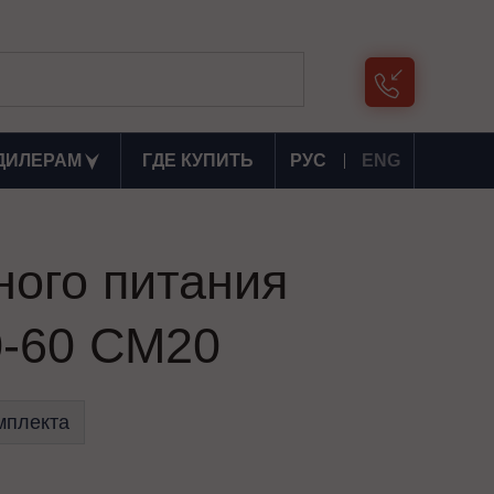
ДИЛЕРАМ
ГДЕ КУПИТЬ
РУС
ENG
ного питания
-60 СМ20
мплекта