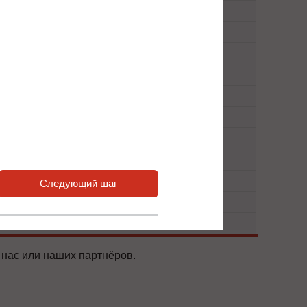
Следующий шаг
 нас или наших партнёров.