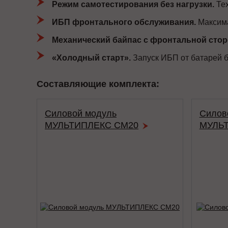
Режим самотестирования без нагрузки.
Тех
ИБП фронтального обслуживания.
Максима
Механический байпас с фронтальной сто
«Холодный старт».
Запуск ИБП от батарей б
Составляющие комплекта:
Силовой модуль
Силов
МУЛЬТИПЛЕКС СМ20
МУЛЬТ