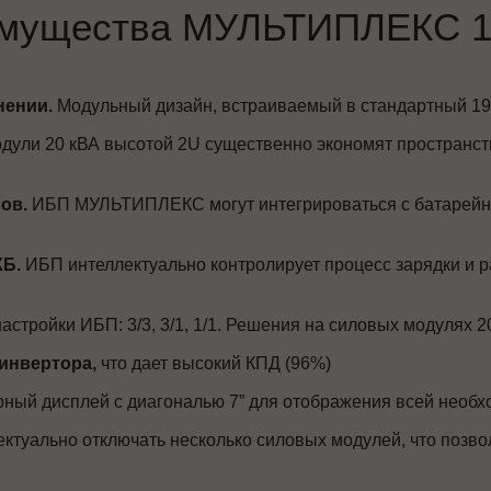
мущества МУЛЬТИПЛЕКС 1
нении.
Модульный дизайн, встраиваемый в стандартный 19
ули 20 кВА высотой 2U существенно экономят пространст
ов.
ИБП МУЛЬТИПЛЕКС могут интегрироваться с батарейн
КБ.
ИБП интеллектуально контролирует процесс зарядки и р
астройки ИБП: 3/3, 3/1, 1/1. Решения на силовых модулях
инвертора,
что дает высокий КПД (96%)
ный дисплей с диагональю 7” для отображения всей необ
ктуально отключать несколько силовых модулей, что позво