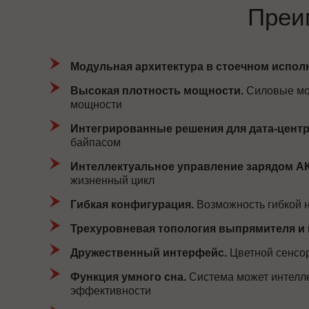
Преи
Модульная архитектура в стоечном испол
Высокая плотность мощности.
Силовые мод
мощности
Интегрированные решения для дата-центр
байпасом
Интеллектуальное управление зарядом А
жизненный цикл
Гибкая конфигурация.
Возможность гибкой н
Трехуровневая топология выпрямителя и 
Дружественный интерфейс.
Цветной сенсор
Функция умного сна.
Система может интелле
эффективности