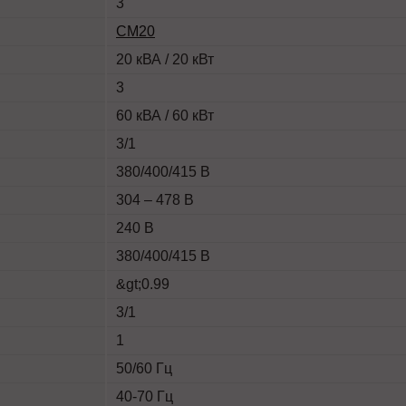
3
СМ20
20 кВА / 20 кВт
3
60 кВА / 60 кВт
3/1
380/400/415 В
304 – 478 В
240 В
380/400/415 В
&gt;0.99
3/1
1
50/60 Гц
40-70 Гц