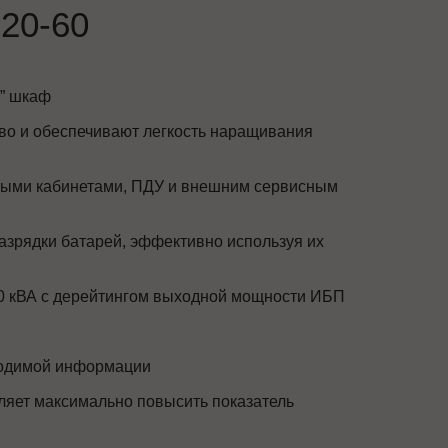
20-60
” шкаф
во и обеспечивают легкость наращивания
ыми кабинетами, ПДУ и внешним сервисным
азрядки батарей, эффективно используя их
 20 кВА с дерейтингом выходной мощности ИБП
ходимой информации
ляет максимально повысить показатель