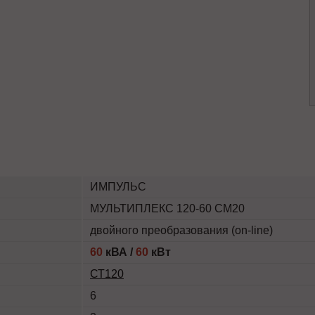
ИМПУЛЬС
МУЛЬТИПЛЕКС 120-60 СМ20
двойного преобразования (on-line)
60
кВА /
60
кВт
СТ120
6