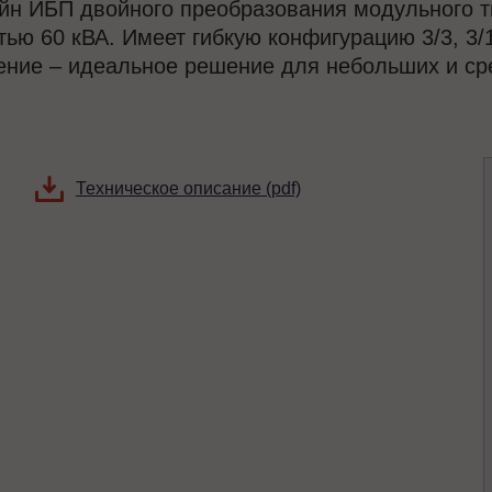
йн ИБП двойного преобразования модульного 
ью 60 кВА. Имеет гибкую конфигурацию 3/3, 3/1
ение – идеальное решение для небольших и сре
Техническое описание (pdf)