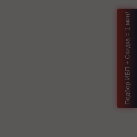
Подбор ИБП + Скидка = 1 мин!