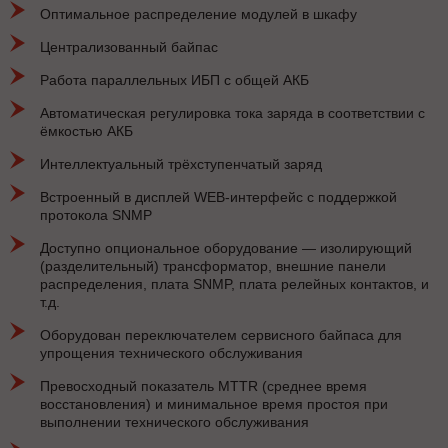
Оптимальное распределение модулей в шкафу
Централизованный байпас
Работа параллельных ИБП с общей АКБ
Автоматическая регулировка тока заряда в соответствии с
ёмкостью АКБ
Интеллектуальный трёхступенчатый заряд
Встроенный в дисплей WEB-интерфейс с поддержкой
протокола SNMP
Доступно опциональное оборудование — изолирующий
(разделительный) трансформатор, внешние панели
распределения, плата SNMP, плата релейных контактов, и
т.д.
Оборудован переключателем сервисного байпаса для
упрощения технического обслуживания
Превосходный показатель MTTR (среднее время
восстановления) и минимальное время простоя при
выполнении технического обслуживания