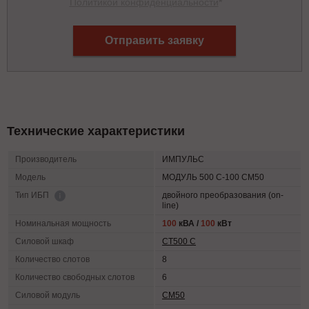
Политикой конфиденциальности
*
Отправить заявку
Технические характеристики
Производитель
ИМПУЛЬС
Модель
МОДУЛЬ 500 С-100 СМ50
двойного преобразования (on-
Тип ИБП
line)
Номинальная мощность
100
кВА /
100
кВт
Силовой шкаф
СТ500 С
Количество слотов
8
Количество свободных слотов
6
Силовой модуль
СМ50