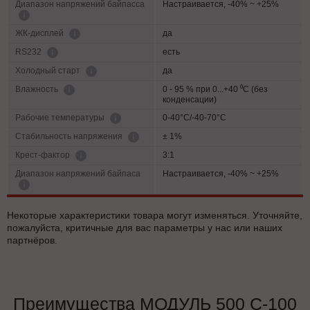
Диапазон напряжений байпасса
Настраивается, -40% ~ +25%
да
ЖК-дисплей
есть
RS232
да
Холодный старт
0 - 95 % при 0...+40 ⁰С (без
Влажность
конденсации)
0-40°C/-40-70°C
Рабочие температуры
± 1%
Cтабильность напряжения
3:1
Крест-фактор
Диапазон напряжений байпаса
Настраивается, -40% ~ +25%
Некоторые характеристики товара могут изменяться. Уточняйте,
пожалуйста, критичные для вас параметры у нас или наших
партнёров.
Преимущества МОДУЛЬ 500 С-100