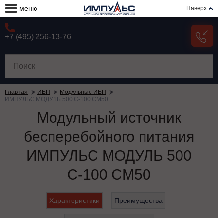
меню
Наверх
+7 (495) 256-13-76
Главная
ИБП
Модульные ИБП
ИМПУЛЬС МОДУЛЬ 500 С-100 СМ50
Модульный источник
бесперебойного питания
ИМПУЛЬС МОДУЛЬ 500
С-100 СМ50
Характеристики
Преимущества