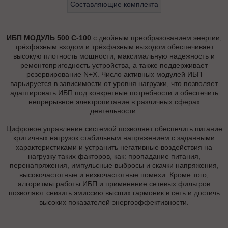
Составляющие комплекта
ИБП МОДУЛЬ 500 С-100
с двойным преобразованием энергии,
трёхфазным входом и трёхфазным выходом обеспечивает
высокую плотность мощности, максимальную надежность и
ремонтопригодность устройства, а также поддерживает
резервирование N+X. Число активных модулей ИБП
варьируется в зависимости от уровня нагрузки, что позволяет
адаптировать ИБП под конкретные потребности и обеспечить
непрерывное электропитание в различных сферах
деятельности.
Цифровое управление системой позволяет обеспечить питание
критичных нагрузок стабильным напряжением с заданными
характеристиками и устранить негативные воздействия на
нагрузку таких факторов, как: пропадание питания,
перенапряжения, импульсные выбросы и скачки напряжения,
высокочастотные и низкочастотные помехи. Кроме того,
алгоритмы работы ИБП и применение сетевых фильтров
позволяют снизить эмиссию высших гармоник в сеть и достичь
высоких показателей энергоэффективности.