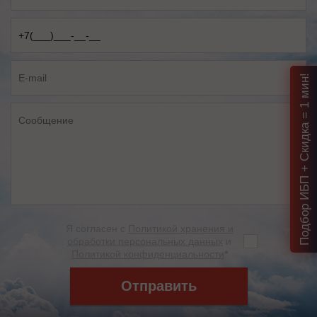
Подбор ИБП + Скидка = 1 мин!
Я согласен с
Политикой хранения и
обработки персональных данных
и
Политикой конфиденциальности
*
Отправить