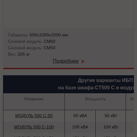
Габариты:
600х1000х2000 мм
Силовой модуль:
СМ60
Силовой модуль:
СМ50
Вес:
205 кг
Подробнее
Другие варианты ИБП
на базе шкафа СТ500 С и модул
Название
Мощность
Ко
МОДУЛЬ 500 С-50
50 кВА
50 кВт
МОДУЛЬ 500 С-100
100 кВА
100 кВт