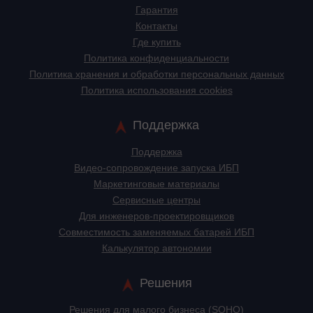
Гарантия
Контакты
Где купить
Политика конфиденциальности
Политика хранения и обработки персональных данных
Политика использования cookies
Поддержка
Поддержка
Видео-сопровождение запуска ИБП
Маркетинговые материалы
Сервисные центры
Для инженеров-проектировщиков
Cовместимость заменяемых батарей ИБП
Калькулятор автономии
Решения
Решения для малого бизнеса (SOHO)