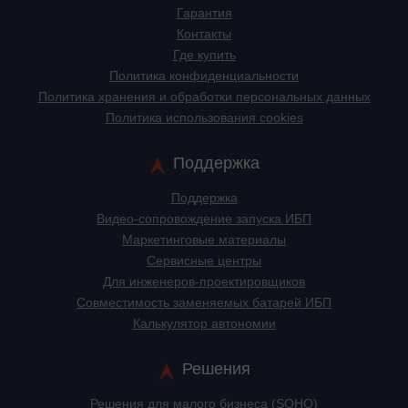
Гарантия
Контакты
Где купить
Политика конфиденциальности
Политика хранения и обработки персональных данных
Политика использования cookies
Поддержка
Поддержка
Видео-сопровождение запуска ИБП
Маркетинговые материалы
Сервисные центры
Для инженеров-проектировщиков
Cовместимость заменяемых батарей ИБП
Калькулятор автономии
Решения
Решения для малого бизнеса (SOHO)