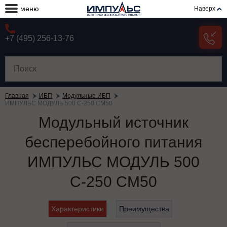
меню
Наверх
+7 (495) 256-13-76
Главная
ИБП
Модульные ИБП
ИМПУЛЬС МОДУЛЬ 500 С-250 СМ50
Модульный источник
бесперебойного питания
ИМПУЛЬС МОДУЛЬ 500
С-250 СМ50
Характеристики
Преимущества