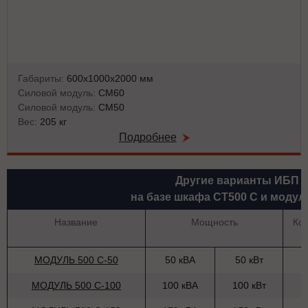
Габариты:
600х1000х2000 мм
Силовой модуль:
СМ60
Силовой модуль:
СМ50
Вес:
205 кг
Подробнее
Другие варианты ИБП
на базе шкафа СТ500 С и модул
Название
Мощность
Ко
МОДУЛЬ 500 С-50
50 кВА
50 кВт
МОДУЛЬ 500 С-100
100 кВА
100 кВт