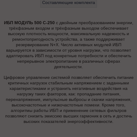
Составляющие комплекта
ИБП МОДУЛЬ 500 С-250
с двойным преобразованием энергии,
трёхфазным входом и трёхфазным выходом обеспечивает
высокую плотность мощности, максимальную надежность и
ремонтопригодность устройства, а также поддерживает
резервирование N+X. Число активных модулей ИБП
варьируется в зависимости от уровня нагрузки, что позволяет
адаптировать ИБП под конкретные потребности и обеспечить
непрерывное электропитание в различных сферах
деятельности.
Цифровое управление системой позволяет обеспечить питание
критичных нагрузок стабильным напряжением с заданными
характеристиками и устранить негативные воздействия на
нагрузку таких факторов, как: пропадание питания,
перенапряжения, импульсные выбросы и скачки напряжения,
высокочастотные и низкочастотные помехи. Кроме того,
алгоритмы работы ИБП и применение сетевых фильтров
позволяют снизить эмиссию высших гармоник в сеть и достичь
высоких показателей энергоэффективности.