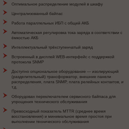
Оптимальное распределение модулей в шкафу
Централизованный байпас
Работа параллельных ИБП с общей АКБ
Автоматическая регулировка тока заряда в соответствии с
ёмкостью АКБ
Интеллектуальный трёхступенчатый заряд
Встроенный в дисплей WEB-интерфейс с поддержкой
протокола SNMP
Доступно опциональное оборудование — изолирующий
(разделительный) трансформатор, внешние панели
распределения, плата SNMP, плата релейных контактов, и
т.д.
Оборудован переключателем сервисного байпаса для
упрощения технического обслуживания
Превосходный показатель MTTR (среднее время
восстановления) и минимальное время простоя при
выполнении технического обслуживания