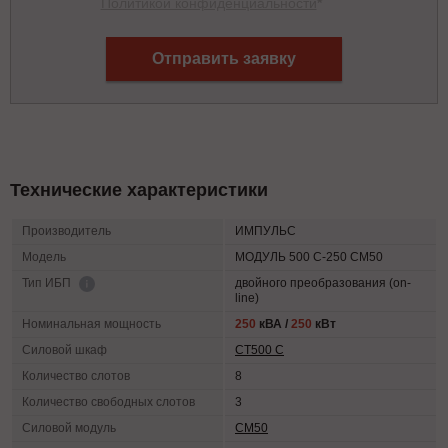
Политикой конфиденциальности
*
Отправить заявку
Технические характеристики
Производитель
ИМПУЛЬС
Модель
МОДУЛЬ 500 С-250 СМ50
двойного преобразования (on-
Тип ИБП
line)
Номинальная мощность
250
кВА /
250
кВт
Силовой шкаф
СТ500 С
Количество слотов
8
Количество свободных слотов
3
Силовой модуль
СМ50