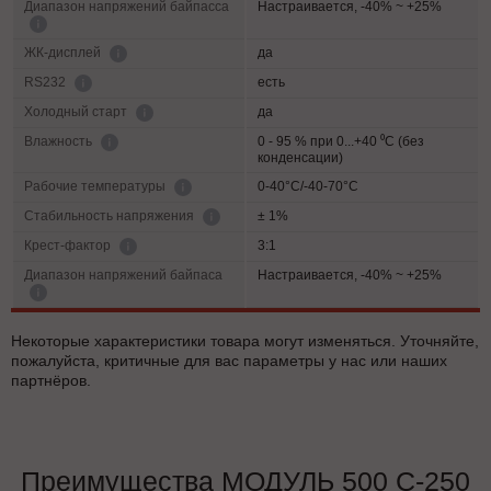
Диапазон напряжений байпасса
Настраивается, -40% ~ +25%
да
ЖК-дисплей
есть
RS232
да
Холодный старт
0 - 95 % при 0...+40 ⁰С (без
Влажность
конденсации)
0-40°C/-40-70°C
Рабочие температуры
± 1%
Cтабильность напряжения
3:1
Крест-фактор
Диапазон напряжений байпаса
Настраивается, -40% ~ +25%
Некоторые характеристики товара могут изменяться. Уточняйте,
пожалуйста, критичные для вас параметры у нас или наших
партнёров.
Преимущества МОДУЛЬ 500 С-250