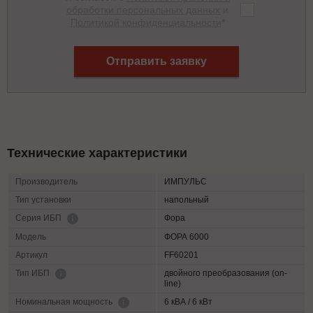
обработки персональных данных
и
Политикой конфиденциальности
*
Отправить заявку
Технические характеристики
Производитель
ИМПУЛЬС
Тип установки
напольный
Фора
Серия ИБП
Модель
ФОРА 6000
Артикул
FF60201
двойного преобразования (on-
Тип ИБП
line)
6 кВА / 6 кВт
Номинальная мощность