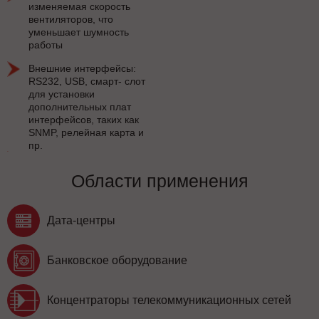
изменяемая скорость
вентиляторов, что
уменьшает шумность
работы
Внешние интерфейсы:
RS232, USB, смарт- слот
для установки
дополнительных плат
интерфейсов, таких как
SNMP, релейная карта и
пр.
Области применения
Дата-центры
Банковское оборудование
Концентраторы телекоммуникационных сетей