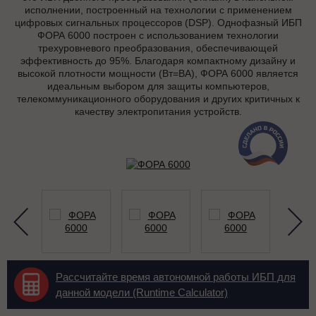
исполнении, построенный на технологии с применением
цифровых сигнальных процессоров (DSP). Однофазный ИБП
ФОРА 6000 построен с использованием технологии
трехуровневого преобразования, обеспечивающей
эффективность до 95%. Благодаря компактному дизайну и
высокой плотности мощности (Вт=ВА), ФОРА 6000 является
идеальным выбором для защиты компьютеров,
телекоммуникационного оборудования и других критичных к
качеству электропитания устройств.
Рассчитайте время автономной работы ИБП для
данной модели (Runtime Calculator)