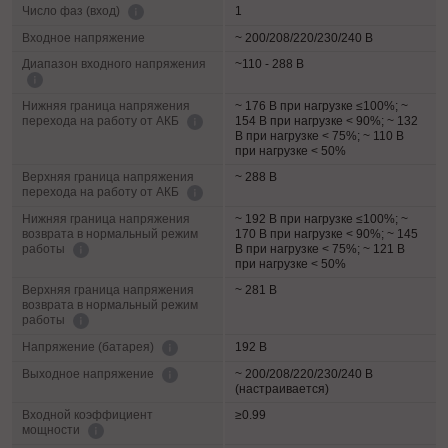
1
Число фаз (вход)
Входное напряжение
~ 200/208/220/230/240 В
Диапазон входного напряжения
~110 - 288 В
Нижняя граница напряжения
~ 176 В при нагрузке ≤100%; ~
154 В при нагрузке < 90%; ~ 132
перехода на работу от АКБ
В при нагрузке < 75%; ~ 110 В
при нагрузке < 50%
Верхняя граница напряжения
~ 288 В
перехода на работу от АКБ
Нижняя граница напряжения
~ 192 В при нагрузке ≤100%; ~
возврата в нормальный режим
170 В при нагрузке < 90%; ~ 145
В при нагрузке < 75%; ~ 121 В
работы
при нагрузке < 50%
Верхняя граница напряжения
~ 281 В
возврата в нормальный режим
работы
192 В
Напряжение (батарея)
~ 200/208/220/230/240 В
Выходное напряжение
(настраивается)
Входной коэффициент
≥0.99
мощности