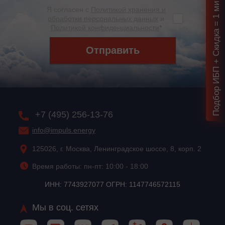
Подбор ИБП + Скидка = 1 мин!
Я согласен с
Политикой хранения и
обработки персональных данных
и
Политикой конфиденциальности
*
Отправить
+7 (495) 256-13-76
info@impuls.energy
125026, г. Москва, Ленинградское шоссе, 8, корп. 2
Время работы: пн-пт: 10:00 - 18:00
ИНН: 7743927077 ОГРН: 1147746572115
Мы в соц. сетях