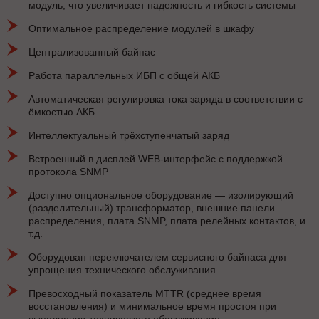
модуль, что увеличивает надежность и гибкость системы
Оптимальное распределение модулей в шкафу
Централизованный байпас
Работа параллельных ИБП с общей АКБ
Автоматическая регулировка тока заряда в соответствии с
ёмкостью АКБ
Интеллектуальный трёхступенчатый заряд
Встроенный в дисплей WEB-интерфейс с поддержкой
протокола SNMP
Доступно опциональное оборудование — изолирующий
(разделительный) трансформатор, внешние панели
распределения, плата SNMP, плата релейных контактов, и
т.д.
Оборудован переключателем сервисного байпаса для
упрощения технического обслуживания
Превосходный показатель MTTR (среднее время
восстановления) и минимальное время простоя при