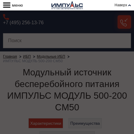
меню
Наверх
+7 (495) 256-13-76
Главная
ИБП
Модульные ИБП
ИМПУЛЬС МОДУЛЬ 500-200 СМ50
Модульный источник
бесперебойного питания
ИМПУЛЬС МОДУЛЬ 500-200
СМ50
Характеристики
Преимущества