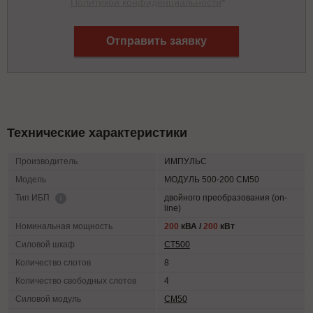
Политикой конфиденциальности
*
Отправить заявку
Технические характеристики
Производитель
ИМПУЛЬС
Модель
МОДУЛЬ 500-200 СМ50
двойного преобразования (on-
Тип ИБП
line)
Номинальная мощность
200
кВА /
200
кВт
Силовой шкаф
СТ500
Количество слотов
8
Количество свободных слотов
4
Силовой модуль
СМ50