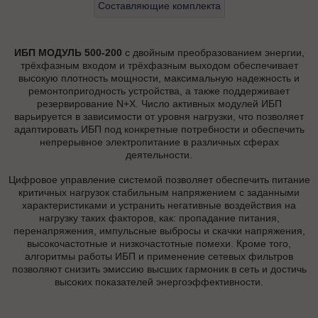
Составляющие комплекта
ИБП МОДУЛЬ 500-200
с двойным преобразованием энергии,
трёхфазным входом и трёхфазным выходом обеспечивает
высокую плотность мощности, максимальную надежность и
ремонтопригодность устройства, а также поддерживает
резервирование N+X. Число активных модулей ИБП
варьируется в зависимости от уровня нагрузки, что позволяет
адаптировать ИБП под конкретные потребности и обеспечить
непрерывное электропитание в различных сферах
деятельности.
Цифровое управление системой позволяет обеспечить питание
критичных нагрузок стабильным напряжением с заданными
характеристиками и устранить негативные воздействия на
нагрузку таких факторов, как: пропадание питания,
перенапряжения, импульсные выбросы и скачки напряжения,
высокочастотные и низкочастотные помехи. Кроме того,
алгоритмы работы ИБП и применение сетевых фильтров
позволяют снизить эмиссию высших гармоник в сеть и достичь
высоких показателей энергоэффективности.