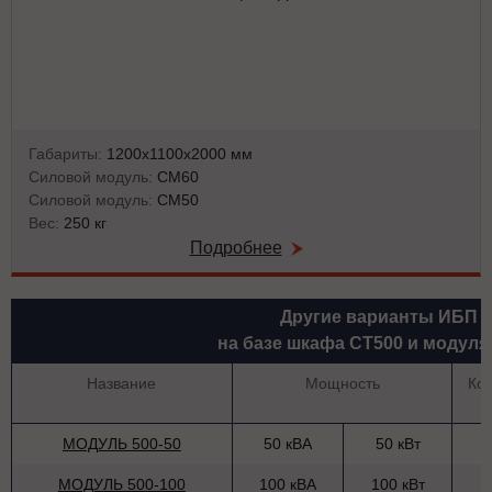
Габариты:
1200х1100х2000 мм
Силовой модуль:
СМ60
Силовой модуль:
СМ50
Вес:
250 кг
Подробнее
Другие варианты ИБП
на базе шкафа СТ500 и модуля
Название
Мощность
Ко
МОДУЛЬ 500-50
50 кВА
50 кВт
МОДУЛЬ 500-100
100 кВА
100 кВт