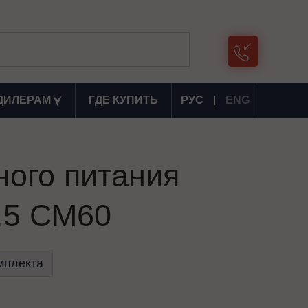
ДИЛЕРАМ
ГДЕ КУПИТЬ
РУС
ENG
ного питания
.5 СМ60
мплекта