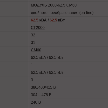
МОДУЛЬ 2000-62.5 СМ60
двойного преобразования (on-line)
62.5
кВА /
62.5
кВт
СТ2000
32
31
СМ60
62.5 кВА / 62.5 кВт
1
62.5 кВА / 62.5 кВт
3
380/400/415 В
304 – 478 В
240 В