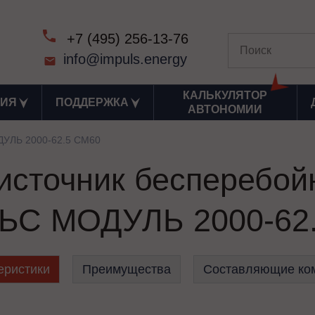
+7 (495) 256-13-76
info@impuls.energy
КАЛЬКУЛЯТОР
ИЯ
ПОДДЕРЖКА
АВТОНОМИИ
УЛЬ 2000-62.5 СМ60
сточник бесперебой
С МОДУЛЬ 2000-62
еристики
Преимущества
Составляющие ко