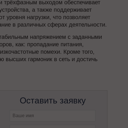
и трёхфазным выходом обеспечивает
стройства, а также поддерживает
 уровня нагрузки, что позволяет
ание в различных сферах деятельности.
 стабильным напряжением с заданными
оров, как: пропадание питания,
изкочастотные помехи. Кроме того,
 высших гармоник в сеть и достичь
Оставить заявку