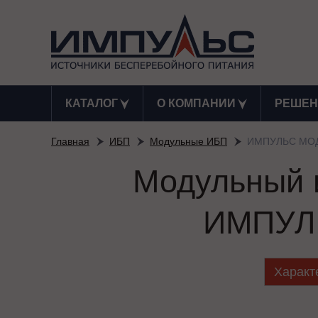
КАТАЛОГ
О КОМПАНИИ
РЕШЕН
Главная
ИБП
Модульные ИБП
ИМПУЛЬС МОД
Модульный и
ИМПУЛЬ
Характ