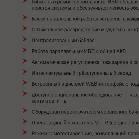
Гибкость и ремонтопригодность: ИБП облада
простоя системы и обеспечивает легкость об
Блоки параллельной работы встроены в кажды
Оптимальное распределение модулей в шка
Централизованный байпас
Работа параллельных ИБП с общей АКБ
Автоматическая регулировка тока заряда в с
Интеллектуальный трёхступенчатый заряд
Встроенный в дисплей WEB-интерфейс с по
Доступно опциональное оборудование — изол
контактов, и т.д.
Оборудован переключателем сервисного байп
Превосходный показатель MTTR (среднее вре
Режим самотестирования, позволяющий прове