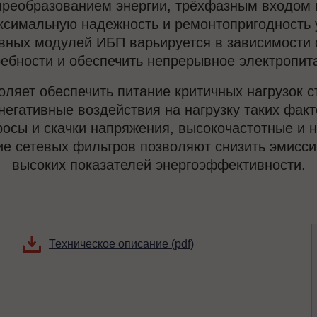
реобразованием энергии, трёхфазным входом 
ксимальную надежность и ремонтопригодность у
вных модулей ИБП варьируется в зависимости от
ебности и обеспечить непрерывное электропит
ляет обеспечить питание критичных нагрузок
негативные воздействия на нагрузку таких факт
сы и скачки напряжения, высокочастотные и н
е сетевых фильтров позволяют снизить эмиссию
высоких показателей энергоэффективности.
Техническое описание (pdf)