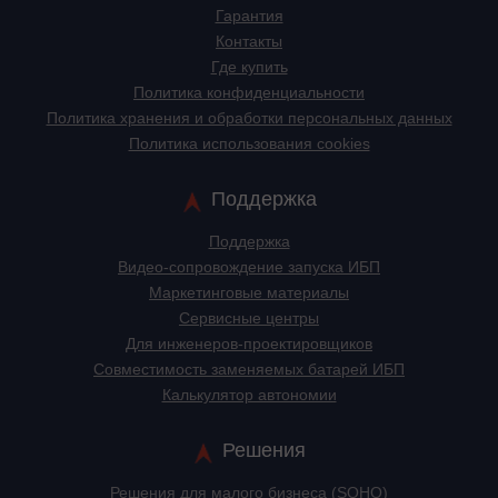
Гарантия
Контакты
Где купить
Политика конфиденциальности
Политика хранения и обработки персональных данных
Политика использования cookies
Поддержка
Поддержка
Видео-сопровождение запуска ИБП
Маркетинговые материалы
Сервисные центры
Для инженеров-проектировщиков
Cовместимость заменяемых батарей ИБП
Калькулятор автономии
Решения
Решения для малого бизнеса (SOHO)