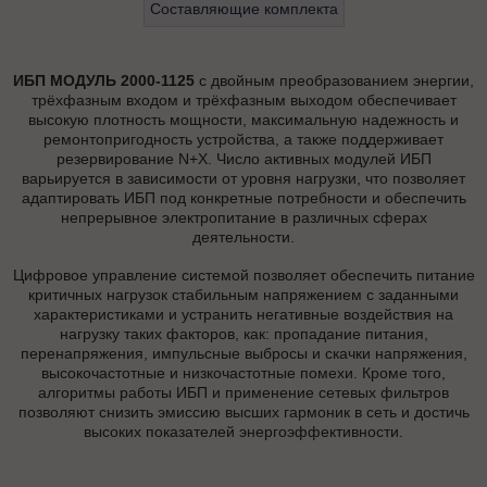
Составляющие комплекта
ИБП МОДУЛЬ 2000-1125
с двойным преобразованием энергии,
трёхфазным входом и трёхфазным выходом обеспечивает
высокую плотность мощности, максимальную надежность и
ремонтопригодность устройства, а также поддерживает
резервирование N+X. Число активных модулей ИБП
варьируется в зависимости от уровня нагрузки, что позволяет
адаптировать ИБП под конкретные потребности и обеспечить
непрерывное электропитание в различных сферах
деятельности.
Цифровое управление системой позволяет обеспечить питание
критичных нагрузок стабильным напряжением с заданными
характеристиками и устранить негативные воздействия на
нагрузку таких факторов, как: пропадание питания,
перенапряжения, импульсные выбросы и скачки напряжения,
высокочастотные и низкочастотные помехи. Кроме того,
алгоритмы работы ИБП и применение сетевых фильтров
позволяют снизить эмиссию высших гармоник в сеть и достичь
высоких показателей энергоэффективности.