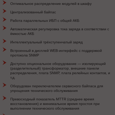
Оптимальное распределение модулей в шкафу
Централизованный байпас
Работа параллельных ИБП с общей АКБ
Автоматическая регулировка тока заряда в соответствии с
ёмкостью АКБ
Интеллектуальный трёхступенчатый заряд
Встроенный в дисплей WEB-интерфейс с поддержкой
протокола SNMP
Доступно опциональное оборудование — изолирующий
(разделительный) трансформатор, внешние панели
распределения, плата SNMP, плата релейных контактов, и
т.д.
Оборудован переключателем сервисного байпаса для
упрощения технического обслуживания
Превосходный показатель MTTR (среднее время
восстановления) и минимальное время простоя при
выполнении технического обслуживания