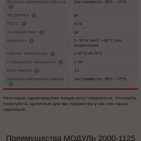
Диапазон напряжений байпасса
Настраивается, -40% ~ +25%
да
ЖК-дисплей
есть
RS232
да
Холодный старт
0 - 95 % при 0...+40 ⁰С (без
Влажность
конденсации)
0-40°C/-40-70°C
Рабочие температуры
± 1%
Cтабильность напряжения
3:1
Крест-фактор
Диапазон напряжений байпаса
Настраивается, -40% ~ +25%
Некоторые характеристики товара могут изменяться. Уточняйте,
пожалуйста, критичные для вас параметры у нас или наших
партнёров.
Преимущества МОДУЛЬ 2000-1125