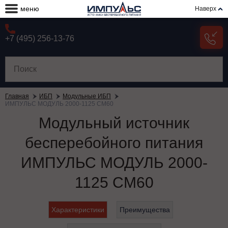
меню
Наверх
+7 (495) 256-13-76
Главная
ИБП
Модульные ИБП
ИМПУЛЬС МОДУЛЬ 2000-1125 СМ60
Модульный источник
бесперебойного питания
ИМПУЛЬС МОДУЛЬ 2000-
1125 СМ60
Характеристики
Преимущества