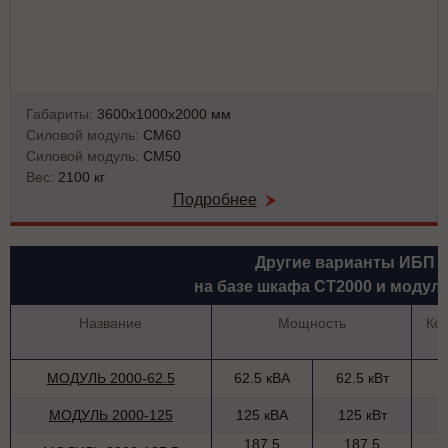
Габариты:
3600х1000х2000 мм
Силовой модуль:
СМ60
Силовой модуль:
СМ50
Вес:
2100 кг
Подробнее
Другие варианты ИБП
на базе шкафа СТ2000 и модул
Название
Мощность
Ко
МОДУЛЬ 2000-62.5
62.5 кВА
62.5 кВт
МОДУЛЬ 2000-125
125 кВА
125 кВт
187.5
187.5