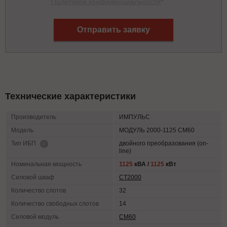
Политикой конфиденциальности
*
Отправить заявку
Технические характеристики
Производитель
ИМПУЛЬС
Модель
МОДУЛЬ 2000-1125 СМ60
двойного преобразования (on-
Тип ИБП
line)
Номинальная мощность
1125
кВА /
1125
кВт
Силовой шкаф
СТ2000
Количество слотов
32
Количество свободных слотов
14
Силовой модуль
СМ60