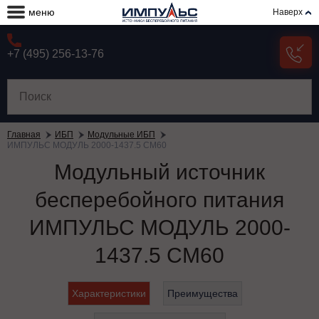
меню
Наверх
+7 (495) 256-13-76
Главная
ИБП
Модульные ИБП
ИМПУЛЬС МОДУЛЬ 2000-1437.5 СМ60
Модульный источник
бесперебойного питания
ИМПУЛЬС МОДУЛЬ 2000-
1437.5 СМ60
Характеристики
Преимущества