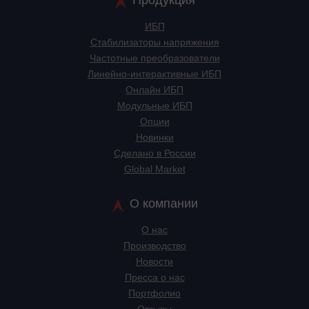
Продукция
ИБП
Стабилизаторы напряжения
Частотные преобразователи
Линейно-интерактивные ИБП
Онлайн ИБП
Модульные ИБП
Опции
Новинки
Сделано в России
Global Market
О компании
О нас
Производство
Новости
Пресса о нас
Портфолио