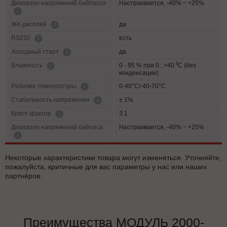
Диапазон напряжений байпасса
Настраивается, -40% ~ +25%
да
ЖК-дисплей
есть
RS232
да
Холодный старт
0 - 95 % при 0...+40 ⁰С (без
Влажность
конденсации)
0-40°C/-40-70°C
Рабочие температуры
± 1%
Cтабильность напряжения
3:1
Крест-фактор
Диапазон напряжений байпаса
Настраивается, -40% ~ +25%
Некоторые характеристики товара могут изменяться. Уточняйте,
пожалуйста, критичные для вас параметры у нас или наших
партнёров.
Преимущества МОДУЛЬ 2000-