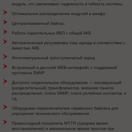
модуль, что увеличивает надежность и гибкость системы
Оптимальное распределение модулей в шкафу
Централизованный байпас
Работа параллельных ИБП с общей АКБ
Автоматическая регулировка тока заряда в соответствии с
ёмкостью АКБ
Интеллектуальный трёхступенчатый заряд
Встроенный в дисплей WEB-интерфейс с поддержкой
протокола SNMP
Доступно опциональное оборудование — изолирующий
(разделительный) трансформатор, внешние панели
распределения, плата SNMP, плата релейных контактов, и
т.д.
Оборудован переключателем сервисного байпаса для
упрощения технического обслуживания
Превосходный показатель MTTR (среднее время
восстановления) и минимальное время простоя при