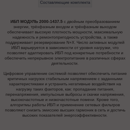
Составляющие комплекта
ИБП МОДУЛЬ 2000-1437.5
с двойным преобразованием
энергии, трёхфазным входом и трёхфазным выходом
обеспечивает высокую плотность мощности, максимальную
надежность и ремонтопригодность устройства, а также
поддерживает резервирование N+X. Число активных модулей
ИБП варьируется в зависимости от уровня нагрузки, что
позволяет адаптировать ИБП под конкретные потребности и
обеспечить непрерывное электропитание в различных сферах
деятельности.
Цифровое управление системой позволяет обеспечить питание
критичных нагрузок стабильным напряжением с заданными
характеристиками и устранить негативные воздействия на
нагрузку таких факторов, как: пропадание питания,
перенапряжения, импульсные выбросы и скачки напряжения,
высокочастотные и низкочастотные помехи. Кроме того,
алгоритмы работы ИБП и применение сетевых фильтров
позволяют снизить эмиссию высших гармоник в сеть и достичь
высоких показателей энергоэффективности.