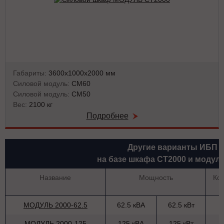
Габариты:
3600х1000х2000 мм
Силовой модуль:
СМ60
Силовой модуль:
СМ50
Вес:
2100 кг
Подробнее
Другие варианты ИБП
на базе шкафа СТ2000 и модул
Название
Мощность
Ко
МОДУЛЬ 2000-62.5
62.5 кВА
62.5 кВт
МОДУЛЬ 2000-125
125 кВА
125 кВт