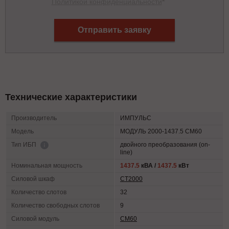
Политикой конфиденциальности
*
Отправить заявку
Технические характеристики
Производитель
ИМПУЛЬС
Модель
МОДУЛЬ 2000-1437.5 СМ60
двойного преобразования (on-
Тип ИБП
line)
Номинальная мощность
1437.5
кВА /
1437.5
кВт
Силовой шкаф
СТ2000
Количество слотов
32
Количество свободных слотов
9
Силовой модуль
СМ60