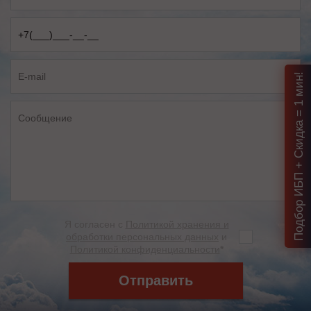
Подбор ИБП + Скидка = 1 мин!
Я согласен с
Политикой хранения и
обработки персональных данных
и
Политикой конфиденциальности
*
Отправить