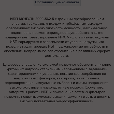
Составляющие комплекта
ИБП МОДУЛЬ 2000-562.5
с двойным преобразованием
энергии, трёхфазным входом и трёхфазным выходом
обеспечивает высокую плотность мощности, максимальную
надежность и ремонтопригодность устройства, а также
поддерживает резервирование N+X. Число активных модулей
ИБП варьируется в зависимости от уровня нагрузки, что
позволяет адаптировать ИБП под конкретные потребности и
обеспечить непрерывное электропитание в различных сферах
деятельности.
Цифровое управление системой позволяет обеспечить питание
критичных нагрузок стабильным напряжением с заданными
характеристиками и устранить негативные воздействия на
нагрузку таких факторов, как: пропадание питания,
перенапряжения, импульсные выбросы и скачки напряжения,
высокочастотные и низкочастотные помехи. Кроме того,
алгоритмы работы ИБП и применение сетевых фильтров
позволяют снизить эмиссию высших гармоник в сеть и достичь
высоких показателей энергоэффективности.