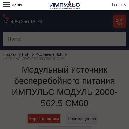
меню
Наверх
+7 (495) 256-13-76
Главная
ИБП
Модульные ИБП
ИМПУЛЬС МОДУЛЬ 2000-562.5 СМ60
Модульный источник
бесперебойного питания
ИМПУЛЬС МОДУЛЬ 2000-
562.5 СМ60
Характеристики
Преимущества