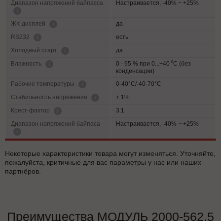
Диапазон напряжений байпасса
Настраивается, -40% ~ +25%
да
ЖК-дисплей
есть
RS232
да
Холодный старт
0 - 95 % при 0...+40 ⁰С (без
Влажность
конденсации)
0-40°C/-40-70°C
Рабочие температуры
± 1%
Cтабильность напряжения
3:1
Крест-фактор
Диапазон напряжений байпаса
Настраивается, -40% ~ +25%
Некоторые характеристики товара могут изменяться. Уточняйте,
пожалуйста, критичные для вас параметры у нас или наших
партнёров.
Преимущества МОДУЛЬ 2000-562.5