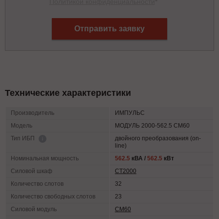
Политикой конфиденциальности
*
Отправить заявку
Технические характеристики
Производитель
ИМПУЛЬС
Модель
МОДУЛЬ 2000-562.5 СМ60
двойного преобразования (on-
Тип ИБП
line)
Номинальная мощность
562.5
кВА /
562.5
кВт
Силовой шкаф
СТ2000
Количество слотов
32
Количество свободных слотов
23
Силовой модуль
СМ60