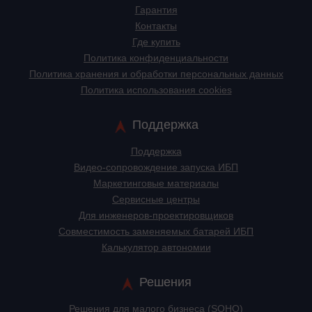
Гарантия
Контакты
Где купить
Политика конфиденциальности
Политика хранения и обработки персональных данных
Политика использования cookies
Поддержка
Поддержка
Видео-сопровождение запуска ИБП
Маркетинговые материалы
Сервисные центры
Для инженеров-проектировщиков
Cовместимость заменяемых батарей ИБП
Калькулятор автономии
Решения
Решения для малого бизнеса (SOHO)