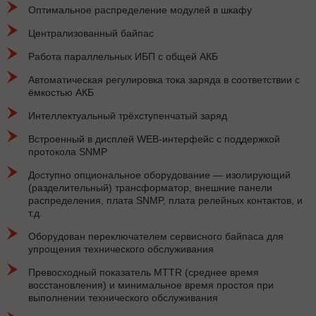
Оптимальное распределение модулей в шкафу
Централизованный байпас
Работа параллельных ИБП с общей АКБ
Автоматическая регулировка тока заряда в соответствии с
ёмкостью АКБ
Интеллектуальный трёхступенчатый заряд
Встроенный в дисплей WEB-интерфейс с поддержкой
протокола SNMP
Доступно опциональное оборудование — изолирующий
(разделительный) трансформатор, внешние панели
распределения, плата SNMP, плата релейных контактов, и
т.д.
Оборудован переключателем сервисного байпаса для
упрощения технического обслуживания
Превосходный показатель MTTR (среднее время
восстановления) и минимальное время простоя при
выполнении технического обслуживания