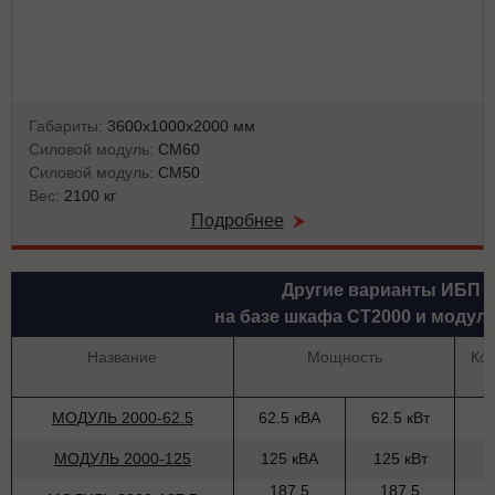
Габариты:
3600х1000х2000 мм
Силовой модуль:
СМ60
Силовой модуль:
СМ50
Вес:
2100 кг
Подробнее
Другие варианты ИБП
на базе шкафа СТ2000 и модул
Название
Мощность
Ко
МОДУЛЬ 2000-62.5
62.5 кВА
62.5 кВт
МОДУЛЬ 2000-125
125 кВА
125 кВт
187.5
187.5