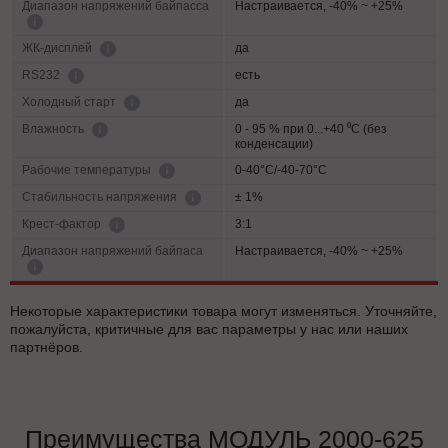
Диапазон напряжений байпасса
Настраивается, -40% ~ +25%
да
ЖК-дисплей
есть
RS232
да
Холодный старт
0 - 95 % при 0...+40 ⁰С (без
Влажность
конденсации)
0-40°C/-40-70°C
Рабочие температуры
± 1%
Cтабильность напряжения
3:1
Крест-фактор
Диапазон напряжений байпаса
Настраивается, -40% ~ +25%
Некоторые характеристики товара могут изменяться. Уточняйте,
пожалуйста, критичные для вас параметры у нас или наших
партнёров.
Преимущества МОДУЛЬ 2000-625