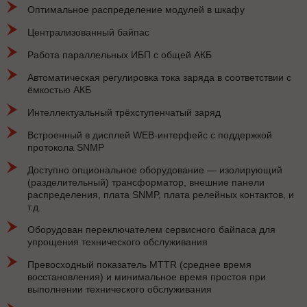
Оптимальное распределение модулей в шкафу
Централизованный байпас
Работа параллельных ИБП с общей АКБ
Автоматическая регулировка тока заряда в соответствии с
ёмкостью АКБ
Интеллектуальный трёхступенчатый заряд
Встроенный в дисплей WEB-интерфейс с поддержкой
протокола SNMP
Доступно опциональное оборудование — изолирующий
(разделительный) трансформатор, внешние панели
распределения, плата SNMP, плата релейных контактов, и
т.д.
Оборудован переключателем сервисного байпаса для
упрощения технического обслуживания
Превосходный показатель MTTR (среднее время
восстановления) и минимальное время простоя при
выполнении технического обслуживания