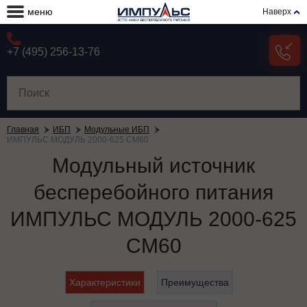
меню
Наверх
+7 (495) 256-13-76
Главная
ИБП
Модульные ИБП
ИМПУЛЬС МОДУЛЬ 2000-625 СМ60
Модульный источник
бесперебойного питания
ИМПУЛЬС МОДУЛЬ 2000-625
СМ60
Характеристики
Преимущества