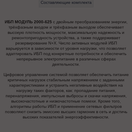
Составляющие комплекта
ИБП МОДУЛЬ 2000-625
с двойным преобразованием энергии,
трёхфазным входом и трёхфазным выходом обеспечивает
высокую плотность мощности, максимальную надежность и
ремонтопригодность устройства, а также поддерживает
резервирование N+X. Число активных модулей ИБП
варьируется в зависимости от уровня нагрузки, что позволяет
адаптировать ИБП под конкретные потребности и обеспечить
непрерывное электропитание в различных сферах
деятельности.
Цифровое управление системой позволяет обеспечить питание
критичных нагрузок стабильным напряжением с заданными
характеристиками и устранить негативные воздействия на
нагрузку таких факторов, как: пропадание питания,
перенапряжения, импульсные выбросы и скачки напряжения,
высокочастотные и низкочастотные помехи. Кроме того,
алгоритмы работы ИБП и применение сетевых фильтров
позволяют снизить эмиссию высших гармоник в сеть и достичь
высоких показателей энергоэффективности.