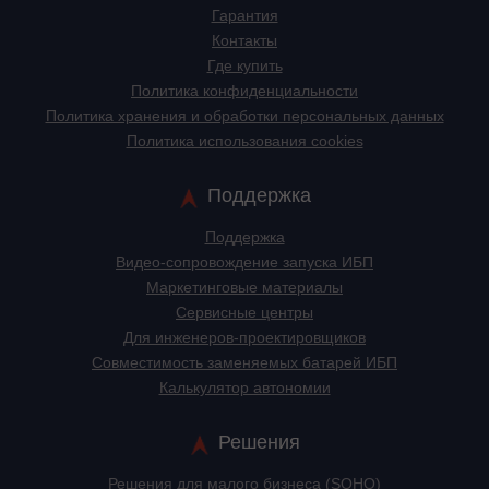
Гарантия
Контакты
Где купить
Политика конфиденциальности
Политика хранения и обработки персональных данных
Политика использования cookies
Поддержка
Поддержка
Видео-сопровождение запуска ИБП
Маркетинговые материалы
Сервисные центры
Для инженеров-проектировщиков
Cовместимость заменяемых батарей ИБП
Калькулятор автономии
Решения
Решения для малого бизнеса (SOHO)