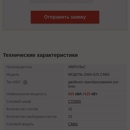
Политикой конфиденциальности
*
Отправить заявку
Технические характеристики
Производитель
ИМПУЛЬС
Модель
МОДУЛЬ 2000-625 СМ60
двойного преобразования (on-
Тип ИБП
line)
Номинальная мощность
625
кВА /
625
кВт
Силовой шкаф
СТ2000
Количество слотов
32
Количество свободных слотов
22
Силовой модуль
СМ60