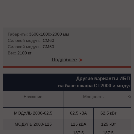
Габариты:
3600х1000х2000 мм
Силовой модуль:
СМ60
Силовой модуль:
СМ50
Вес:
2100 кг
Подробнее
Другие варианты ИБП
на базе шкафа СТ2000 и модул
Название
Мощность
Ко
МОДУЛЬ 2000-62.5
62.5 кВА
62.5 кВт
МОДУЛЬ 2000-125
125 кВА
125 кВт
187.5
187.5