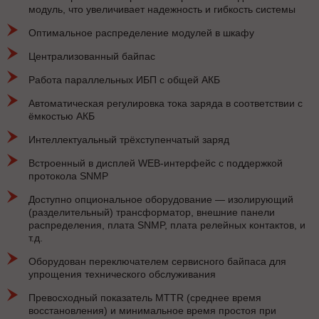
модуль, что увеличивает надежность и гибкость системы
Оптимальное распределение модулей в шкафу
Централизованный байпас
Работа параллельных ИБП с общей АКБ
Автоматическая регулировка тока заряда в соответствии с
ёмкостью АКБ
Интеллектуальный трёхступенчатый заряд
Встроенный в дисплей WEB-интерфейс с поддержкой
протокола SNMP
Доступно опциональное оборудование — изолирующий
(разделительный) трансформатор, внешние панели
распределения, плата SNMP, плата релейных контактов, и
т.д.
Оборудован переключателем сервисного байпаса для
упрощения технического обслуживания
Превосходный показатель MTTR (среднее время
восстановления) и минимальное время простоя при