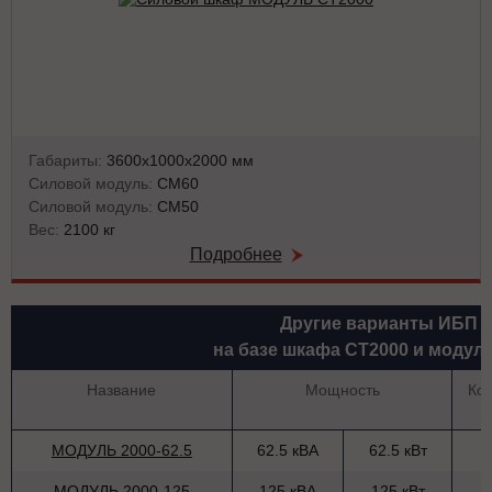
Габариты:
3600х1000х2000 мм
Силовой модуль:
СМ60
Силовой модуль:
СМ50
Вес:
2100 кг
Подробнее
Другие варианты ИБП
на базе шкафа СТ2000 и модул
Название
Мощность
Ко
МОДУЛЬ 2000-62.5
62.5 кВА
62.5 кВт
МОДУЛЬ 2000-125
125 кВА
125 кВт