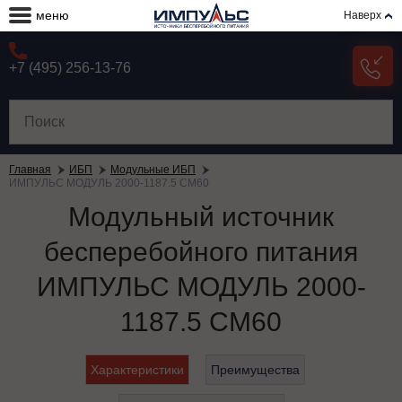
меню
Наверх
+7 (495) 256-13-76
Главная
ИБП
Модульные ИБП
ИМПУЛЬС МОДУЛЬ 2000-1187.5 СМ60
Модульный источник
бесперебойного питания
ИМПУЛЬС МОДУЛЬ 2000-
1187.5 СМ60
Характеристики
Преимущества