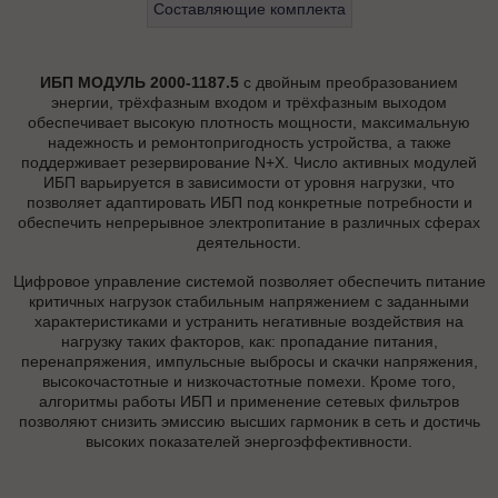
Составляющие комплекта
ИБП МОДУЛЬ 2000-1187.5
с двойным преобразованием
энергии, трёхфазным входом и трёхфазным выходом
обеспечивает высокую плотность мощности, максимальную
надежность и ремонтопригодность устройства, а также
поддерживает резервирование N+X. Число активных модулей
ИБП варьируется в зависимости от уровня нагрузки, что
позволяет адаптировать ИБП под конкретные потребности и
обеспечить непрерывное электропитание в различных сферах
деятельности.
Цифровое управление системой позволяет обеспечить питание
критичных нагрузок стабильным напряжением с заданными
характеристиками и устранить негативные воздействия на
нагрузку таких факторов, как: пропадание питания,
перенапряжения, импульсные выбросы и скачки напряжения,
высокочастотные и низкочастотные помехи. Кроме того,
алгоритмы работы ИБП и применение сетевых фильтров
позволяют снизить эмиссию высших гармоник в сеть и достичь
высоких показателей энергоэффективности.