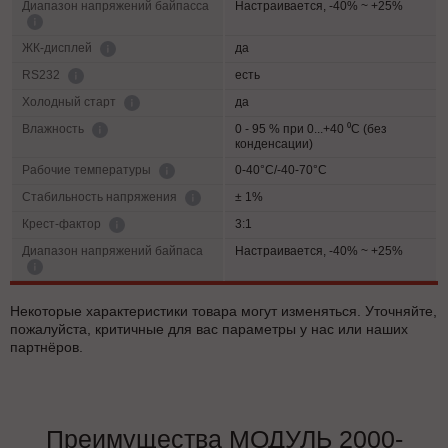
Диапазон напряжений байпасса
Настраивается, -40% ~ +25%
да
ЖК-дисплей
есть
RS232
да
Холодный старт
0 - 95 % при 0...+40 ⁰С (без
Влажность
конденсации)
0-40°C/-40-70°C
Рабочие температуры
± 1%
Cтабильность напряжения
3:1
Крест-фактор
Диапазон напряжений байпаса
Настраивается, -40% ~ +25%
Некоторые характеристики товара могут изменяться. Уточняйте,
пожалуйста, критичные для вас параметры у нас или наших
партнёров.
Преимущества МОДУЛЬ 2000-