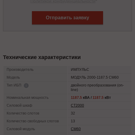
Политикой конфиденциальности
*
Отправить заявку
Технические характеристики
Производитель
ИМПУЛЬС
Модель
МОДУЛЬ 2000-1187.5 СМ60
двойного преобразования (on-
Тип ИБП
line)
Номинальная мощность
1187.5
кВА /
1187.5
кВт
Силовой шкаф
СТ2000
Количество слотов
32
Количество свободных слотов
13
Силовой модуль
СМ60