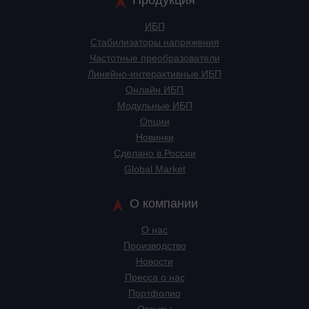
Продукция
ИБП
Стабилизаторы напряжения
Частотные преобразователи
Линейно-интерактивные ИБП
Онлайн ИБП
Модульные ИБП
Опции
Новинки
Сделано в России
Global Market
О компании
О нас
Производство
Новости
Пресса о нас
Портфолио