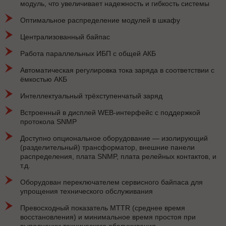
модуль, что увеличивает надежность и гибкость системы
Оптимальное распределение модулей в шкафу
Централизованный байпас
Работа параллельных ИБП с общей АКБ
Автоматическая регулировка тока заряда в соответствии с
ёмкостью АКБ
Интеллектуальный трёхступенчатый заряд
Встроенный в дисплей WEB-интерфейс с поддержкой
протокола SNMP
Доступно опциональное оборудование — изолирующий
(разделительный) трансформатор, внешние панели
распределения, плата SNMP, плата релейных контактов, и
т.д.
Оборудован переключателем сервисного байпаса для
упрощения технического обслуживания
Превосходный показатель MTTR (среднее время
восстановления) и минимальное время простоя при