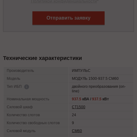
Политикой конфиденциальности
*
Отправить заявку
Технические характеристики
Производитель
ИМПУЛЬС
Модель
МОДУЛЬ 1500-937.5 СМ60
двойного преобразования (on-
Тип ИБП
line)
Номинальная мощность
937.5
кВА /
937.5
кВт
Силовой шкаф
СТ1500
Количество слотов
24
Количество свободных слотов
9
Силовой модуль
СМ60