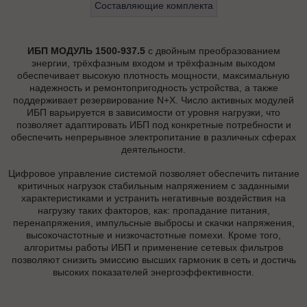
Составляющие комплекта
ИБП МОДУЛЬ 1500-937.5
с двойным преобразованием
энергии, трёхфазным входом и трёхфазным выходом
обеспечивает высокую плотность мощности, максимальную
надежность и ремонтопригодность устройства, а также
поддерживает резервирование N+X. Число активных модулей
ИБП варьируется в зависимости от уровня нагрузки, что
позволяет адаптировать ИБП под конкретные потребности и
обеспечить непрерывное электропитание в различных сферах
деятельности.
Цифровое управление системой позволяет обеспечить питание
критичных нагрузок стабильным напряжением с заданными
характеристиками и устранить негативные воздействия на
нагрузку таких факторов, как: пропадание питания,
перенапряжения, импульсные выбросы и скачки напряжения,
высокочастотные и низкочастотные помехи. Кроме того,
алгоритмы работы ИБП и применение сетевых фильтров
позволяют снизить эмиссию высших гармоник в сеть и достичь
высоких показателей энергоэффективности.