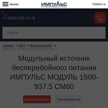
меню
Наверх
+7 (495) 256-13-76
Главная
ИБП
Модульные ИБП
ИМПУЛЬС МОДУЛЬ 1500-937.5 СМ60
Модульный источник
бесперебойного питания
ИМПУЛЬС МОДУЛЬ 1500-
937.5 СМ60
Характеристики
Преимущества