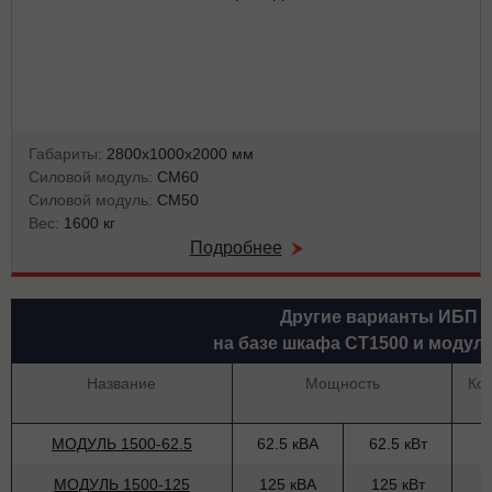
Габариты:
2800х1000х2000 мм
Силовой модуль:
СМ60
Силовой модуль:
СМ50
Вес:
1600 кг
Подробнее
Другие варианты ИБП
на базе шкафа СТ1500 и модул
Название
Мощность
Ко
МОДУЛЬ 1500-62.5
62.5 кВА
62.5 кВт
МОДУЛЬ 1500-125
125 кВА
125 кВт