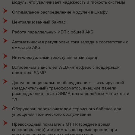
модуль, что увеличивает надежность и гибкость системы
Оптимальное распределение модулей в шкафу
Централизованный байпас
Работа параллельных ИБП с общей АКБ
Автоматическая регулировка тока заряда в соответствии с
ёмкостью АКБ
Интеллектуальный трёхступенчатый заряд
Встроенный в дисплей WEB-интерфейс с поддержкой
протокола SNMP
Доступно опциональное оборудование — изолирующий
(разделительный) трансформатор, внешние панели
распределения, плата SNMP, плата релейных контактов, и
т.д.
Оборудован переключателем сервисного байпаса для
упрощения технического обслуживания
Превосходный показатель MTTR (среднее время
восстановления) и минимальное время простоя при