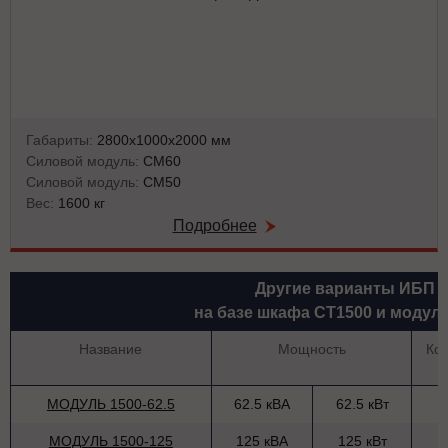
Габариты:
2800х1000х2000 мм
Силовой модуль:
СМ60
Силовой модуль:
СМ50
Вес:
1600 кг
Подробнее
Другие варианты ИБП
на базе шкафа СТ1500 и модул
Название
Мощность
Ко
МОДУЛЬ 1500-62.5
62.5 кВА
62.5 кВт
МОДУЛЬ 1500-125
125 кВА
125 кВт