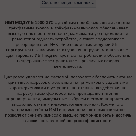
Составляющие комплекта
ИБП МОДУЛЬ 1500-375
с двойным преобразованием энергии,
трёхфазным входом и трёхфазным выходом обеспечивает
высокую плотность мощности, максимальную надежность и
ремонтопригодность устройства, а также поддерживает
резервирование N+X. Число активных модулей ИБП
варьируется в зависимости от уровня нагрузки, что позволяет
адаптировать ИБП под конкретные потребности и обеспечить
непрерывное электропитание в различных сферах
деятельности.
Цифровое управление системой позволяет обеспечить питание
критичных нагрузок стабильным напряжением с заданными
характеристиками и устранить негативные воздействия на
нагрузку таких факторов, как: пропадание питания,
перенапряжения, импульсные выбросы и скачки напряжения,
высокочастотные и низкочастотные помехи. Кроме того,
алгоритмы работы ИБП и применение сетевых фильтров
позволяют снизить эмиссию высших гармоник в сеть и достичь
высоких показателей энергоэффективности.