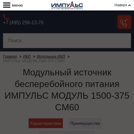
меню
Наверх
+7 (495) 256-13-76
Главная
ИБП
Модульные ИБП
ИМПУЛЬС МОДУЛЬ 1500-375 СМ60
Модульный источник
бесперебойного питания
ИМПУЛЬС МОДУЛЬ 1500-375
СМ60
Характеристики
Преимущества