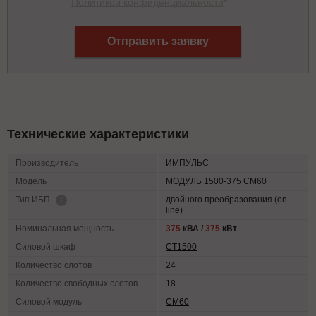
Политикой конфиденциальности
*
Отправить заявку
Технические характеристики
Производитель
ИМПУЛЬС
Модель
МОДУЛЬ 1500-375 СМ60
двойного преобразования (on-
Тип ИБП
line)
Номинальная мощность
375
кВА /
375
кВт
Силовой шкаф
СТ1500
Количество слотов
24
Количество свободных слотов
18
Силовой модуль
СМ60