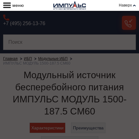
меню
Наверх
+7 (495) 256-13-76
Главная
ИБП
Модульные ИБП
ИМПУЛЬС МОДУЛЬ 1500-187.5 СМ60
Модульный источник
бесперебойного питания
ИМПУЛЬС МОДУЛЬ 1500-
187.5 СМ60
Характеристики
Преимущества