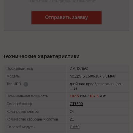
Политикой конфиденциальности
*
Отправить заявку
Технические характеристики
Производитель
ИМПУЛЬС
Модель
МОДУЛЬ 1500-187.5 СМ60
двойного преобразования (on-
Тип ИБП
line)
Номинальная мощность
187.5
кВА /
187.5
кВт
Силовой шкаф
СТ1500
Количество слотов
24
Количество свободных слотов
21
Силовой модуль
СМ60