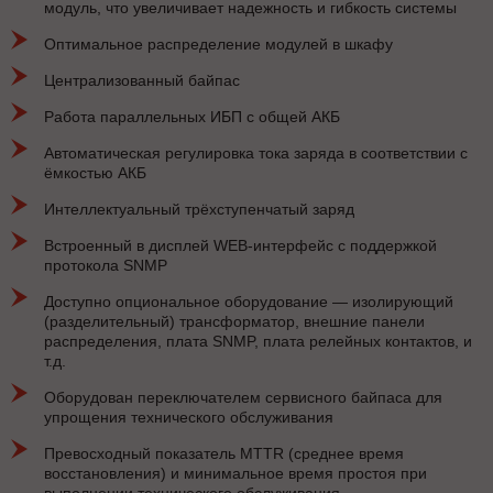
модуль, что увеличивает надежность и гибкость системы
Оптимальное распределение модулей в шкафу
Централизованный байпас
Работа параллельных ИБП с общей АКБ
Автоматическая регулировка тока заряда в соответствии с
ёмкостью АКБ
Интеллектуальный трёхступенчатый заряд
Встроенный в дисплей WEB-интерфейс с поддержкой
протокола SNMP
Доступно опциональное оборудование — изолирующий
(разделительный) трансформатор, внешние панели
распределения, плата SNMP, плата релейных контактов, и
т.д.
Оборудован переключателем сервисного байпаса для
упрощения технического обслуживания
Превосходный показатель MTTR (среднее время
восстановления) и минимальное время простоя при