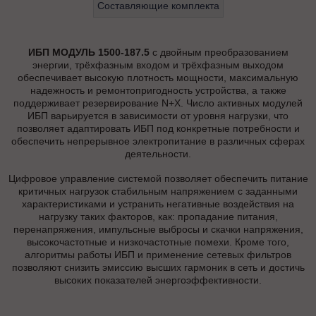
Составляющие комплекта
ИБП МОДУЛЬ 1500-187.5
с двойным преобразованием
энергии, трёхфазным входом и трёхфазным выходом
обеспечивает высокую плотность мощности, максимальную
надежность и ремонтопригодность устройства, а также
поддерживает резервирование N+X. Число активных модулей
ИБП варьируется в зависимости от уровня нагрузки, что
позволяет адаптировать ИБП под конкретные потребности и
обеспечить непрерывное электропитание в различных сферах
деятельности.
Цифровое управление системой позволяет обеспечить питание
критичных нагрузок стабильным напряжением с заданными
характеристиками и устранить негативные воздействия на
нагрузку таких факторов, как: пропадание питания,
перенапряжения, импульсные выбросы и скачки напряжения,
высокочастотные и низкочастотные помехи. Кроме того,
алгоритмы работы ИБП и применение сетевых фильтров
позволяют снизить эмиссию высших гармоник в сеть и достичь
высоких показателей энергоэффективности.