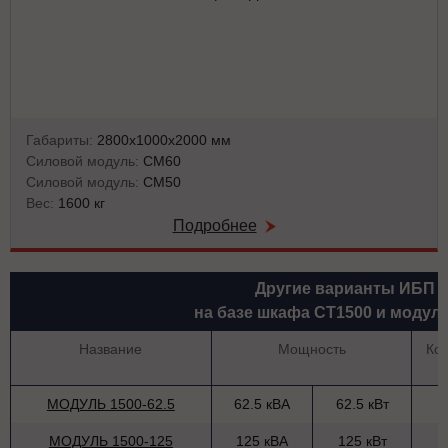
Габариты:
2800х1000х2000 мм
Силовой модуль:
СМ60
Силовой модуль:
СМ50
Вес:
1600 кг
Подробнее
Другие варианты ИБП
на базе шкафа СТ1500 и модул
Название
Мощность
Ко
МОДУЛЬ 1500-62.5
62.5 кВА
62.5 кВт
МОДУЛЬ 1500-125
125 кВА
125 кВт